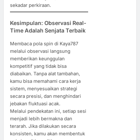
sekadar perkiraan.
Kesimpulan: Observasi Real-
Time Adalah Senjata Terbaik
Membaca pola spin di Kaya787
melalui observasi langsung
memberikan keunggulan
kompetitif yang tidak bisa
diabaikan. Tanpa alat tambahan,
kamu bisa memahami cara kerja
sistem, menyesuaikan strategi
secara presisi, dan menghindari
jebakan fluktuasi acak.
Melalui pendekatan ini, setiap sesi
menjadi lebih bermakna dan
terarah. Jika dilakukan secara
konsisten, kamu akan membentuk