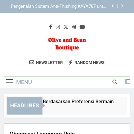
Skip
Slot Online: Mengapa Menjadi Tren Global
to
content
Champion4D Slot dalam Perspektif Sistem dan
Struktur Platform Online
Slot Bertema Mitologi Nordik di KAYA787 yang
Gampang Menang
Pengenalan Sistem Anti-Phishing KAYA787 untuk
Perlindungan Akses Digital Pengguna Modern
Olive And Bean
Temukan Tren Mode Terkini Di Olive And
Slot Online: Mengapa Menjadi Tren Global
NEWSLETTER
RANDOM NEWS
Boutique
Bean Boutique. Pilihan Pakaian Dan
Champion4D Slot dalam Perspektif Sistem dan
Aksesori Yang Stylish Dan Berkualitas.
Struktur Platform Online
MENU
ps Memilih Slot Berdasarkan Preferensi Bermain
Cara B
HEADLINES
Month Ago
8 Month
Observasi Langsung Pola