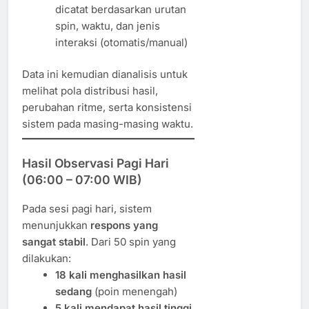
dicatat berdasarkan urutan
spin, waktu, dan jenis
interaksi (otomatis/manual)
Data ini kemudian dianalisis untuk
melihat pola distribusi hasil,
perubahan ritme, serta konsistensi
sistem pada masing-masing waktu.
Hasil Observasi Pagi Hari
(06:00 – 07:00 WIB)
Pada sesi pagi hari, sistem
menunjukkan
respons yang
sangat stabil
. Dari 50 spin yang
dilakukan:
18 kali menghasilkan hasil
sedang
(poin menengah)
5 kali mendapat hasil tinggi