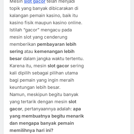
Mesin
slot gacor
telah menjadi
topik yang banyak dibicarakan di
kalangan pemain kasino, baik itu
kasino fisik maupun kasino online.
Istilah “gacor” mengacu pada
mesin slot yang cenderung
memberikan
pembayaran lebih
sering
atau
kemenangan lebih
besar
dalam jangka waktu tertentu.
Karena itu, mesin
slot gacor
sering
kali dipilih sebagai pilihan utama
bagi pemain yang ingin meraih
keuntungan lebih besar.
Namun, meskipun begitu banyak
yang tertarik dengan mesin
slot
gacor
, pertanyaannya adalah:
apa
yang membuatnya begitu menarik
dan mengapa banyak pemain
memilihnya hari ini?