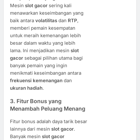
Mesin
slot gacor
sering kali
menawarkan keseimbangan yang
baik antara
volatilitas
dan
RTP
,
memberi pemain kesempatan
untuk meraih kemenangan lebih
besar dalam waktu yang lebih
lama. Ini menjadikan mesin
slot
gacor
sebagai pilihan utama bagi
banyak pemain yang ingin
menikmati keseimbangan antara
frekuensi kemenangan
dan
ukuran hadiah
.
3.
Fitur Bonus yang
Menambah Peluang Menang
Fitur bonus adalah daya tarik besar
lainnya dari mesin
slot gacor
.
Banyak mesin
slot gacor