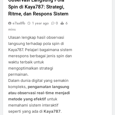
Spin di Kaya787: Strategi,
Ritme, dan Respons Sistem
e7aa8fb
1 year ago
0
6
mins
Ulasan lengkap hasil observasi
langsung terhadap pola spin di
Kaya787. Pelajari bagaimana sistem
merespons berbagai jenis spin dan
waktu terbaik untuk
mengoptimalkan strategi
permainan.
Dalam dunia digital yang semakin
kompleks,
pengamatan langsung
atau observasi real-time menjadi
metode yang efektif
untuk
memahami sistem interaktif
seperti yang ada di
Kaya787
.