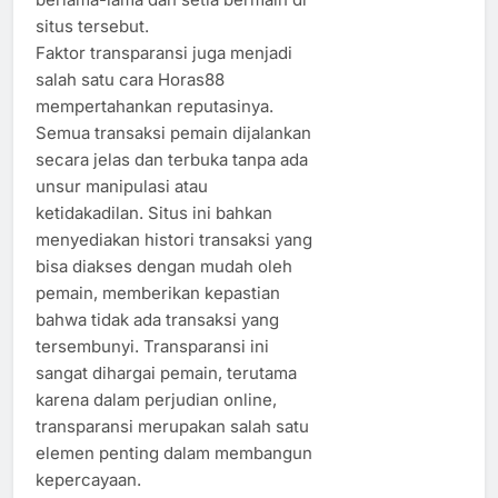
situs tersebut.
Faktor transparansi juga menjadi
salah satu cara Horas88
mempertahankan reputasinya.
Semua transaksi pemain dijalankan
secara jelas dan terbuka tanpa ada
unsur manipulasi atau
ketidakadilan. Situs ini bahkan
menyediakan histori transaksi yang
bisa diakses dengan mudah oleh
pemain, memberikan kepastian
bahwa tidak ada transaksi yang
tersembunyi. Transparansi ini
sangat dihargai pemain, terutama
karena dalam perjudian online,
transparansi merupakan salah satu
elemen penting dalam membangun
kepercayaan.