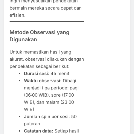
ingin menyesuaikan pendekatan
bermain mereka secara cepat dan
efisien.
Metode Observasi yang
Digunakan
Untuk memastikan hasil yang
akurat, observasi dilakukan dengan
pendekatan sebagai berikut:
Durasi sesi:
45 menit
Waktu observasi:
Dibagi
menjadi tiga periode: pagi
(06:00 WIB), sore (17:00
WIB), dan malam (23:00
WIB)
Jumlah spin per sesi:
50
putaran
Catatan data:
Setiap hasil