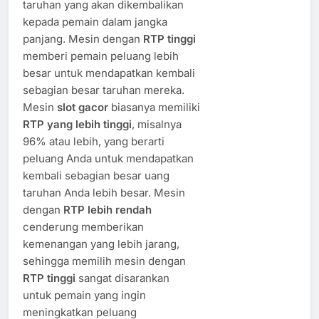
taruhan yang akan dikembalikan
kepada pemain dalam jangka
panjang. Mesin dengan
RTP tinggi
memberi pemain peluang lebih
besar untuk mendapatkan kembali
sebagian besar taruhan mereka.
Mesin
slot gacor
biasanya memiliki
RTP yang lebih tinggi
, misalnya
96% atau lebih, yang berarti
peluang Anda untuk mendapatkan
kembali sebagian besar uang
taruhan Anda lebih besar. Mesin
dengan
RTP lebih rendah
cenderung memberikan
kemenangan yang lebih jarang,
sehingga memilih mesin dengan
RTP tinggi
sangat disarankan
untuk pemain yang ingin
meningkatkan peluang