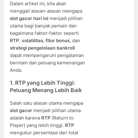
Dalam artikel ini, kita akan
menggali alasan-alasan mengapa
slot gacor hari ini
menjadi pilihan
utama bagi banyak pemain dan
bagaimana faktor-faktor seperti
RTP
,
volatilitas
,
fitur bonus
, dan
strategi pengelolaan bankroll
dapat mempengaruhi pengalaman
bermain dan peluang kemenangan
Anda.
1.
RTP yang Lebih Tinggi:
Peluang Menang Lebih Baik
Salah satu alasan utama mengapa
slot gacor
menjadi pilihan utama
adalah karena
RTP
(Return to
Player) yang lebih tinggi.
RTP
mengukur persentase dari total