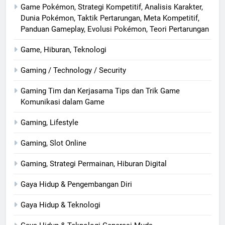
Game Pokémon, Strategi Kompetitif, Analisis Karakter,
Dunia Pokémon, Taktik Pertarungan, Meta Kompetitif,
Panduan Gameplay, Evolusi Pokémon, Teori Pertarungan
Game, Hiburan, Teknologi
Gaming / Technology / Security
Gaming Tim dan Kerjasama Tips dan Trik Game
Komunikasi dalam Game
Gaming, Lifestyle
Gaming, Slot Online
Gaming, Strategi Permainan, Hiburan Digital
Gaya Hidup & Pengembangan Diri
Gaya Hidup & Teknologi