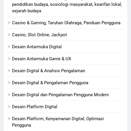
pendidikan budaya, sosiologi masyarakat, kearifan lokal,
sejarah budaya
Casino & Gaming, Taruhan Olahraga, Panduan Pengguna
Casino, Slot Online, Jackpot
Desain Antarmuka Digital
Desain Antarmuka Game & UX
Desain Digital & Analisis Pengalaman
Desain Digital & Pengalaman Pengguna
Desain Digital dan Pengalaman Pengguna Modern
Desain Platform Digital
Desain Platform, Kenyamanan Digital, Optimasi
Pengguna