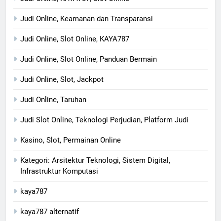
Judi Online, Keamanan dan Transparansi
Judi Online, Slot Online, KAYA787
Judi Online, Slot Online, Panduan Bermain
Judi Online, Slot, Jackpot
Judi Online, Taruhan
Judi Slot Online, Teknologi Perjudian, Platform Judi
Kasino, Slot, Permainan Online
Kategori: Arsitektur Teknologi, Sistem Digital,
Infrastruktur Komputasi
kaya787
kaya787 alternatif