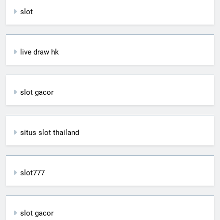
slot
live draw hk
slot gacor
situs slot thailand
slot777
slot gacor