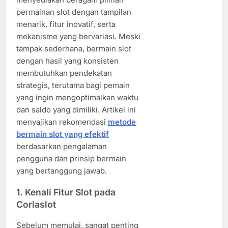
permainan slot dengan tampilan
menarik, fitur inovatif, serta
mekanisme yang bervariasi. Meski
tampak sederhana, bermain slot
dengan hasil yang konsisten
membutuhkan pendekatan
strategis, terutama bagi pemain
yang ingin mengoptimalkan waktu
dan saldo yang dimiliki. Artikel ini
menyajikan rekomendasi
metode
bermain slot yang efektif
berdasarkan pengalaman
pengguna dan prinsip bermain
yang bertanggung jawab.
1. Kenali Fitur Slot pada
Corlaslot
Sebelum memulai, sangat penting