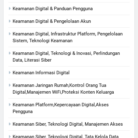
Keamanan Digital & Panduan Pengguna
Keamanan Digital & Pengelolaan Akun
Keamanan Digital, Infrastruktur Platform, Pengelolaan
Sistem, Teknologi Keamanan
Keamanan Digital, Teknologi & Inovasi, Perlindungan
Data, Literasi Siber
Keamanan Informasi Digital
Keamanan Jaringan Rumah,Kontrol Orang Tua
Digital,Manajemen WiFi,Proteksi Konten Keluarga
Keamanan Platform,Kepercayaan Digital,Akses
Pengguna
Keamanan Siber, Teknologi Digital, Manajemen Akses
Keamanan Siber, Teknologi Digital, Tata Kelola Data