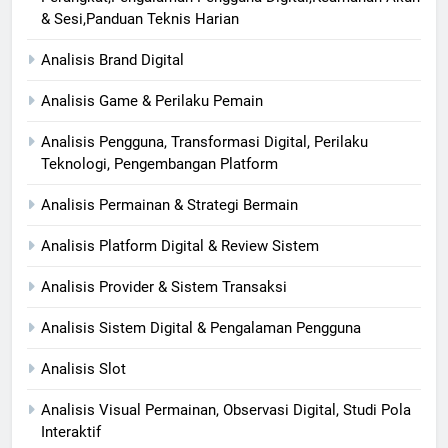
& Sesi,Panduan Teknis Harian
Analisis Brand Digital
Analisis Game & Perilaku Pemain
Analisis Pengguna, Transformasi Digital, Perilaku
Teknologi, Pengembangan Platform
Analisis Permainan & Strategi Bermain
Analisis Platform Digital & Review Sistem
Analisis Provider & Sistem Transaksi
Analisis Sistem Digital & Pengalaman Pengguna
Analisis Slot
Analisis Visual Permainan, Observasi Digital, Studi Pola
Interaktif