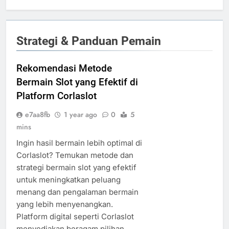
Strategi & Panduan Pemain
Rekomendasi Metode
Bermain Slot yang Efektif di
Platform Corlaslot
e7aa8fb
1 year ago
0
5
mins
Ingin hasil bermain lebih optimal di
Corlaslot? Temukan metode dan
strategi bermain slot yang efektif
untuk meningkatkan peluang
menang dan pengalaman bermain
yang lebih menyenangkan.
Platform digital seperti Corlaslot
menyediakan beragam pilihan