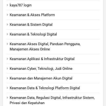
kaya787 login
Keamanan & Akses Platform
Keamanan & Sistem Digital
Keamanan & Teknologi Digital
Keamanan Akses Digital, Panduan Pengguna,
Manajemen Akses Online
Keamanan Aplikasi & Infrastruktur Digital
Keamanan Cyber, Teknologi, Judi Online
Keamanan dan Manajemen Akun Digital
Keamanan Data & Teknologi Platform Digital
Keamanan Data, Regulasi Digital, Infrastruktur Sistem,
Privasi dan Kepatuhan