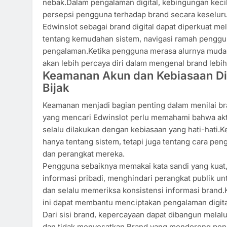
nebak.Dalam pengalaman digital, kebingungan kec
persepsi pengguna terhadap brand secara keselur
Edwinslot sebagai brand digital dapat diperkuat m
tentang kemudahan sistem, navigasi ramah penggun
pengalaman.Ketika pengguna merasa alurnya muda
akan lebih percaya diri dalam mengenal brand lebih
Keamanan Akun dan Kebiasaan Di
Bijak
Keamanan menjadi bagian penting dalam menilai br
yang mencari Edwinslot perlu memahami bahwa akti
selalu dilakukan dengan kebiasaan yang hati-hati
hanya tentang sistem, tetapi juga tentang cara pe
dan perangkat mereka.
Pengguna sebaiknya memakai kata sandi yang kuat
informasi pribadi, menghindari perangkat publik unt
dan selalu memeriksa konsistensi informasi brand
ini dapat membantu menciptakan pengalaman digita
Dari sisi brand, kepercayaan dapat dibangun melalu
dan tidak menyesatkan.Brand yang mendorong pen