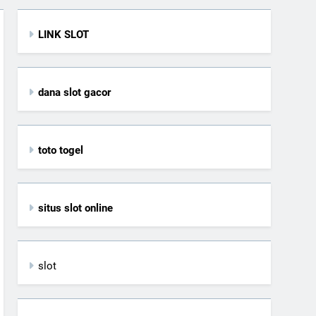
LINK SLOT
dana slot gacor
toto togel
situs slot online
slot