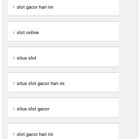
slot gacor hari ini
slot online
situs slot
situs slot gacor hari ini
situs slot gacor
slot gacor hari ini