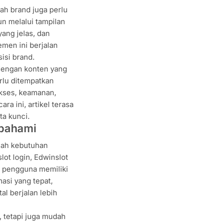
ah brand juga perlu
un melalui tampilan
ang jelas, dan
men ini berjalan
isi brand.
dengan konten yang
rlu ditempatkan
akses, keamanan,
a ini, artikel terasa
ta kunci.
ipahami
lah kebutuhan
lot login, Edwinslot
a pengguna memiliki
asi yang tepat,
l berjalan lebih
, tetapi juga mudah