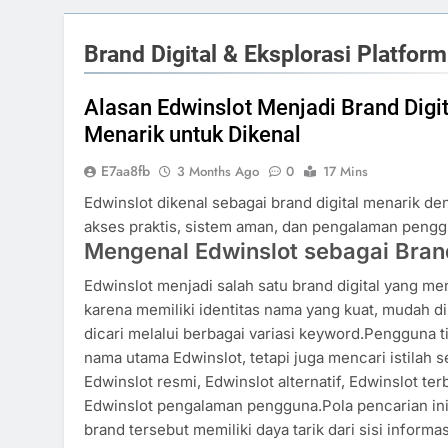
Brand Digital & Eksplorasi Platform
Alasan Edwinslot Menjadi Brand Digi
Menarik untuk Dikenal
E7aa8fb
3 Months Ago
0
17 Mins
Edwinslot dikenal sebagai brand digital menarik den
akses praktis, sistem aman, dan pengalaman pengg
Mengenal Edwinslot sebagai Brand
Edwinslot menjadi salah satu brand digital yang me
karena memiliki identitas nama yang kuat, mudah di
dicari melalui berbagai variasi keyword.Pengguna 
nama utama Edwinslot, tetapi juga mencari istilah se
Edwinslot resmi, Edwinslot alternatif, Edwinslot ter
Edwinslot pengalaman pengguna.Pola pencarian i
brand tersebut memiliki daya tarik dari sisi informas