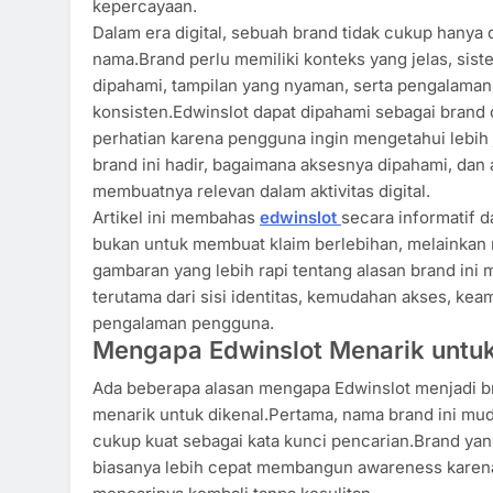
kepercayaan.
Dalam era digital, sebuah brand tidak cukup hanya d
nama.Brand perlu memiliki konteks yang jelas, sis
dipahami, tampilan yang nyaman, serta pengalama
konsisten.Edwinslot dapat dipahami sebagai brand 
perhatian karena pengguna ingin mengetahui lebih
brand ini hadir, bagaimana aksesnya dipahami, dan 
membuatnya relevan dalam aktivitas digital.
Artikel ini membahas
edwinslot
secara informatif d
bukan untuk membuat klaim berlebihan, melainka
gambaran yang lebih rapi tentang alasan brand ini 
terutama dari sisi identitas, kemudahan akses, kea
pengalaman pengguna.
Mengapa Edwinslot Menarik untuk
Ada beberapa alasan mengapa Edwinslot menjadi br
menarik untuk dikenal.Pertama, nama brand ini mud
cukup kuat sebagai kata kunci pencarian.Brand ya
biasanya lebih cepat membangun awareness karen