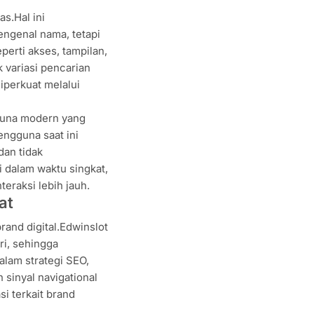
as.Hal ini
ngenal nama, tetapi
erti akses, tampilan,
variasi pencarian
iperkuat melalui
guna modern yang
engguna saat ini
dan tidak
dalam waktu singkat,
eraksi lebih jauh.
at
and digital.Edwinslot
i, sehingga
lam strategi SEO,
inyal navigational
i terkait brand