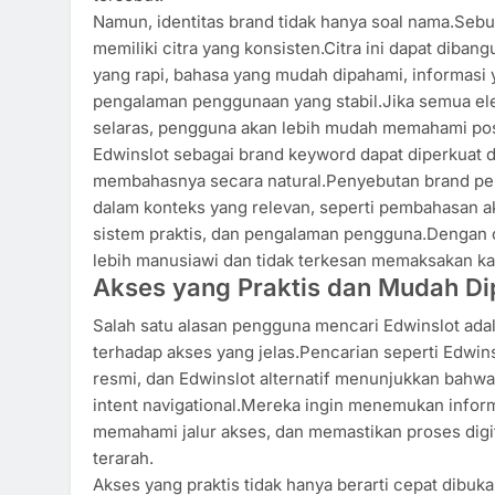
Namun, identitas brand tidak hanya soal nama.Sebu
memiliki citra yang konsisten.Citra ini dapat dibang
yang rapi, bahasa yang mudah dipahami, informasi y
pengalaman penggunaan yang stabil.Jika semua ele
selaras, pengguna akan lebih mudah memahami pos
Edwinslot sebagai brand keyword dapat diperkuat 
membahasnya secara natural.Penyebutan brand pe
dalam konteks yang relevan, seperti pembahasan 
sistem praktis, dan pengalaman pengguna.Dengan car
lebih manusiawi dan tidak terkesan memaksakan ka
Akses yang Praktis dan Mudah D
Salah satu alasan pengguna mencari Edwinslot ada
terhadap akses yang jelas.Pencarian seperti Edwins
resmi, dan Edwinslot alternatif menunjukkan bahw
intent navigational.Mereka ingin menemukan inform
memahami jalur akses, dan memastikan proses digita
terarah.
Akses yang praktis tidak hanya berarti cepat dibuka