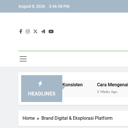
Skip
August 8, 2026
3:46:59 PM
to
content
Oli
Temukan Tr
 yang Modern dan Konsisten
Cara Mengenali Menu dan F
3 Weeks Ago
HEADLINES
Home
Brand Digital & Eksplorasi Platform