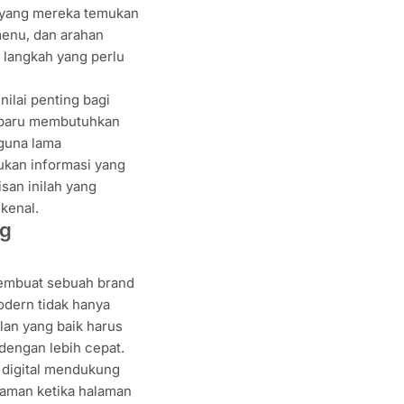
 yang mereka temukan
enu, dan arahan
langkah yang perlu
nilai penting bagi
 baru membutuhkan
guna lama
kan informasi yang
san inilah yang
kenal.
ng
membuat sebuah brand
modern tidak hanya
lan yang baik harus
engan lebih cepat.
n digital mendukung
aman ketika halaman