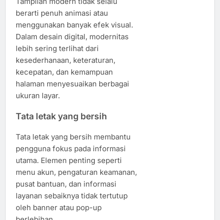
Tampilan modern tidak selalu
berarti penuh animasi atau
menggunakan banyak efek visual.
Dalam desain digital, modernitas
lebih sering terlihat dari
kesederhanaan, keteraturan,
kecepatan, dan kemampuan
halaman menyesuaikan berbagai
ukuran layar.
Tata letak yang bersih
Tata letak yang bersih membantu
pengguna fokus pada informasi
utama. Elemen penting seperti
menu akun, pengaturan keamanan,
pusat bantuan, dan informasi
layanan sebaiknya tidak tertutup
oleh banner atau pop-up
berlebihan.