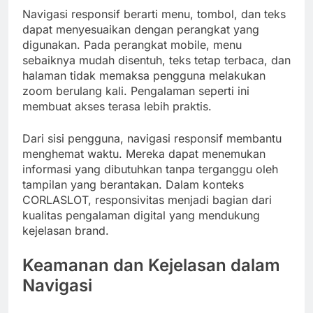
Navigasi responsif berarti menu, tombol, dan teks
dapat menyesuaikan dengan perangkat yang
digunakan. Pada perangkat mobile, menu
sebaiknya mudah disentuh, teks tetap terbaca, dan
halaman tidak memaksa pengguna melakukan
zoom berulang kali. Pengalaman seperti ini
membuat akses terasa lebih praktis.
Dari sisi pengguna, navigasi responsif membantu
menghemat waktu. Mereka dapat menemukan
informasi yang dibutuhkan tanpa terganggu oleh
tampilan yang berantakan. Dalam konteks
CORLASLOT, responsivitas menjadi bagian dari
kualitas pengalaman digital yang mendukung
kejelasan brand.
Keamanan dan Kejelasan dalam
Navigasi