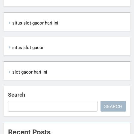
situs slot gacor hari ini
situs slot gacor
slot gacor hari ini
Search
SEARCH
Recent Posts