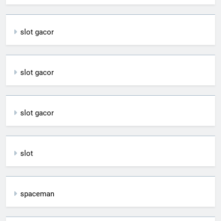
slot gacor
slot gacor
slot gacor
slot
spaceman