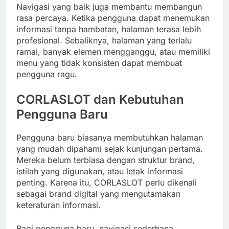
Navigasi yang baik juga membantu membangun
rasa percaya. Ketika pengguna dapat menemukan
informasi tanpa hambatan, halaman terasa lebih
profesional. Sebaliknya, halaman yang terlalu
ramai, banyak elemen mengganggu, atau memiliki
menu yang tidak konsisten dapat membuat
pengguna ragu.
CORLASLOT dan Kebutuhan
Pengguna Baru
Pengguna baru biasanya membutuhkan halaman
yang mudah dipahami sejak kunjungan pertama.
Mereka belum terbiasa dengan struktur brand,
istilah yang digunakan, atau letak informasi
penting. Karena itu, CORLASLOT perlu dikenali
sebagai brand digital yang mengutamakan
keteraturan informasi.
Bagi pengguna baru, navigasi sederhana