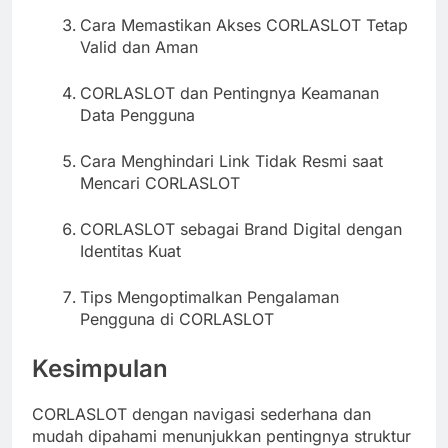
Cara Memastikan Akses CORLASLOT Tetap
Valid dan Aman
CORLASLOT dan Pentingnya Keamanan
Data Pengguna
Cara Menghindari Link Tidak Resmi saat
Mencari CORLASLOT
CORLASLOT sebagai Brand Digital dengan
Identitas Kuat
Tips Mengoptimalkan Pengalaman
Pengguna di CORLASLOT
Kesimpulan
CORLASLOT dengan navigasi sederhana dan
mudah dipahami menunjukkan pentingnya struktur