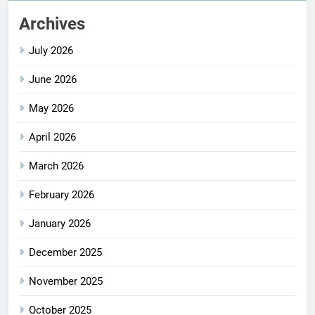
Archives
July 2026
June 2026
May 2026
April 2026
March 2026
February 2026
January 2026
December 2025
November 2025
October 2025