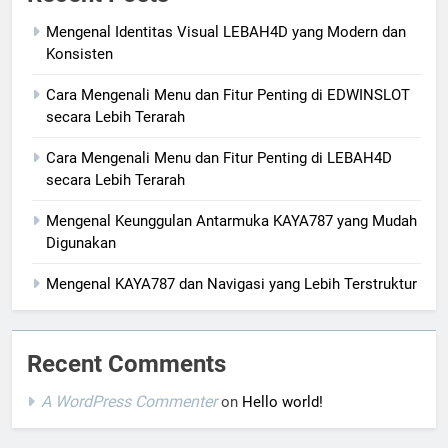
Mengenal Identitas Visual LEBAH4D yang Modern dan
Konsisten
Cara Mengenali Menu dan Fitur Penting di EDWINSLOT
secara Lebih Terarah
Cara Mengenali Menu dan Fitur Penting di LEBAH4D
secara Lebih Terarah
Mengenal Keunggulan Antarmuka KAYA787 yang Mudah
Digunakan
Mengenal KAYA787 dan Navigasi yang Lebih Terstruktur
Recent Comments
A WordPress Commenter
on
Hello world!