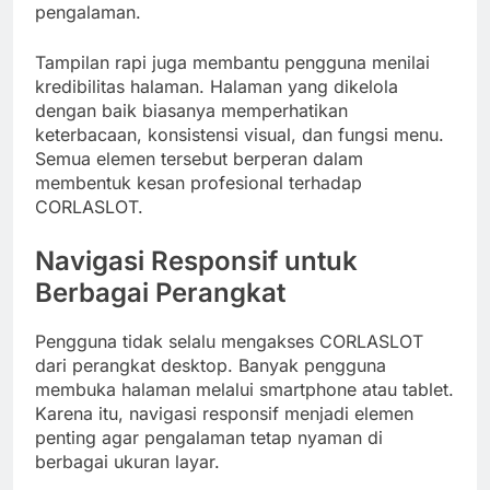
pengalaman.
Tampilan rapi juga membantu pengguna menilai
kredibilitas halaman. Halaman yang dikelola
dengan baik biasanya memperhatikan
keterbacaan, konsistensi visual, dan fungsi menu.
Semua elemen tersebut berperan dalam
membentuk kesan profesional terhadap
CORLASLOT.
Navigasi Responsif untuk
Berbagai Perangkat
Pengguna tidak selalu mengakses CORLASLOT
dari perangkat desktop. Banyak pengguna
membuka halaman melalui smartphone atau tablet.
Karena itu, navigasi responsif menjadi elemen
penting agar pengalaman tetap nyaman di
berbagai ukuran layar.