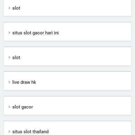
slot
situs slot gacor hari ini
slot
live draw hk
slot gacor
situs slot thailand