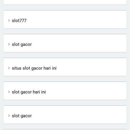
slot777
slot gacor
situs slot gacor hari ini
slot gacor hari ini
slot gacor