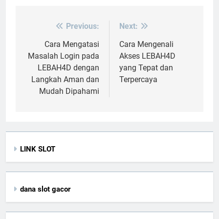
Previous:
Next:
Post
navigation
Cara Mengatasi
Cara Mengenali
Masalah Login pada
Akses LEBAH4D
LEBAH4D dengan
yang Tepat dan
Langkah Aman dan
Terpercaya
Mudah Dipahami
LINK SLOT
dana slot gacor