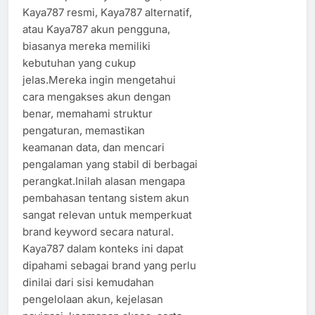
Kaya787 resmi, Kaya787 alternatif,
atau Kaya787 akun pengguna,
biasanya mereka memiliki
kebutuhan yang cukup
jelas.Mereka ingin mengetahui
cara mengakses akun dengan
benar, memahami struktur
pengaturan, memastikan
keamanan data, dan mencari
pengalaman yang stabil di berbagai
perangkat.Inilah alasan mengapa
pembahasan tentang sistem akun
sangat relevan untuk memperkuat
brand keyword secara natural.
Kaya787 dalam konteks ini dapat
dipahami sebagai brand yang perlu
dinilai dari sisi kemudahan
pengelolaan akun, kejelasan