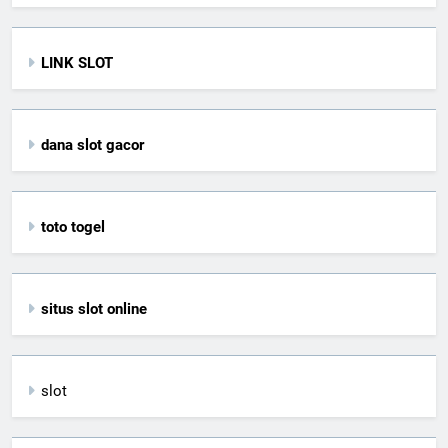
LINK SLOT
dana slot gacor
toto togel
situs slot online
slot