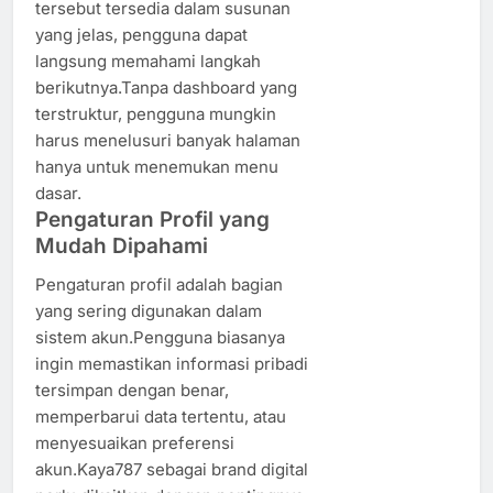
tersebut tersedia dalam susunan
yang jelas, pengguna dapat
langsung memahami langkah
berikutnya.Tanpa dashboard yang
terstruktur, pengguna mungkin
harus menelusuri banyak halaman
hanya untuk menemukan menu
dasar.
Pengaturan Profil yang
Mudah Dipahami
Pengaturan profil adalah bagian
yang sering digunakan dalam
sistem akun.Pengguna biasanya
ingin memastikan informasi pribadi
tersimpan dengan benar,
memperbarui data tertentu, atau
menyesuaikan preferensi
akun.Kaya787 sebagai brand digital