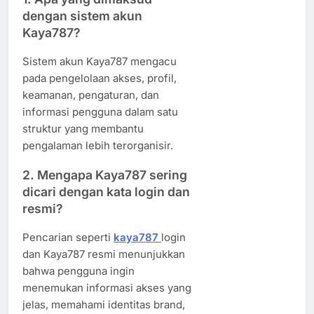
dengan sistem akun
Kaya787?
Sistem akun Kaya787 mengacu
pada pengelolaan akses, profil,
keamanan, pengaturan, dan
informasi pengguna dalam satu
struktur yang membantu
pengalaman lebih terorganisir.
2. Mengapa Kaya787 sering
dicari dengan kata login dan
resmi?
Pencarian seperti
kaya787
login
dan Kaya787 resmi menunjukkan
bahwa pengguna ingin
menemukan informasi akses yang
jelas, memahami identitas brand,