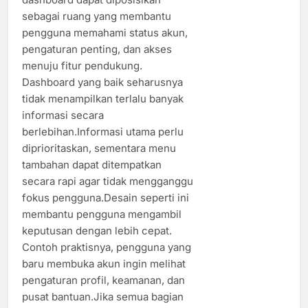
sebagai ruang yang membantu
pengguna memahami status akun,
pengaturan penting, dan akses
menuju fitur pendukung.
Dashboard yang baik seharusnya
tidak menampilkan terlalu banyak
informasi secara
berlebihan.Informasi utama perlu
diprioritaskan, sementara menu
tambahan dapat ditempatkan
secara rapi agar tidak mengganggu
fokus pengguna.Desain seperti ini
membantu pengguna mengambil
keputusan dengan lebih cepat.
Contoh praktisnya, pengguna yang
baru membuka akun ingin melihat
pengaturan profil, keamanan, dan
pusat bantuan.Jika semua bagian