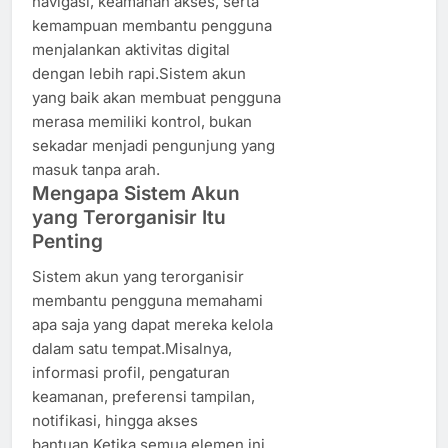
navigasi, keamanan akses, serta
kemampuan membantu pengguna
menjalankan aktivitas digital
dengan lebih rapi.Sistem akun
yang baik akan membuat pengguna
merasa memiliki kontrol, bukan
sekadar menjadi pengunjung yang
masuk tanpa arah.
Mengapa Sistem Akun
yang Terorganisir Itu
Penting
Sistem akun yang terorganisir
membantu pengguna memahami
apa saja yang dapat mereka kelola
dalam satu tempat.Misalnya,
informasi profil, pengaturan
keamanan, preferensi tampilan,
notifikasi, hingga akses
bantuan.Ketika semua elemen ini