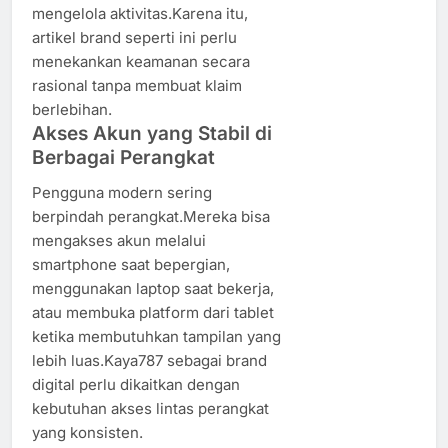
mengelola aktivitas.Karena itu,
artikel brand seperti ini perlu
menekankan keamanan secara
rasional tanpa membuat klaim
berlebihan.
Akses Akun yang Stabil di
Berbagai Perangkat
Pengguna modern sering
berpindah perangkat.Mereka bisa
mengakses akun melalui
smartphone saat bepergian,
menggunakan laptop saat bekerja,
atau membuka platform dari tablet
ketika membutuhkan tampilan yang
lebih luas.Kaya787 sebagai brand
digital perlu dikaitkan dengan
kebutuhan akses lintas perangkat
yang konsisten.