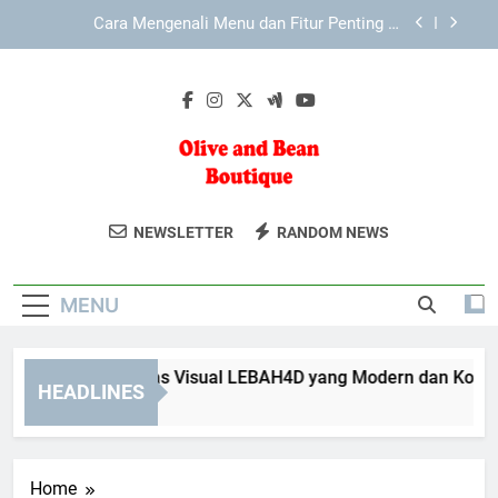
Skip
Cara Mengenali Menu dan Fitur Penting di
to
LEBAH4D secara Lebih Terarah
content
Mengenal Keunggulan Antarmuka KAYA787 yang
Mudah Digunakan
Mengenal Identitas Visual LEBAH4D yang Modern
dan Konsisten
Cara Mengenali Menu dan Fitur Penting di
EDWINSLOT secara Lebih Terarah
Olive And Bean
Temukan Tren Mode Terkini Di Olive And
Cara Mengenali Menu dan Fitur Penting di
NEWSLETTER
RANDOM NEWS
LEBAH4D secara Lebih Terarah
Boutique
Bean Boutique. Pilihan Pakaian Dan
Mengenal Keunggulan Antarmuka KAYA787 yang
Aksesori Yang Stylish Dan Berkualitas.
Mudah Digunakan
MENU
ngenal Identitas Visual LEBAH4D yang Modern dan Konsiste
HEADLINES
Weeks Ago
Home