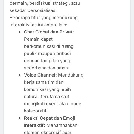
bermain, berdiskusi strategi, atau
sekadar bersosialisasi.
Beberapa fitur yang mendukung
interaktivitas ini antara lain:
Chat Global dan Privat:
Pemain dapat
berkomunikasi di ruang
publik maupun pribadi
dengan tampilan yang
sederhana dan aman.
Voice Channel:
Mendukung
kerja sama tim dan
komunikasi yang lebih
natural, terutama saat
mengikuti event atau mode
kolaboratif.
Reaksi Cepat dan Emoji
Interaktif:
Menambahkan
elemen ekspresif agar