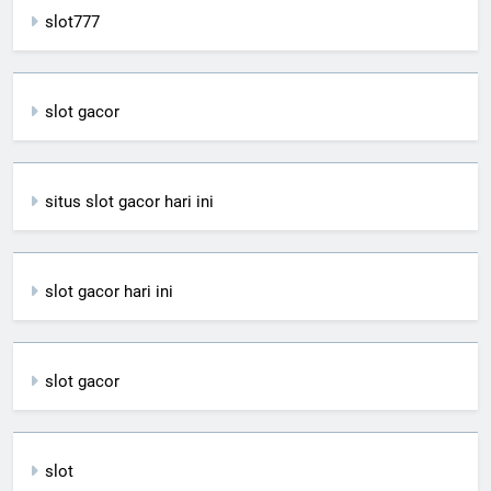
slot777
slot gacor
situs slot gacor hari ini
slot gacor hari ini
slot gacor
slot