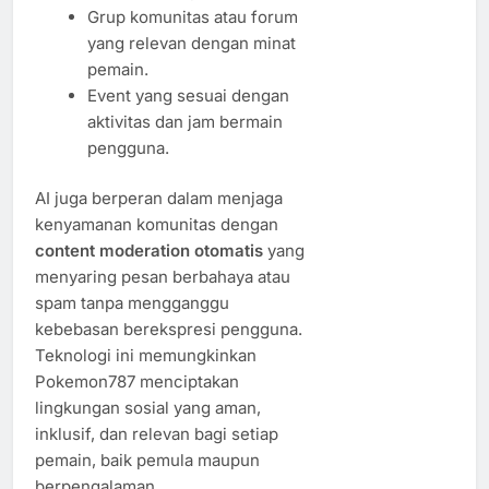
Grup komunitas atau forum
yang relevan dengan minat
pemain.
Event yang sesuai dengan
aktivitas dan jam bermain
pengguna.
AI juga berperan dalam menjaga
kenyamanan komunitas dengan
content moderation otomatis
yang
menyaring pesan berbahaya atau
spam tanpa mengganggu
kebebasan berekspresi pengguna.
Teknologi ini memungkinkan
Pokemon787 menciptakan
lingkungan sosial yang aman,
inklusif, dan relevan bagi setiap
pemain, baik pemula maupun
berpengalaman.