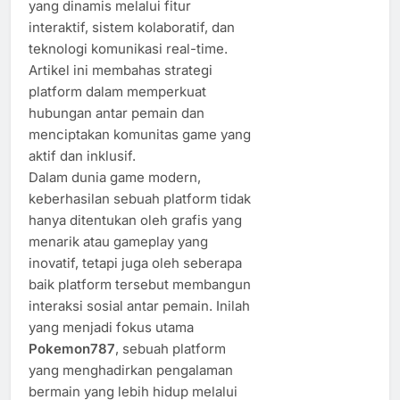
yang dinamis melalui fitur
interaktif, sistem kolaboratif, dan
teknologi komunikasi real-time.
Artikel ini membahas strategi
platform dalam memperkuat
hubungan antar pemain dan
menciptakan komunitas game yang
aktif dan inklusif.
Dalam dunia game modern,
keberhasilan sebuah platform tidak
hanya ditentukan oleh grafis yang
menarik atau gameplay yang
inovatif, tetapi juga oleh seberapa
baik platform tersebut membangun
interaksi sosial antar pemain. Inilah
yang menjadi fokus utama
Pokemon787
, sebuah platform
yang menghadirkan pengalaman
bermain yang lebih hidup melalui