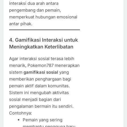
interaksi dua arah antara
pengembang dan pemain,
memperkuat hubungan emosional
antar pihak.
4. Gamifikasi Interaksi untuk
Meningkatkan Keterlibatan
Agar interaksi sosial terasa lebih
menarik, Pokemon787 menerapkan
sistem
gamifikasi sosial
yang
memberikan penghargaan bagi
pemain aktif dalam komunitas.
Sistem ini mengubah aktivitas
sosial menjadi bagian dari
pengalaman bermain itu sendiri.
Contohnya:
Pemain yang sering
membantu pengguna baru