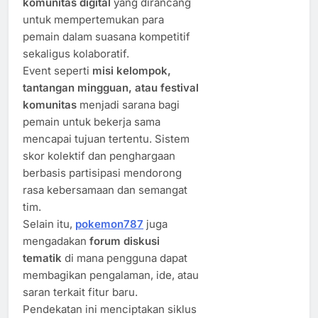
komunitas digital
yang dirancang
untuk mempertemukan para
pemain dalam suasana kompetitif
sekaligus kolaboratif.
Event seperti
misi kelompok,
tantangan mingguan, atau festival
komunitas
menjadi sarana bagi
pemain untuk bekerja sama
mencapai tujuan tertentu. Sistem
skor kolektif dan penghargaan
berbasis partisipasi mendorong
rasa kebersamaan dan semangat
tim.
Selain itu,
pokemon787
juga
mengadakan
forum diskusi
tematik
di mana pengguna dapat
membagikan pengalaman, ide, atau
saran terkait fitur baru.
Pendekatan ini menciptakan siklus