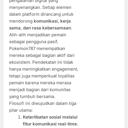
pengalaman digital yang
menyenangkan. Setiap elemen
dalam platform dirancang untuk
mendorong
komunikasi, kerja
sama, dan rasa kebersamaan
.
Alih-alih menjadikan pemain
sebagai pengguna pasif,
Pokemon787 menempatkan
mereka sebagai bagian aktif dari
ekosistem. Pendekatan ini tidak
hanya meningkatkan engagement,
tetapi juga memperkuat loyalitas
pemain karena mereka merasa
menjadi bagian dari komunitas
yang tumbuh bersama.
Filosofi ini diwujudkan dalam tiga
pilar utama:
Keterlibatan sosial melalui
fitur komunikasi real-time.