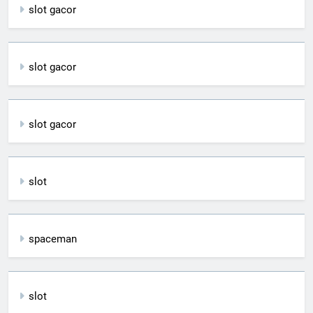
slot gacor
slot gacor
slot gacor
slot
spaceman
slot