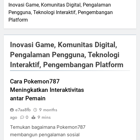
Inovasi Game, Komunitas Digital, Pengalaman
Pengguna, Teknologi Interaktif, Pengembangan
Platform
Inovasi Game, Komunitas Digital,
Pengalaman Pengguna, Teknologi
Interaktif, Pengembangan Platform
Cara Pokemon787
Meningkatkan Interaktivitas
antar Pemain
e7aa8fb
9 months
ago
0
9 mins
Temukan bagaimana Pokemon787
membangun pengalaman sosial