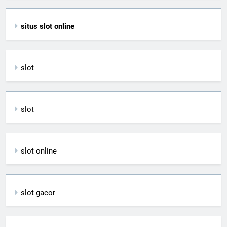
situs slot online
slot
slot
slot online
slot gacor