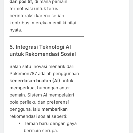
dan positif
, di mana pemain
termotivasi untuk terus
berinteraksi karena setiap
kontribusi mereka memiliki nilai
nyata.
5. Integrasi Teknologi AI
untuk Rekomendasi Sosial
Salah satu inovasi menarik dari
Pokemon787 adalah penggunaan
kecerdasan buatan (AI)
untuk
memperkuat hubungan antar
pemain. Sistem AI mempelajari
pola perilaku dan preferensi
pengguna, lalu memberikan
rekomendasi sosial seperti:
Teman baru dengan gaya
bermain serupa.