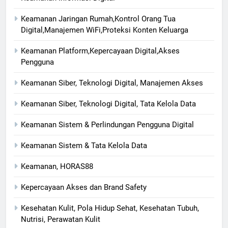
Keamanan Jaringan Rumah,Kontrol Orang Tua
Digital,Manajemen WiFi,Proteksi Konten Keluarga
Keamanan Platform,Kepercayaan Digital,Akses
Pengguna
Keamanan Siber, Teknologi Digital, Manajemen Akses
Keamanan Siber, Teknologi Digital, Tata Kelola Data
Keamanan Sistem & Perlindungan Pengguna Digital
Keamanan Sistem & Tata Kelola Data
Keamanan, HORAS88
Kepercayaan Akses dan Brand Safety
Kesehatan Kulit, Pola Hidup Sehat, Kesehatan Tubuh,
Nutrisi, Perawatan Kulit