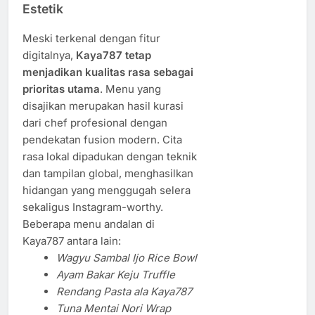
Estetik
Meski terkenal dengan fitur
digitalnya,
Kaya787 tetap
menjadikan kualitas rasa sebagai
prioritas utama
. Menu yang
disajikan merupakan hasil kurasi
dari chef profesional dengan
pendekatan fusion modern. Cita
rasa lokal dipadukan dengan teknik
dan tampilan global, menghasilkan
hidangan yang menggugah selera
sekaligus Instagram-worthy.
Beberapa menu andalan di
Kaya787 antara lain:
Wagyu Sambal Ijo Rice Bowl
Ayam Bakar Keju Truffle
Rendang Pasta ala Kaya787
Tuna Mentai Nori Wrap