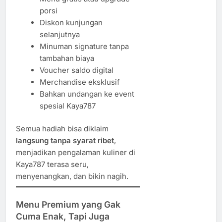
porsi
Diskon kunjungan
selanjutnya
Minuman signature tanpa
tambahan biaya
Voucher saldo digital
Merchandise eksklusif
Bahkan undangan ke event
spesial Kaya787
Semua hadiah bisa diklaim
langsung tanpa syarat ribet
,
menjadikan pengalaman kuliner di
Kaya787 terasa seru,
menyenangkan, dan bikin nagih.
Menu Premium yang Gak
Cuma Enak, Tapi Juga