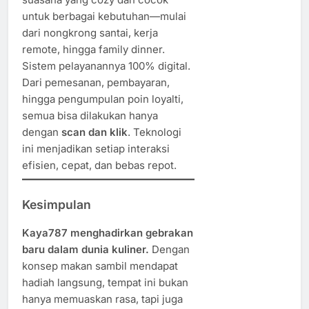
untuk berbagai kebutuhan—mulai
dari nongkrong santai, kerja
remote, hingga family dinner.
Sistem pelayanannya 100% digital.
Dari pemesanan, pembayaran,
hingga pengumpulan poin loyalti,
semua bisa dilakukan hanya
dengan
scan dan klik
. Teknologi
ini menjadikan setiap interaksi
efisien, cepat, dan bebas repot.
Kesimpulan
Kaya787 menghadirkan gebrakan
baru dalam dunia kuliner.
Dengan
konsep makan sambil mendapat
hadiah langsung, tempat ini bukan
hanya memuaskan rasa, tapi juga