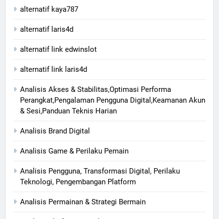
alternatif kaya787
alternatif laris4d
alternatif link edwinslot
alternatif link laris4d
Analisis Akses & Stabilitas,Optimasi Performa
Perangkat,Pengalaman Pengguna Digital,Keamanan Akun
& Sesi,Panduan Teknis Harian
Analisis Brand Digital
Analisis Game & Perilaku Pemain
Analisis Pengguna, Transformasi Digital, Perilaku
Teknologi, Pengembangan Platform
Analisis Permainan & Strategi Bermain