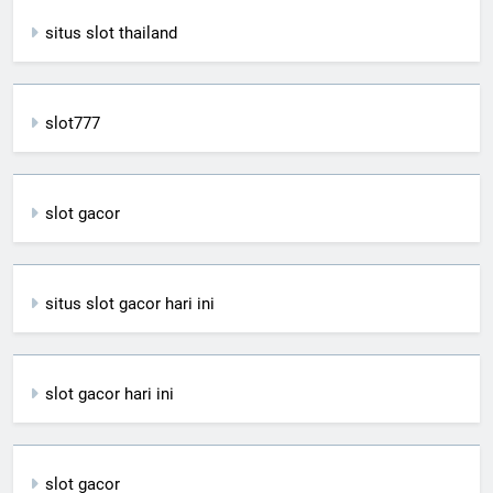
situs slot thailand
slot777
slot gacor
situs slot gacor hari ini
slot gacor hari ini
slot gacor