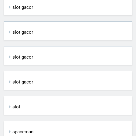
slot gacor
slot gacor
slot gacor
slot gacor
slot
spaceman