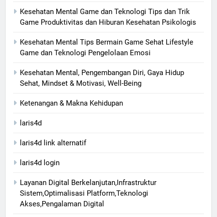
Kesehatan Mental Game dan Teknologi Tips dan Trik
Game Produktivitas dan Hiburan Kesehatan Psikologis
Kesehatan Mental Tips Bermain Game Sehat Lifestyle
Game dan Teknologi Pengelolaan Emosi
Kesehatan Mental, Pengembangan Diri, Gaya Hidup
Sehat, Mindset & Motivasi, Well-Being
Ketenangan & Makna Kehidupan
laris4d
laris4d link alternatif
laris4d login
Layanan Digital Berkelanjutan,Infrastruktur
Sistem,Optimalisasi Platform,Teknologi
Akses,Pengalaman Digital