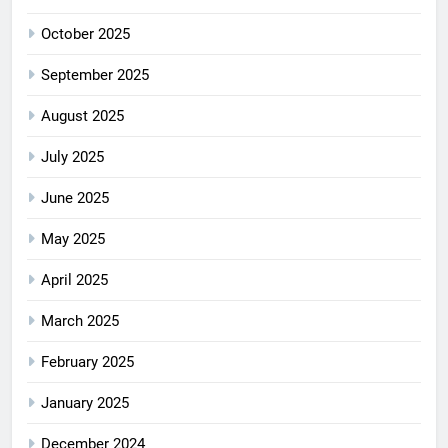
October 2025
September 2025
August 2025
July 2025
June 2025
May 2025
April 2025
March 2025
February 2025
January 2025
December 2024