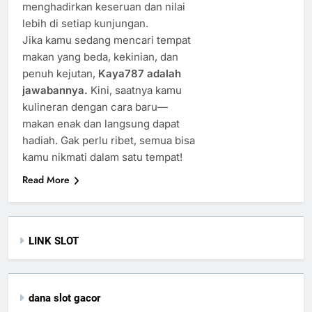
menghadirkan keseruan dan nilai
lebih di setiap kunjungan.
Jika kamu sedang mencari tempat
makan yang beda, kekinian, dan
penuh kejutan,
Kaya787 adalah
jawabannya.
Kini, saatnya kamu
kulineran dengan cara baru—
makan enak dan langsung dapat
hadiah. Gak perlu ribet, semua bisa
kamu nikmati dalam satu tempat!
Read More
LINK SLOT
dana slot gacor