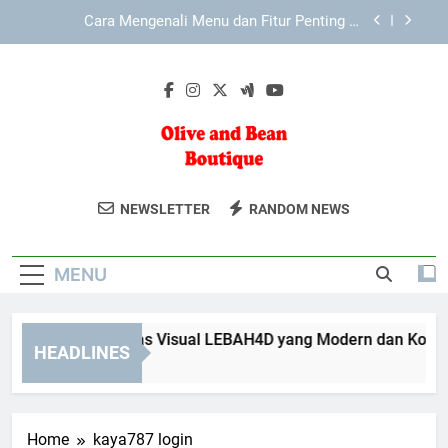
Skip
Cara Mengenali Menu dan Fitur Penting di
to
LEBAH4D secara Lebih Terarah
content
Mengenal Keunggulan Antarmuka KAYA787 yang
Mudah Digunakan
Mengenal Identitas Visual LEBAH4D yang Modern
dan Konsisten
Cara Mengenali Menu dan Fitur Penting di
EDWINSLOT secara Lebih Terarah
Olive And Bean
Temukan Tren Mode Terkini Di Olive And
Cara Mengenali Menu dan Fitur Penting di
NEWSLETTER
RANDOM NEWS
LEBAH4D secara Lebih Terarah
Boutique
Bean Boutique. Pilihan Pakaian Dan
Mengenal Keunggulan Antarmuka KAYA787 yang
Aksesori Yang Stylish Dan Berkualitas.
Mudah Digunakan
MENU
engenal Identitas Visual LEBAH4D yang Modern dan Konsiste
HEADLINES
Weeks Ago
Home
kaya787 login