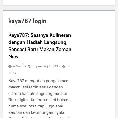
kaya787 login
Kaya787: Saatnya Kulineran
dengan Hadiah Langsung,
Sensasi Baru Makan Zaman
Now
e7aa8fb
1 year ago
0
5
mins
Kaya787 mengubah pengalaman
makan jadi lebih seru dengan
sistem hadiah langsung melalui
fitur digital. Kulineran kini bukan
cuma soal rasa, tapi juga soal
kejutan dan keuntungan nyata!