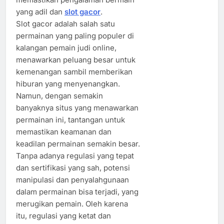
yang adil dan
slot gacor
.
Slot gacor adalah salah satu
permainan yang paling populer di
kalangan pemain judi online,
menawarkan peluang besar untuk
kemenangan sambil memberikan
hiburan yang menyenangkan.
Namun, dengan semakin
banyaknya situs yang menawarkan
permainan ini, tantangan untuk
memastikan keamanan dan
keadilan permainan semakin besar.
Tanpa adanya regulasi yang tepat
dan sertifikasi yang sah, potensi
manipulasi dan penyalahgunaan
dalam permainan bisa terjadi, yang
merugikan pemain. Oleh karena
itu, regulasi yang ketat dan