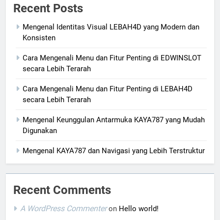
Recent Posts
Mengenal Identitas Visual LEBAH4D yang Modern dan
Konsisten
Cara Mengenali Menu dan Fitur Penting di EDWINSLOT
secara Lebih Terarah
Cara Mengenali Menu dan Fitur Penting di LEBAH4D
secara Lebih Terarah
Mengenal Keunggulan Antarmuka KAYA787 yang Mudah
Digunakan
Mengenal KAYA787 dan Navigasi yang Lebih Terstruktur
Recent Comments
A WordPress Commenter
on
Hello world!