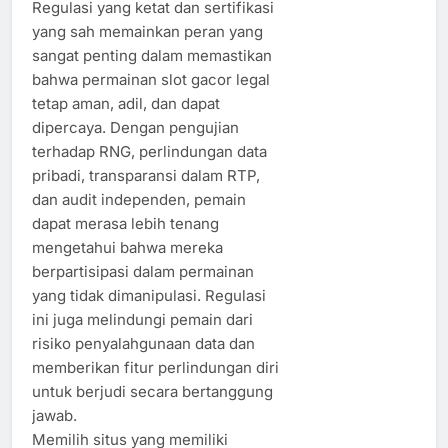
Regulasi yang ketat dan sertifikasi
yang sah memainkan peran yang
sangat penting dalam memastikan
bahwa permainan slot gacor legal
tetap aman, adil, dan dapat
dipercaya. Dengan pengujian
terhadap RNG, perlindungan data
pribadi, transparansi dalam RTP,
dan audit independen, pemain
dapat merasa lebih tenang
mengetahui bahwa mereka
berpartisipasi dalam permainan
yang tidak dimanipulasi. Regulasi
ini juga melindungi pemain dari
risiko penyalahgunaan data dan
memberikan fitur perlindungan diri
untuk berjudi secara bertanggung
jawab.
Memilih situs yang memiliki