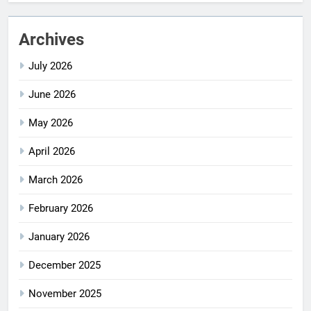
Archives
July 2026
June 2026
May 2026
April 2026
March 2026
February 2026
January 2026
December 2025
November 2025