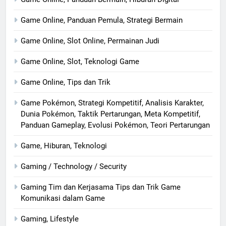
Game Online, Panduan Pemula, Strategi Bermain
Game Online, Slot Online, Permainan Judi
Game Online, Slot, Teknologi Game
Game Online, Tips dan Trik
Game Pokémon, Strategi Kompetitif, Analisis Karakter,
Dunia Pokémon, Taktik Pertarungan, Meta Kompetitif,
Panduan Gameplay, Evolusi Pokémon, Teori Pertarungan
Game, Hiburan, Teknologi
Gaming / Technology / Security
Gaming Tim dan Kerjasama Tips dan Trik Game
Komunikasi dalam Game
Gaming, Lifestyle