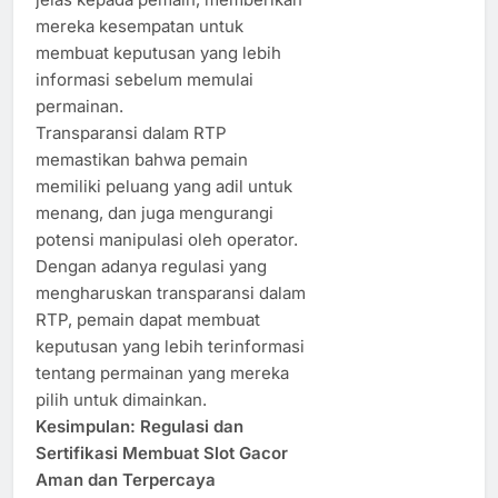
mereka kesempatan untuk
membuat keputusan yang lebih
informasi sebelum memulai
permainan.
Transparansi dalam RTP
memastikan bahwa pemain
memiliki peluang yang adil untuk
menang, dan juga mengurangi
potensi manipulasi oleh operator.
Dengan adanya regulasi yang
mengharuskan transparansi dalam
RTP, pemain dapat membuat
keputusan yang lebih terinformasi
tentang permainan yang mereka
pilih untuk dimainkan.
Kesimpulan: Regulasi dan
Sertifikasi Membuat Slot Gacor
Aman dan Terpercaya