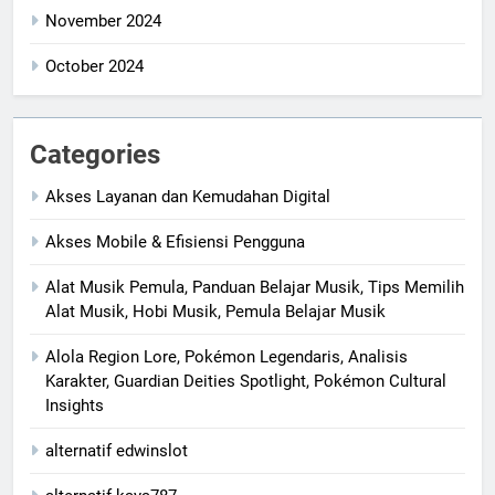
November 2024
October 2024
Categories
Akses Layanan dan Kemudahan Digital
Akses Mobile & Efisiensi Pengguna
Alat Musik Pemula, Panduan Belajar Musik, Tips Memilih
Alat Musik, Hobi Musik, Pemula Belajar Musik
Alola Region Lore, Pokémon Legendaris, Analisis
Karakter, Guardian Deities Spotlight, Pokémon Cultural
Insights
alternatif edwinslot