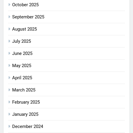
October 2025
September 2025
August 2025
July 2025
June 2025
May 2025
April 2025
March 2025
February 2025
January 2025
December 2024