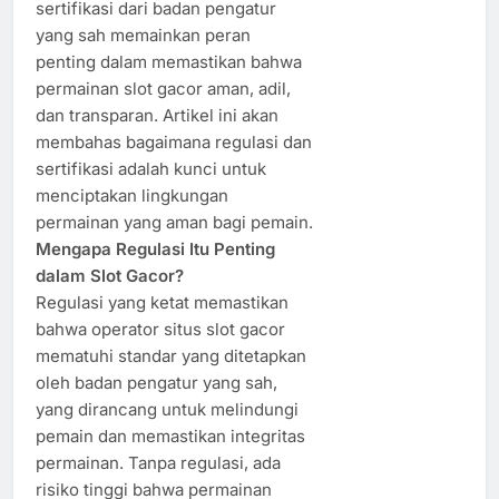
sertifikasi dari badan pengatur
yang sah memainkan peran
penting dalam memastikan bahwa
permainan slot gacor aman, adil,
dan transparan. Artikel ini akan
membahas bagaimana regulasi dan
sertifikasi adalah kunci untuk
menciptakan lingkungan
permainan yang aman bagi pemain.
Mengapa Regulasi Itu Penting
dalam Slot Gacor?
Regulasi yang ketat memastikan
bahwa operator situs slot gacor
mematuhi standar yang ditetapkan
oleh badan pengatur yang sah,
yang dirancang untuk melindungi
pemain dan memastikan integritas
permainan. Tanpa regulasi, ada
risiko tinggi bahwa permainan