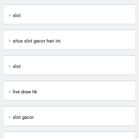
slot
situs slot gacor hari ini
slot
live draw hk
slot gacor