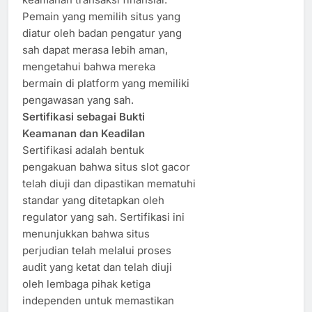
Pemain yang memilih situs yang
diatur oleh badan pengatur yang
sah dapat merasa lebih aman,
mengetahui bahwa mereka
bermain di platform yang memiliki
pengawasan yang sah.
Sertifikasi sebagai Bukti
Keamanan dan Keadilan
Sertifikasi adalah bentuk
pengakuan bahwa situs slot gacor
telah diuji dan dipastikan mematuhi
standar yang ditetapkan oleh
regulator yang sah. Sertifikasi ini
menunjukkan bahwa situs
perjudian telah melalui proses
audit yang ketat dan telah diuji
oleh lembaga pihak ketiga
independen untuk memastikan