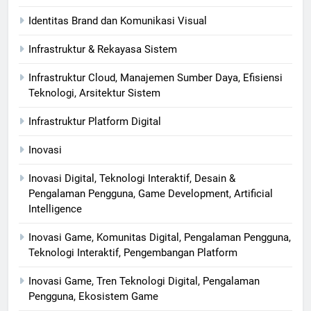
Identitas Brand dan Komunikasi Visual
Infrastruktur & Rekayasa Sistem
Infrastruktur Cloud, Manajemen Sumber Daya, Efisiensi
Teknologi, Arsitektur Sistem
Infrastruktur Platform Digital
Inovasi
Inovasi Digital, Teknologi Interaktif, Desain &
Pengalaman Pengguna, Game Development, Artificial
Intelligence
Inovasi Game, Komunitas Digital, Pengalaman Pengguna,
Teknologi Interaktif, Pengembangan Platform
Inovasi Game, Tren Teknologi Digital, Pengalaman
Pengguna, Ekosistem Game