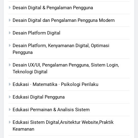
Desain Digital & Pengalaman Pengguna
Desain Digital dan Pengalaman Pengguna Modern
Desain Platform Digital
Desain Platform, Kenyamanan Digital, Optimasi
Pengguna
Desain UX/UI, Pengalaman Pengguna, Sistem Login,
Teknologi Digital
Edukasi · Matematika · Psikologi Perilaku
Edukasi Digital Pengguna
Edukasi Permainan & Analisis Sistem
Edukasi Sistem Digital,Arsitektur Website,Praktik
Keamanan