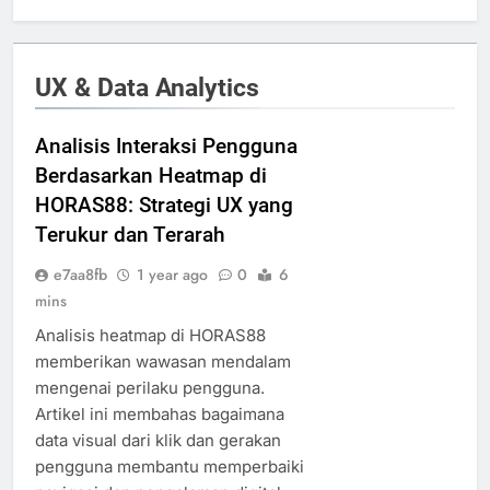
UX & Data Analytics
Analisis Interaksi Pengguna
Berdasarkan Heatmap di
HORAS88: Strategi UX yang
Terukur dan Terarah
e7aa8fb
1 year ago
0
6
mins
Analisis heatmap di HORAS88
memberikan wawasan mendalam
mengenai perilaku pengguna.
Artikel ini membahas bagaimana
data visual dari klik dan gerakan
pengguna membantu memperbaiki