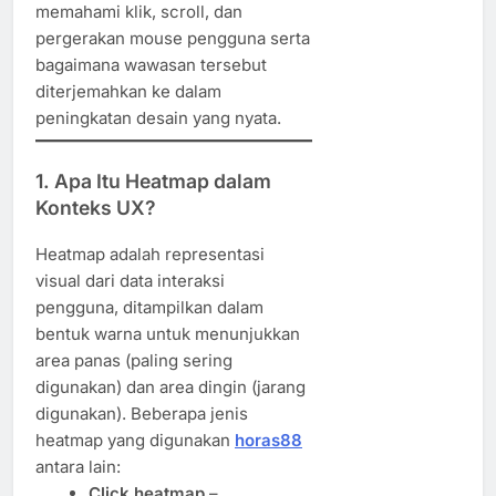
memahami klik, scroll, dan
pergerakan mouse pengguna serta
bagaimana wawasan tersebut
diterjemahkan ke dalam
peningkatan desain yang nyata.
1.
Apa Itu Heatmap dalam
Konteks UX?
Heatmap adalah representasi
visual dari data interaksi
pengguna, ditampilkan dalam
bentuk warna untuk menunjukkan
area panas (paling sering
digunakan) dan area dingin (jarang
digunakan). Beberapa jenis
heatmap yang digunakan
horas88
antara lain:
Click heatmap
–