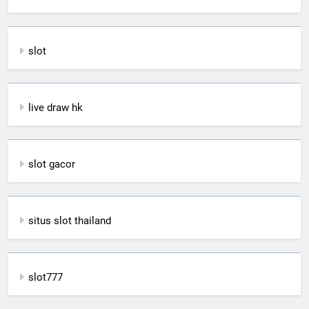
slot
live draw hk
slot gacor
situs slot thailand
slot777