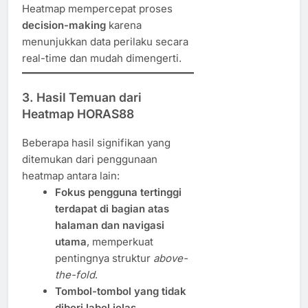
Heatmap mempercepat proses
decision-making
karena
menunjukkan data perilaku secara
real-time dan mudah dimengerti.
3.
Hasil Temuan dari
Heatmap HORAS88
Beberapa hasil signifikan yang
ditemukan dari penggunaan
heatmap antara lain:
Fokus pengguna tertinggi
terdapat di bagian atas
halaman dan navigasi
utama
, memperkuat
pentingnya struktur
above-
the-fold
.
Tombol-tombol yang tidak
diberi label jelas