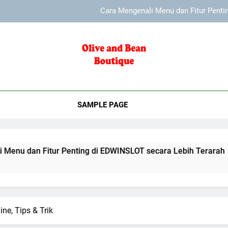
Cara Mengenali Menu dan Fitur Penti
Cara Mengenali Menu dan Fitur Pe
Mengenal Keunggulan Anta
ve And Bean Boutique
Mengenal Identitas Visu
en Mode Terkini Di Olive And Bean Boutique. Pilihan Pakaian D
Cara Mengenali Menu dan Fitur Penti
SAMPLE PAGE
Cara Mengenali Menu dan Fitur Pe
Mengenal Keunggulan Anta
itur Penting di EDWINSLOT secara Lebih Terarah
Cara 
3 Week
ine, Tips & Trik