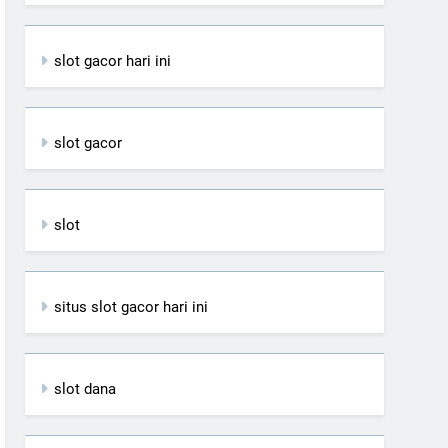
slot gacor hari ini
slot gacor
slot
situs slot gacor hari ini
slot dana