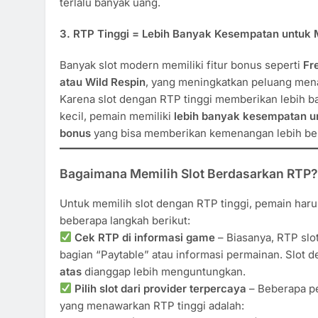
terlalu banyak uang.
3. RTP Tinggi = Lebih Banyak Kesempatan untuk 
Banyak slot modern memiliki fitur bonus seperti
Fre
atau Wild Respin
, yang meningkatkan peluang men
Karena slot dengan RTP tinggi memberikan lebih 
kecil, pemain memiliki
lebih banyak kesempatan u
bonus
yang bisa memberikan kemenangan lebih be
Bagaimana Memilih Slot Berdasarkan RTP?
Untuk memilih slot dengan RTP tinggi, pemain har
beberapa langkah berikut:
Cek RTP di informasi game
– Biasanya, RTP slot
bagian “Paytable” atau informasi permainan. Slot
atas
dianggap lebih menguntungkan.
Pilih slot dari provider terpercaya
– Beberapa pe
yang menawarkan RTP tinggi adalah: