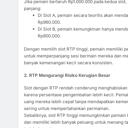
Jika pemain bertaruh Rp1.000.000 pada kedua slot,
panjang:
Di Slot A, pemain secara teoritis akan mend
Rp960.000.
Di Slot B, pemain kemungkinan hanya menda
Rp900.000.
Dengan memilih slot RTP tinggi, pemain memiliki p
untuk memperpanjang sesi bermain mereka dan me
banyak kemenangan kecil secara konsisten.
2. RTP Mengurangi Risiko Kerugian Besar
Slot dengan RTP rendah cenderung menghabiskan s
karena persentase pengembalian lebih kecil. Pemai
uang mereka lebih cepat tanpa mendapatkan keme
sering untuk mempertahankan permainan.
Sebaliknya, slot RTP tinggi memungkinkan pemain 
dan memiliki lebih banyak peluang untuk menang 