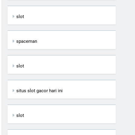
slot
spaceman
slot
situs slot gacor hari ini
slot