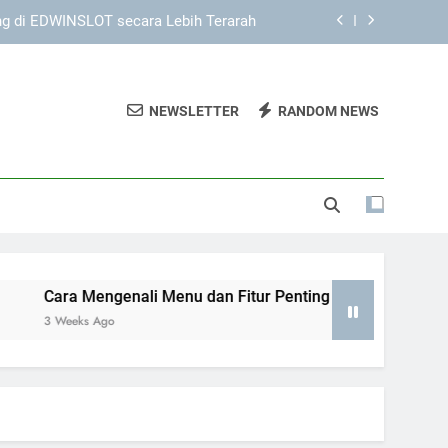
ng di EDWINSLOT secara Lebih Terarah
nting di LEBAH4D secara Lebih Terarah
rmuka KAYA787 yang Mudah Digunakan
NEWSLETTER
RANDOM NEWS
al LEBAH4D yang Modern dan Konsisten
an Aksesori Yang Stylish Dan Berkualitas.
ng di EDWINSLOT secara Lebih Terarah
nting di LEBAH4D secara Lebih Terarah
rmuka KAYA787 yang Mudah Digunakan
Mengenali Menu dan Fitur Penting di LEBAH4D secara Lebih T
s Ago