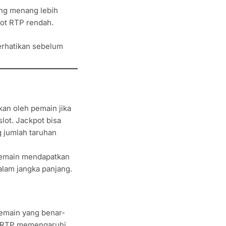
g menang lebih
lot RTP rendah.
perhatikan sebelum
an oleh pemain jika
lot. Jackpot bisa
g jumlah taruhan
emain mendapatkan
alam jangka panjang.
pemain yang benar-
n RTP memengaruhi