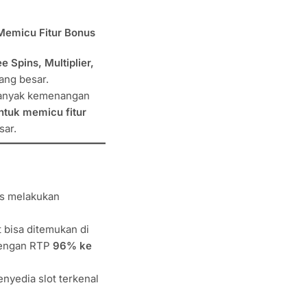
Memicu Fitur Bonus
e Spins, Multiplier,
ang besar.
banyak kemenangan
ntuk memicu fitur
sar.
us melakukan
 bisa ditemukan di
 dengan RTP
96% ke
nyedia slot terkenal