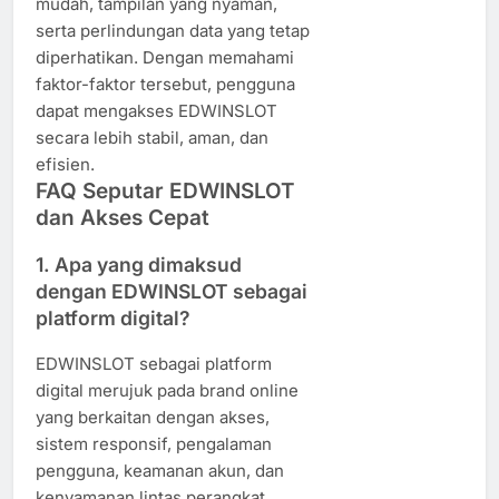
mudah, tampilan yang nyaman,
serta perlindungan data yang tetap
diperhatikan. Dengan memahami
faktor-faktor tersebut, pengguna
dapat mengakses EDWINSLOT
secara lebih stabil, aman, dan
efisien.
FAQ Seputar EDWINSLOT
dan Akses Cepat
1. Apa yang dimaksud
dengan EDWINSLOT sebagai
platform digital?
EDWINSLOT sebagai platform
digital merujuk pada brand online
yang berkaitan dengan akses,
sistem responsif, pengalaman
pengguna, keamanan akun, dan
kenyamanan lintas perangkat.