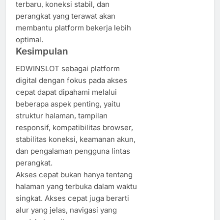
terbaru, koneksi stabil, dan
perangkat yang terawat akan
membantu platform bekerja lebih
optimal.
Kesimpulan
EDWINSLOT sebagai platform
digital dengan fokus pada akses
cepat dapat dipahami melalui
beberapa aspek penting, yaitu
struktur halaman, tampilan
responsif, kompatibilitas browser,
stabilitas koneksi, keamanan akun,
dan pengalaman pengguna lintas
perangkat.
Akses cepat bukan hanya tentang
halaman yang terbuka dalam waktu
singkat. Akses cepat juga berarti
alur yang jelas, navigasi yang