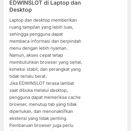
EDWINSLOT di Laptop dan
Desktop
Laptop dan desktop memberikan
ruang tampilan yang lebih luas,
sehingga pengguna dapat
membaca informasi dan berpindah
menu dengan lebih nyaman.
Namun, akses cepat tetap
membutuhkan browser yang sehat,
koneksi stabil, dan perangkat yang
tidak terlalu berat.
Jika EDWINSLOT terasa lambat
saat dibuka melalui desktop,
pengguna dapat memeriksa cache
browser, menutup tab yang tidak
diperlukan, dan menonaktifkan
ekstensi yang tidak penting.
Pembaruan browser juga perlu