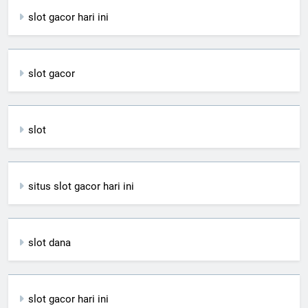
slot gacor hari ini
slot gacor
slot
situs slot gacor hari ini
slot dana
slot gacor hari ini