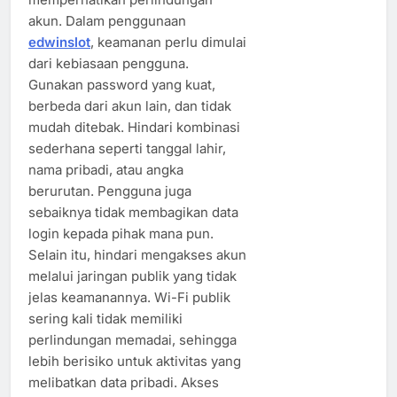
akun. Dalam penggunaan
edwinslot
, keamanan perlu dimulai
dari kebiasaan pengguna.
Gunakan password yang kuat,
berbeda dari akun lain, dan tidak
mudah ditebak. Hindari kombinasi
sederhana seperti tanggal lahir,
nama pribadi, atau angka
berurutan. Pengguna juga
sebaiknya tidak membagikan data
login kepada pihak mana pun.
Selain itu, hindari mengakses akun
melalui jaringan publik yang tidak
jelas keamanannya. Wi-Fi publik
sering kali tidak memiliki
perlindungan memadai, sehingga
lebih berisiko untuk aktivitas yang
melibatkan data pribadi. Akses