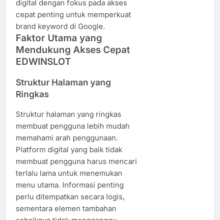
digital dengan fokus pada akses
cepat penting untuk memperkuat
brand keyword di Google.
Faktor Utama yang
Mendukung Akses Cepat
EDWINSLOT
Struktur Halaman yang
Ringkas
Struktur halaman yang ringkas
membuat pengguna lebih mudah
memahami arah penggunaan.
Platform digital yang baik tidak
membuat pengguna harus mencari
terlalu lama untuk menemukan
menu utama. Informasi penting
perlu ditempatkan secara logis,
sementara elemen tambahan