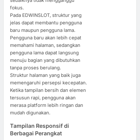
sebaiknya tidak mengganggu
fokus.
Pada EDWINSLOT, struktur yang
jelas dapat membantu pengguna
baru maupun pengguna lama.
Pengguna baru akan lebih cepat
memahami halaman, sedangkan
pengguna lama dapat langsung
menuju bagian yang dibutuhkan
tanpa proses berulang.
Struktur halaman yang baik juga
memengaruhi persepsi kecepatan.
Ketika tampilan bersih dan elemen
tersusun rapi, pengguna akan
merasa platform lebih ringan dan
mudah digunakan.
Tampilan Responsif di
Berbagai Perangkat