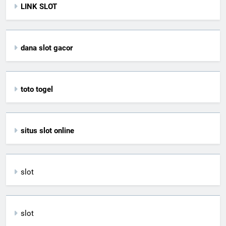
LINK SLOT
dana slot gacor
toto togel
situs slot online
slot
slot