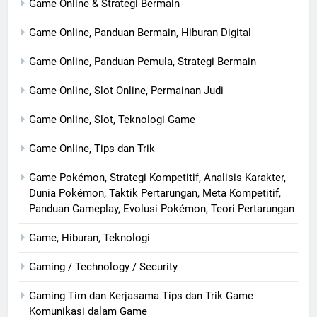
Game Online & Strategi Bermain
Game Online, Panduan Bermain, Hiburan Digital
Game Online, Panduan Pemula, Strategi Bermain
Game Online, Slot Online, Permainan Judi
Game Online, Slot, Teknologi Game
Game Online, Tips dan Trik
Game Pokémon, Strategi Kompetitif, Analisis Karakter,
Dunia Pokémon, Taktik Pertarungan, Meta Kompetitif,
Panduan Gameplay, Evolusi Pokémon, Teori Pertarungan
Game, Hiburan, Teknologi
Gaming / Technology / Security
Gaming Tim dan Kerjasama Tips dan Trik Game
Komunikasi dalam Game