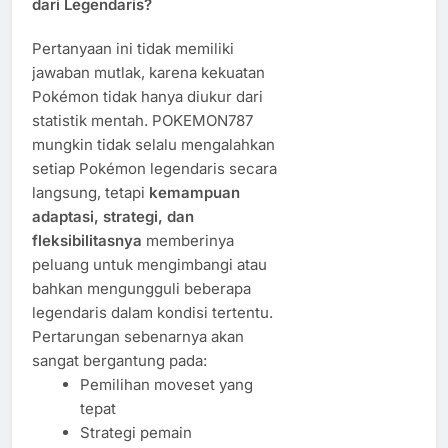
dari Legendaris?
Pertanyaan ini tidak memiliki
jawaban mutlak, karena kekuatan
Pokémon tidak hanya diukur dari
statistik mentah. POKEMON787
mungkin tidak selalu mengalahkan
setiap Pokémon legendaris secara
langsung, tetapi
kemampuan
adaptasi, strategi, dan
fleksibilitasnya
memberinya
peluang untuk mengimbangi atau
bahkan mengungguli beberapa
legendaris dalam kondisi tertentu.
Pertarungan sebenarnya akan
sangat bergantung pada:
Pemilihan moveset yang
tepat
Strategi pemain