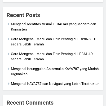
Recent Posts
Mengenal Identitas Visual LEBAH4D yang Modern dan
Konsisten
Cara Mengenali Menu dan Fitur Penting di EDWINSLOT
secara Lebih Terarah
Cara Mengenali Menu dan Fitur Penting di LEBAH4D
secara Lebih Terarah
Mengenal Keunggulan Antarmuka KAYA787 yang Mudah
Digunakan
Mengenal KAYA787 dan Navigasi yang Lebih Terstruktur
Recent Comments