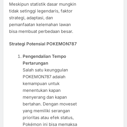
Meskipun statistik dasar mungkin
tidak setinggi legendaris, faktor
strategi, adaptasi, dan
pemanfaatan kelemahan lawan
bisa membuat perbedaan besar.
Strategi Potensial POKEMON787
Pengendalian Tempo
Pertarungan
Salah satu keunggulan
POKEMON787 adalah
kemampuan untuk
menentukan kapan
menyerang dan kapan
bertahan. Dengan moveset
yang memiliki serangan
prioritas atau efek status,
Pokémon ini bisa memaksa