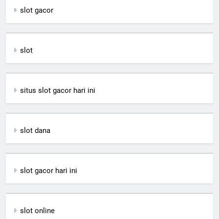
slot gacor
slot
situs slot gacor hari ini
slot dana
slot gacor hari ini
slot online