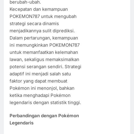
berubah-ubah.
Kecepatan dan kemampuan
POKEMON787 untuk mengubah
strategi secara dinamis
menjadikannya sulit diprediksi.
Dalam pertarungan, kemampuan
ini memungkinkan POKEMON787
untuk memanfaatkan kelemahan
lawan, sekaligus memaksimalkan
potensi serangan sendiri. Strategi
adaptif ini menjadi salah satu
faktor yang dapat membuat
Pokémon ini menonjol, bahkan
ketika menghadapi Pokémon
legendaris dengan statistik tinggi.
Perbandingan dengan Pokémon
Legendaris