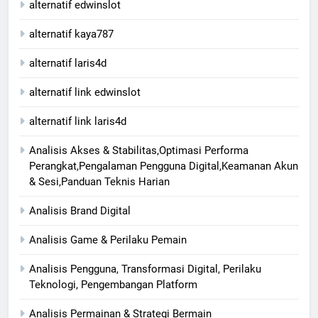
alternatif edwinslot
alternatif kaya787
alternatif laris4d
alternatif link edwinslot
alternatif link laris4d
Analisis Akses & Stabilitas,Optimasi Performa
Perangkat,Pengalaman Pengguna Digital,Keamanan Akun
& Sesi,Panduan Teknis Harian
Analisis Brand Digital
Analisis Game & Perilaku Pemain
Analisis Pengguna, Transformasi Digital, Perilaku
Teknologi, Pengembangan Platform
Analisis Permainan & Strategi Bermain