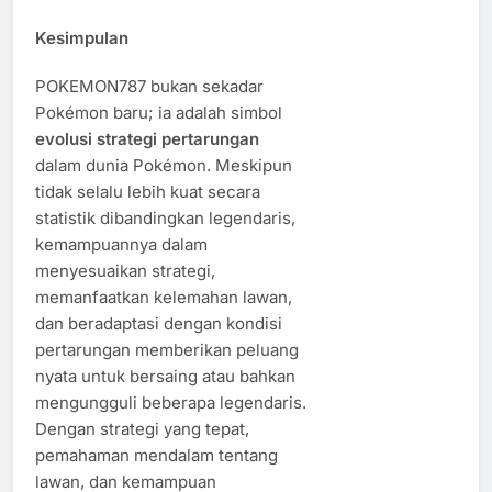
Kesimpulan
POKEMON787 bukan sekadar
Pokémon baru; ia adalah simbol
evolusi strategi pertarungan
dalam dunia Pokémon. Meskipun
tidak selalu lebih kuat secara
statistik dibandingkan legendaris,
kemampuannya dalam
menyesuaikan strategi,
memanfaatkan kelemahan lawan,
dan beradaptasi dengan kondisi
pertarungan memberikan peluang
nyata untuk bersaing atau bahkan
mengungguli beberapa legendaris.
Dengan strategi yang tepat,
pemahaman mendalam tentang
lawan, dan kemampuan