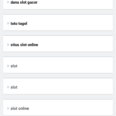
dana slot gacor
toto togel
situs slot online
slot
slot
slot online