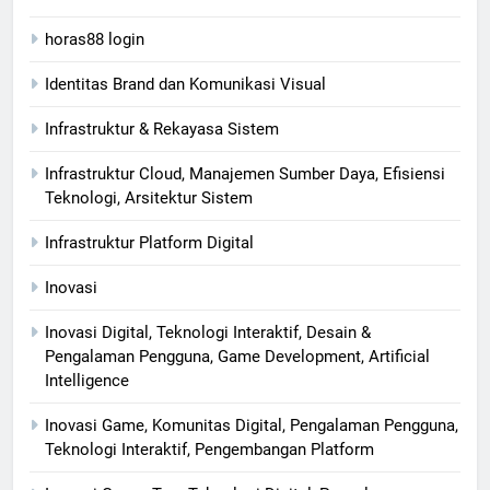
horas88 login
Identitas Brand dan Komunikasi Visual
Infrastruktur & Rekayasa Sistem
Infrastruktur Cloud, Manajemen Sumber Daya, Efisiensi
Teknologi, Arsitektur Sistem
Infrastruktur Platform Digital
Inovasi
Inovasi Digital, Teknologi Interaktif, Desain &
Pengalaman Pengguna, Game Development, Artificial
Intelligence
Inovasi Game, Komunitas Digital, Pengalaman Pengguna,
Teknologi Interaktif, Pengembangan Platform