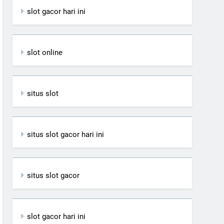
slot gacor hari ini
slot online
situs slot
situs slot gacor hari ini
situs slot gacor
slot gacor hari ini