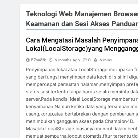
Teknologi Web Manajemen Browser
Keamanan dan Sesi Akses Panduan
Cara Mengatasi Masalah Penyimpan
Lokal(LocalStorage)yang Menggan
E7aa8fb
6 Months Ago
0
6 Mins
Penyimpanan lokal atau LocalStorage merupakan f
yang berfungsi menyimpan data kecil di sisi ini di
mempercepat pemuatan halaman,menyimpan prefe
status sesi tertentu tanpa harus selalu meminta dat
server.Pada kondisi ideal,LocalStorage membantu
kenyamanan.Namun ketika data yang tersimpan me
usang,korup,atau bertabrakan dengan pembaruan si
menimbulkan gangguan akses pada Champion4D.
Masalah LocalStorage biasanya muncul dalam bent
memuat sempurna,logout otomatis,fitur tertentu ti