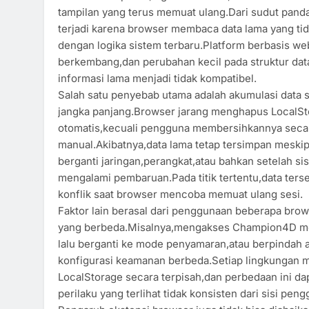
tampilan yang terus memuat ulang.Dari sudut pandan
terjadi karena browser membaca data lama yang tid
dengan logika sistem terbaru.Platform berbasis w
berkembang,dan perubahan kecil pada struktur da
informasi lama menjadi tidak kompatibel.
Salah satu penyebab utama adalah akumulasi data 
jangka panjang.Browser jarang menghapus LocalSt
otomatis,kecuali pengguna membersihkannya seca
manual.Akibatnya,data lama tetap tersimpan mesk
berganti jaringan,perangkat,atau bahkan setelah si
mengalami pembaruan.Pada titik tertentu,data ter
konflik saat browser mencoba memuat ulang sesi.
Faktor lain berasal dari penggunaan beberapa bro
yang berbeda.Misalnya,mengakses Champion4D me
lalu berganti ke mode penyamaran,atau berpindah 
konfigurasi keamanan berbeda.Setiap lingkungan
LocalStorage secara terpisah,dan perbedaan ini d
perilaku yang terlihat tidak konsisten dari sisi pen