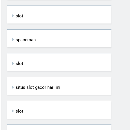
slot
spaceman
slot
situs slot gacor hari ini
slot