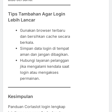
Tips Tambahan Agar Login
Lebih Lancar
Gunakan browser terbaru
dan bersihkan cache secara
berkala.
Simpan data login di tempat
aman dan jangan dibagikan.
Hubungi layanan pelanggan
jika mengalami kendala saat
login atau mengakses
permainan.
Kesimpulan
Panduan Corlaslot login lengkap