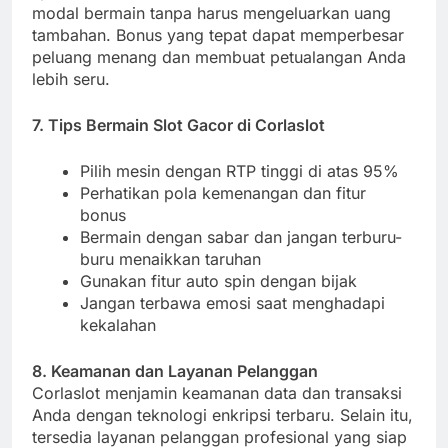
modal bermain tanpa harus mengeluarkan uang
tambahan. Bonus yang tepat dapat memperbesar
peluang menang dan membuat petualangan Anda
lebih seru.
7. Tips Bermain Slot Gacor di Corlaslot
Pilih mesin dengan RTP tinggi di atas 95%
Perhatikan pola kemenangan dan fitur
bonus
Bermain dengan sabar dan jangan terburu-
buru menaikkan taruhan
Gunakan fitur auto spin dengan bijak
Jangan terbawa emosi saat menghadapi
kekalahan
8. Keamanan dan Layanan Pelanggan
Corlaslot menjamin keamanan data dan transaksi
Anda dengan teknologi enkripsi terbaru. Selain itu,
tersedia layanan pelanggan profesional yang siap