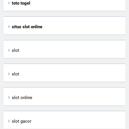
toto togel
situs slot online
slot
slot
slot online
slot gacor