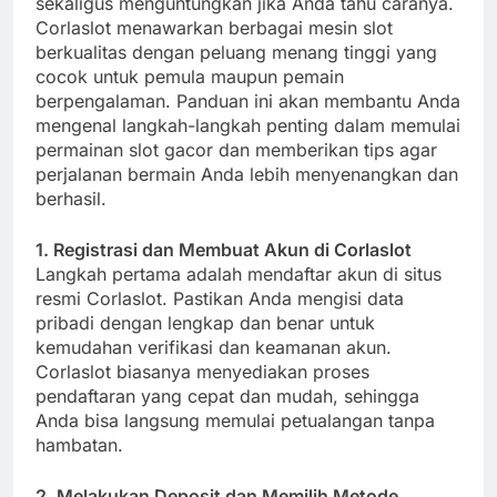
sekaligus menguntungkan jika Anda tahu caranya.
Corlaslot menawarkan berbagai mesin slot
berkualitas dengan peluang menang tinggi yang
cocok untuk pemula maupun pemain
berpengalaman. Panduan ini akan membantu Anda
mengenal langkah-langkah penting dalam memulai
permainan slot gacor dan memberikan tips agar
perjalanan bermain Anda lebih menyenangkan dan
berhasil.
1. Registrasi dan Membuat Akun di Corlaslot
Langkah pertama adalah mendaftar akun di situs
resmi Corlaslot. Pastikan Anda mengisi data
pribadi dengan lengkap dan benar untuk
kemudahan verifikasi dan keamanan akun.
Corlaslot biasanya menyediakan proses
pendaftaran yang cepat dan mudah, sehingga
Anda bisa langsung memulai petualangan tanpa
hambatan.
2. Melakukan Deposit dan Memilih Metode