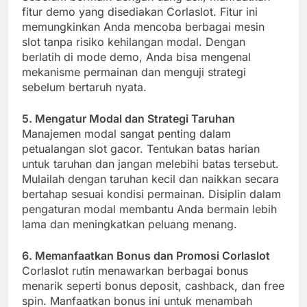
fitur demo yang disediakan Corlaslot. Fitur ini
memungkinkan Anda mencoba berbagai mesin
slot tanpa risiko kehilangan modal. Dengan
berlatih di mode demo, Anda bisa mengenal
mekanisme permainan dan menguji strategi
sebelum bertaruh nyata.
5. Mengatur Modal dan Strategi Taruhan
Manajemen modal sangat penting dalam
petualangan slot gacor. Tentukan batas harian
untuk taruhan dan jangan melebihi batas tersebut.
Mulailah dengan taruhan kecil dan naikkan secara
bertahap sesuai kondisi permainan. Disiplin dalam
pengaturan modal membantu Anda bermain lebih
lama dan meningkatkan peluang menang.
6. Memanfaatkan Bonus dan Promosi Corlaslot
Corlaslot rutin menawarkan berbagai bonus
menarik seperti bonus deposit, cashback, dan free
spin. Manfaatkan bonus ini untuk menambah