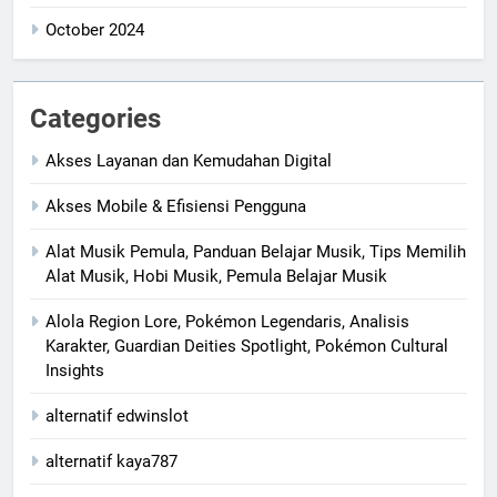
October 2024
Categories
Akses Layanan dan Kemudahan Digital
Akses Mobile & Efisiensi Pengguna
Alat Musik Pemula, Panduan Belajar Musik, Tips Memilih
Alat Musik, Hobi Musik, Pemula Belajar Musik
Alola Region Lore, Pokémon Legendaris, Analisis
Karakter, Guardian Deities Spotlight, Pokémon Cultural
Insights
alternatif edwinslot
alternatif kaya787