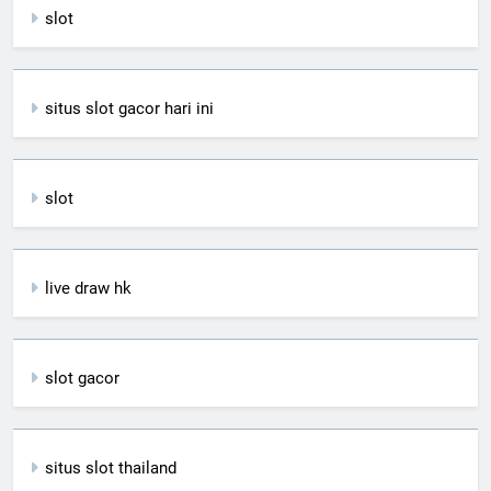
slot
situs slot gacor hari ini
slot
live draw hk
slot gacor
situs slot thailand