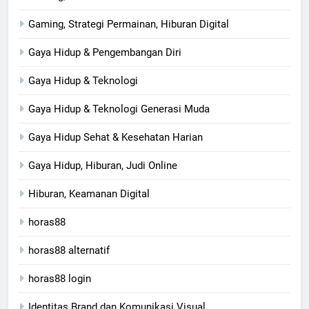
Gaming, Strategi Permainan, Hiburan Digital
Gaya Hidup & Pengembangan Diri
Gaya Hidup & Teknologi
Gaya Hidup & Teknologi Generasi Muda
Gaya Hidup Sehat & Kesehatan Harian
Gaya Hidup, Hiburan, Judi Online
Hiburan, Keamanan Digital
horas88
horas88 alternatif
horas88 login
Identitas Brand dan Komunikasi Visual