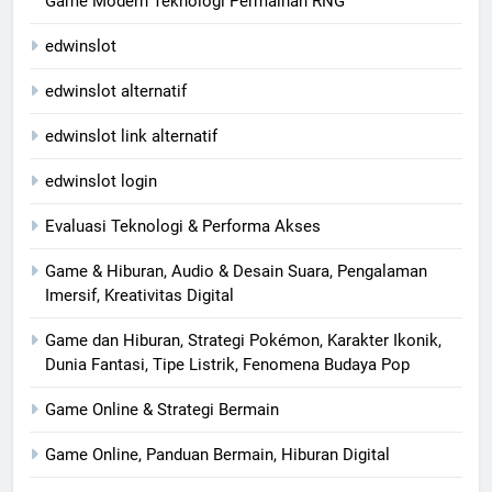
Game Modern Teknologi Permainan RNG
edwinslot
edwinslot alternatif
edwinslot link alternatif
edwinslot login
Evaluasi Teknologi & Performa Akses
Game & Hiburan, Audio & Desain Suara, Pengalaman
Imersif, Kreativitas Digital
Game dan Hiburan, Strategi Pokémon, Karakter Ikonik,
Dunia Fantasi, Tipe Listrik, Fenomena Budaya Pop
Game Online & Strategi Bermain
Game Online, Panduan Bermain, Hiburan Digital