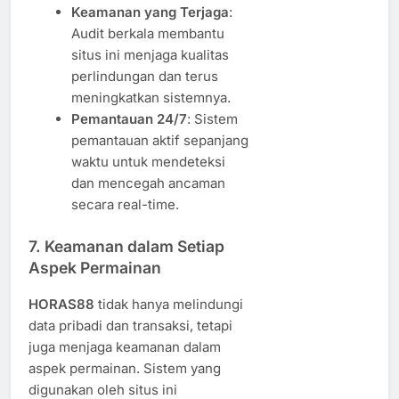
Keamanan yang Terjaga
:
Audit berkala membantu
situs ini menjaga kualitas
perlindungan dan terus
meningkatkan sistemnya.
Pemantauan 24/7
: Sistem
pemantauan aktif sepanjang
waktu untuk mendeteksi
dan mencegah ancaman
secara real-time.
7. Keamanan dalam Setiap
Aspek Permainan
HORAS88
tidak hanya melindungi
data pribadi dan transaksi, tetapi
juga menjaga keamanan dalam
aspek permainan. Sistem yang
digunakan oleh situs ini