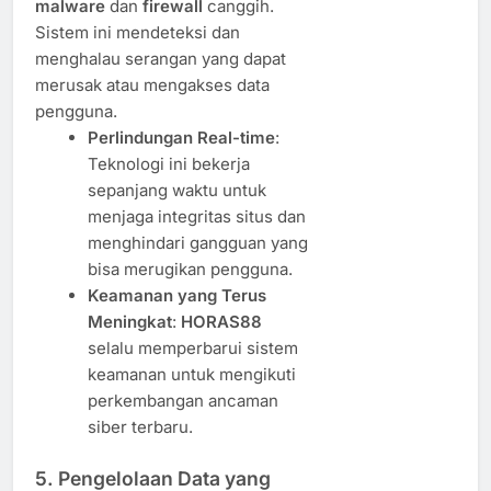
malware
dan
firewall
canggih.
Sistem ini mendeteksi dan
menghalau serangan yang dapat
merusak atau mengakses data
pengguna.
Perlindungan Real-time
:
Teknologi ini bekerja
sepanjang waktu untuk
menjaga integritas situs dan
menghindari gangguan yang
bisa merugikan pengguna.
Keamanan yang Terus
Meningkat
:
HORAS88
selalu memperbarui sistem
keamanan untuk mengikuti
perkembangan ancaman
siber terbaru.
5. Pengelolaan Data yang