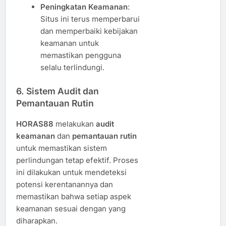
Peningkatan Keamanan
:
Situs ini terus memperbarui
dan memperbaiki kebijakan
keamanan untuk
memastikan pengguna
selalu terlindungi.
6. Sistem Audit dan
Pemantauan Rutin
HORAS88
melakukan
audit
keamanan
dan
pemantauan rutin
untuk memastikan sistem
perlindungan tetap efektif. Proses
ini dilakukan untuk mendeteksi
potensi kerentanannya dan
memastikan bahwa setiap aspek
keamanan sesuai dengan yang
diharapkan.