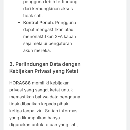
pengguna lebih terlindungi
dari kemungkinan akses
tidak sah.
Kontrol Penuh
: Pengguna
dapat mengaktifkan atau
menonaktifkan 2FA kapan
saja melalui pengaturan
akun mereka.
3. Perlindungan Data dengan
Kebijakan Privasi yang Ketat
HORAS88
memiliki kebijakan
privasi yang sangat ketat untuk
memastikan bahwa data pengguna
tidak dibagikan kepada pihak
ketiga tanpa izin. Setiap informasi
yang dikumpulkan hanya
digunakan untuk tujuan yang sah,