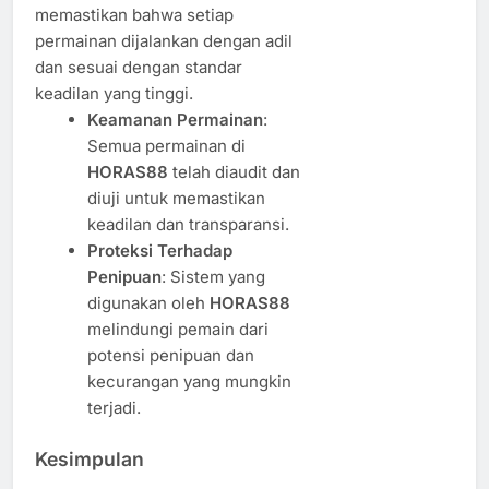
memastikan bahwa setiap
permainan dijalankan dengan adil
dan sesuai dengan standar
keadilan yang tinggi.
Keamanan Permainan
:
Semua permainan di
HORAS88
telah diaudit dan
diuji untuk memastikan
keadilan dan transparansi.
Proteksi Terhadap
Penipuan
: Sistem yang
digunakan oleh
HORAS88
melindungi pemain dari
potensi penipuan dan
kecurangan yang mungkin
terjadi.
Kesimpulan