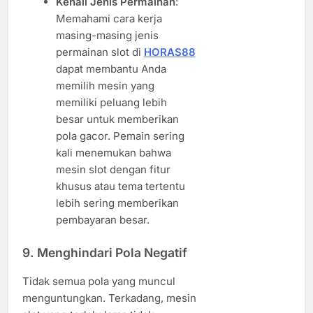
Kenali Jenis Permainan
:
Memahami cara kerja
masing-masing jenis
permainan slot di
HORAS88
dapat membantu Anda
memilih mesin yang
memiliki peluang lebih
besar untuk memberikan
pola gacor. Pemain sering
kali menemukan bahwa
mesin slot dengan fitur
khusus atau tema tertentu
lebih sering memberikan
pembayaran besar.
9. Menghindari Pola Negatif
Tidak semua pola yang muncul
menguntungkan. Terkadang, mesin