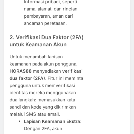
Informasi pribadi, seperti
nama, alamat, dan rincian
pembayaran, aman dari
ancaman peretasan.
2. Verifikasi Dua Faktor (2FA)
untuk Keamanan Akun
Untuk menambah lapisan
keamanan pada akun pengguna,
HORAS88
menyediakan
verifikasi
dua faktor (2FA)
. Fitur ini meminta
pengguna untuk memverifikasi
identitas mereka menggunakan
dua langkah: memasukkan kata
sandi dan kode yang dikirimkan
melalui SMS atau email.
Lapisan Keamanan Ekstra
:
Dengan 2FA, akun