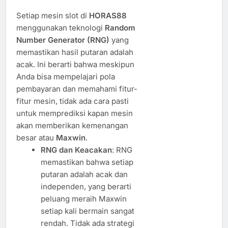
Setiap mesin slot di
HORAS88
menggunakan teknologi
Random
Number Generator (RNG)
yang
memastikan hasil putaran adalah
acak. Ini berarti bahwa meskipun
Anda bisa mempelajari pola
pembayaran dan memahami fitur-
fitur mesin, tidak ada cara pasti
untuk memprediksi kapan mesin
akan memberikan kemenangan
besar atau
Maxwin
.
RNG dan Keacakan
: RNG
memastikan bahwa setiap
putaran adalah acak dan
independen, yang berarti
peluang meraih Maxwin
setiap kali bermain sangat
rendah. Tidak ada strategi