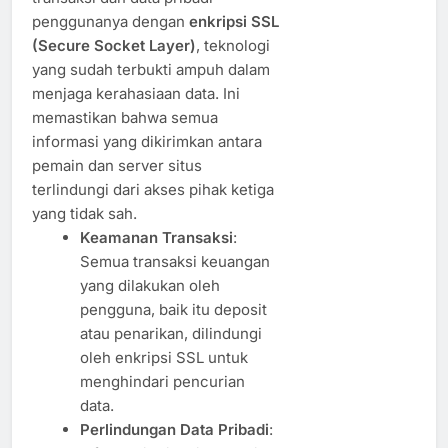
penggunanya dengan
enkripsi SSL
(Secure Socket Layer)
, teknologi
yang sudah terbukti ampuh dalam
menjaga kerahasiaan data. Ini
memastikan bahwa semua
informasi yang dikirimkan antara
pemain dan server situs
terlindungi dari akses pihak ketiga
yang tidak sah.
Keamanan Transaksi
:
Semua transaksi keuangan
yang dilakukan oleh
pengguna, baik itu deposit
atau penarikan, dilindungi
oleh enkripsi SSL untuk
menghindari pencurian
data.
Perlindungan Data Pribadi
: