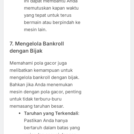
Ini dapat membantu Anda
memutuskan kapan waktu
yang tepat untuk terus
bermain atau berpindah ke
mesin lain.
7. Mengelola Bankroll
dengan Bijak
Memahami pola gacor juga
melibatkan kemampuan untuk
mengelola bankroll dengan bijak.
Bahkan jika Anda menemukan
mesin dengan pola gacor, penting
untuk tidak terburu-buru
memasang taruhan besar.
Taruhan yang Terkendali
:
Pastikan Anda hanya
bertaruh dalam batas yang