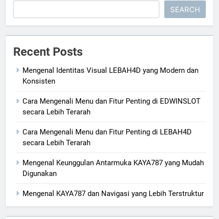
SEARCH
Recent Posts
Mengenal Identitas Visual LEBAH4D yang Modern dan
Konsisten
Cara Mengenali Menu dan Fitur Penting di EDWINSLOT
secara Lebih Terarah
Cara Mengenali Menu dan Fitur Penting di LEBAH4D
secara Lebih Terarah
Mengenal Keunggulan Antarmuka KAYA787 yang Mudah
Digunakan
Mengenal KAYA787 dan Navigasi yang Lebih Terstruktur