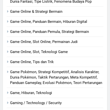
Dunia Fantasi, Tipe Listrik, Fenomena Budaya Pop
Game Online & Strategi Bermain
Game Online, Panduan Bermain, Hiburan Digital
Game Online, Panduan Pemula, Strategi Bermain
Game Online, Slot Online, Permainan Judi
Game Online, Slot, Teknologi Game
Game Online, Tips dan Trik
Game Pokémon, Strategi Kompetitif, Analisis Karakter,
Dunia Pokémon, Taktik Pertarungan, Meta Kompetitif,
Panduan Gameplay, Evolusi Pokémon, Teori Pertarungan
Game, Hiburan, Teknologi
Gaming / Technology / Security