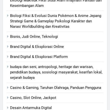
Ekologi Makhluk Fiksi Studi Alam Imajinatif Fantasi dan
Keseimbangan Alam
Biologi Fiksi & Evolusi Dunia Pokémon & Anime Jepang
Strategi Game & Gameplay Psikologi Karakter dan
Narasi Worldbuilding dan Kreativitas
Bisnis, Judi Online, Teknologi
Brand Digital & Eksplorasi Online
Brand Digital & Eksplorasi Platform
budaya dan seni, antropologi, heritage dan warisan,
pendidikan budaya, sosiologi masyarakat, kearifan lokal,
sejarah budaya
Casino & Gaming, Taruhan Olahraga, Panduan Pengguna
Casino, Slot Online, Jackpot
Desain Antarmuka Digital