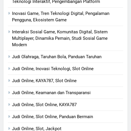
Teknologi Interaktif, Pengembangan Platform
Inovasi Game, Tren Teknologi Digital, Pengalaman
Pengguna, Ekosistem Game
Interaksi Sosial Game, Komunitas Digital, Sistem
Multiplayer, Dinamika Pemain, Studi Sosial Game
Modern
Judi Olahraga, Taruhan Bola, Panduan Taruhan
Judi Online, Inovasi Teknologi, Slot Online
Judi Online, KAYA787, Slot Online
Judi Online, Keamanan dan Transparansi
Judi Online, Slot Online, KAYA787
Judi Online, Slot Online, Panduan Bermain
Judi Online, Slot, Jackpot