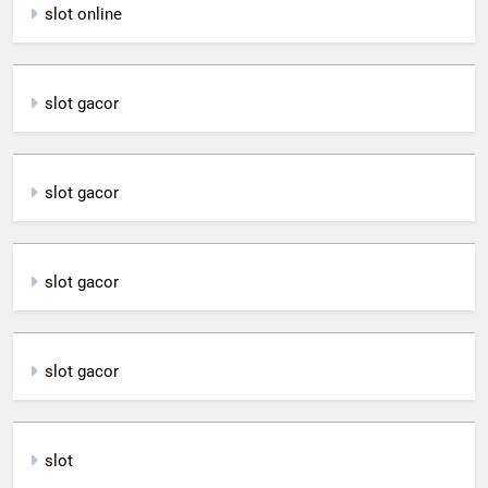
slot online
slot gacor
slot gacor
slot gacor
slot gacor
slot