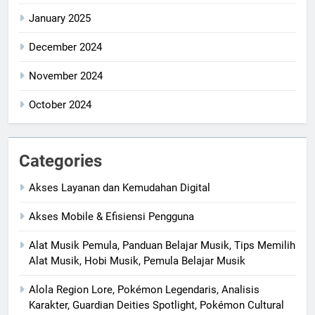
January 2025
December 2024
November 2024
October 2024
Categories
Akses Layanan dan Kemudahan Digital
Akses Mobile & Efisiensi Pengguna
Alat Musik Pemula, Panduan Belajar Musik, Tips Memilih
Alat Musik, Hobi Musik, Pemula Belajar Musik
Alola Region Lore, Pokémon Legendaris, Analisis
Karakter, Guardian Deities Spotlight, Pokémon Cultural