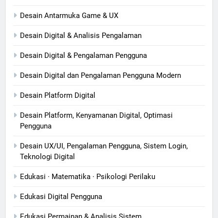
Desain Antarmuka Game & UX
Desain Digital & Analisis Pengalaman
Desain Digital & Pengalaman Pengguna
Desain Digital dan Pengalaman Pengguna Modern
Desain Platform Digital
Desain Platform, Kenyamanan Digital, Optimasi
Pengguna
Desain UX/UI, Pengalaman Pengguna, Sistem Login,
Teknologi Digital
Edukasi · Matematika · Psikologi Perilaku
Edukasi Digital Pengguna
Edukasi Permainan & Analisis Sistem