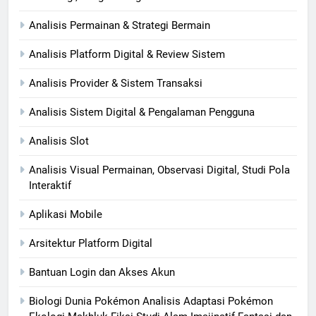
Analisis Permainan & Strategi Bermain
Analisis Platform Digital & Review Sistem
Analisis Provider & Sistem Transaksi
Analisis Sistem Digital & Pengalaman Pengguna
Analisis Slot
Analisis Visual Permainan, Observasi Digital, Studi Pola
Interaktif
Aplikasi Mobile
Arsitektur Platform Digital
Bantuan Login dan Akses Akun
Biologi Dunia Pokémon Analisis Adaptasi Pokémon