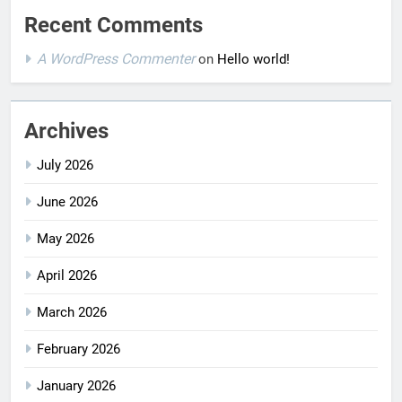
Recent Comments
A WordPress Commenter
on
Hello world!
Archives
July 2026
June 2026
May 2026
April 2026
March 2026
February 2026
January 2026