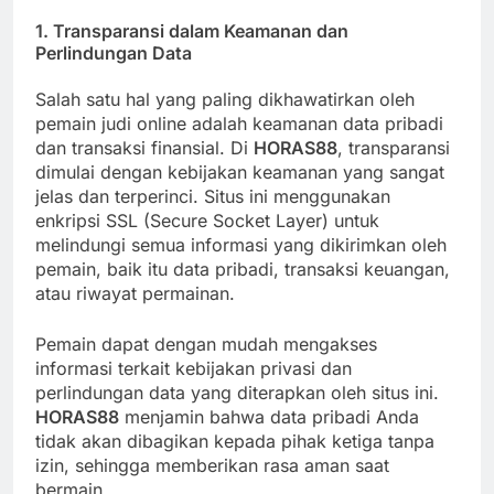
1. Transparansi dalam Keamanan dan
Perlindungan Data
Salah satu hal yang paling dikhawatirkan oleh
pemain judi online adalah keamanan data pribadi
dan transaksi finansial. Di
HORAS88
, transparansi
dimulai dengan kebijakan keamanan yang sangat
jelas dan terperinci. Situs ini menggunakan
enkripsi SSL (Secure Socket Layer) untuk
melindungi semua informasi yang dikirimkan oleh
pemain, baik itu data pribadi, transaksi keuangan,
atau riwayat permainan.
Pemain dapat dengan mudah mengakses
informasi terkait kebijakan privasi dan
perlindungan data yang diterapkan oleh situs ini.
HORAS88
menjamin bahwa data pribadi Anda
tidak akan dibagikan kepada pihak ketiga tanpa
izin, sehingga memberikan rasa aman saat
bermain.