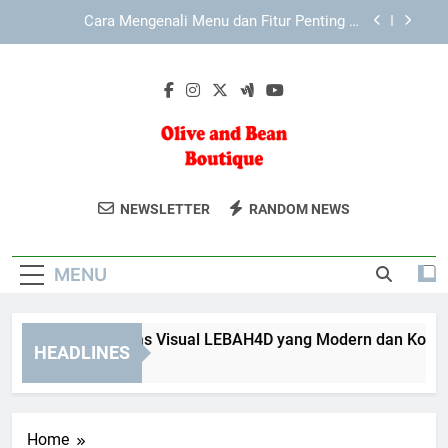
Skip
Cara Mengenali Menu dan Fitur Penting di
to
LEBAH4D secara Lebih Terarah
content
Mengenal Keunggulan Antarmuka KAYA787 yang
Mudah Digunakan
Mengenal Identitas Visual LEBAH4D yang Modern
dan Konsisten
Cara Mengenali Menu dan Fitur Penting di
EDWINSLOT secara Lebih Terarah
Olive And Bean
Temukan Tren Mode Terkini Di Olive And
Cara Mengenali Menu dan Fitur Penting di
NEWSLETTER
RANDOM NEWS
LEBAH4D secara Lebih Terarah
Boutique
Bean Boutique. Pilihan Pakaian Dan
Mengenal Keunggulan Antarmuka KAYA787 yang
Aksesori Yang Stylish Dan Berkualitas.
Mudah Digunakan
MENU
ngenal Identitas Visual LEBAH4D yang Modern dan Konsiste
HEADLINES
Weeks Ago
Home