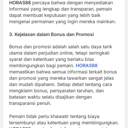
HORAS88
percaya bahwa dengan menyediakan
informasi yang lengkap dan transparan, pemain
dapat membuat keputusan yang lebih baik
mengenai permainan yang ingin mereka mainkan.
3. Kejelasan dalam Bonus dan Promosi
Bonus dan promosi adalah salah satu daya tarik
utama dalam perjudian online, tetapi seringkali
syarat dan ketentuan yang berlaku bisa
membingungkan bagi pemain.
HORAS88
memastikan bahwa semua informasi terkait bonus
dan promosi yang mereka tawarkan sangat jelas
dan mudah dipahami. Setiap detail tentang cara
mengklaim bonus, persyaratan taruhan, dan
batasan waktu selalu disajikan dengan
transparansi penuh.
Pemain tidak perlu khawatir tentang biaya
tersembunyi atau ketentuan yang membingungkan.