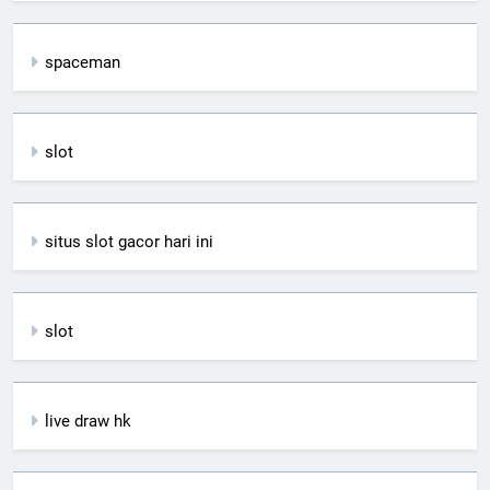
spaceman
slot
situs slot gacor hari ini
slot
live draw hk