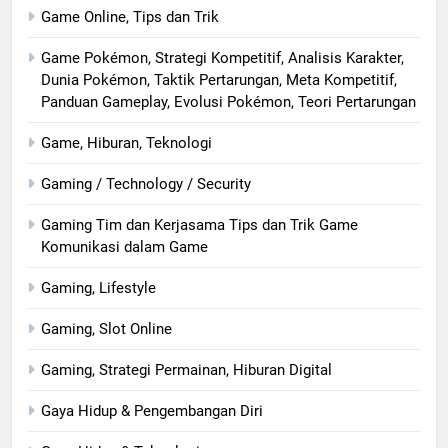
Game Online, Tips dan Trik
Game Pokémon, Strategi Kompetitif, Analisis Karakter,
Dunia Pokémon, Taktik Pertarungan, Meta Kompetitif,
Panduan Gameplay, Evolusi Pokémon, Teori Pertarungan
Game, Hiburan, Teknologi
Gaming / Technology / Security
Gaming Tim dan Kerjasama Tips dan Trik Game
Komunikasi dalam Game
Gaming, Lifestyle
Gaming, Slot Online
Gaming, Strategi Permainan, Hiburan Digital
Gaya Hidup & Pengembangan Diri