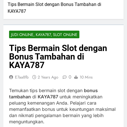
Tips Bermain Slot dengan Bonus Tambahan di
KAYA787
JUDI ONLINE, KAYA787, SLOT ONLINE
Tips Bermain Slot dengan
Bonus Tambahan di
KAYA787
0
E7aa8fb
2 Years Ago
10 Mins
Temukan tips bermain slot dengan
bonus
tambahan
di
KAYA787
untuk meningkatkan
peluang kemenangan Anda. Pelajari cara
memanfaatkan bonus untuk keuntungan maksimal
dan nikmati pengalaman bermain yang lebih
menguntungkan.