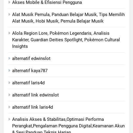
Akses Mobile & Efisiensi Pengguna
Alat Musik Pemula, Panduan Belajar Musik, Tips Memilih
Alat Musik, Hobi Musik, Pemula Belajar Musik
Alola Region Lore, Pokémon Legendaris, Analisis
Karakter, Guardian Deities Spotlight, Pokémon Cultural
Insights
alternatif edwinslot
alternatif kaya787
alternatif laris4d
alternatif link edwinslot
alternatif link laris4d
Analisis Akses & Stabilitas,Optimasi Performa
Perangkat,Pengalaman Pengguna Digital,Keamanan Akun
& Sesi,Panduan Teknis Harian