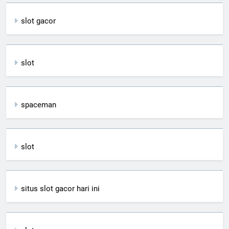
slot gacor
slot
spaceman
slot
situs slot gacor hari ini