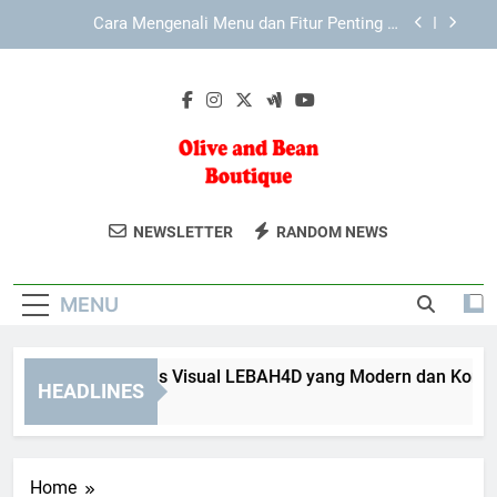
Skip
Cara Mengenali Menu dan Fitur Penting di
to
LEBAH4D secara Lebih Terarah
content
Mengenal Keunggulan Antarmuka KAYA787 yang
Mudah Digunakan
Mengenal Identitas Visual LEBAH4D yang Modern
dan Konsisten
Cara Mengenali Menu dan Fitur Penting di
EDWINSLOT secara Lebih Terarah
Olive And Bean
Temukan Tren Mode Terkini Di Olive And
Cara Mengenali Menu dan Fitur Penting di
NEWSLETTER
RANDOM NEWS
LEBAH4D secara Lebih Terarah
Boutique
Bean Boutique. Pilihan Pakaian Dan
Mengenal Keunggulan Antarmuka KAYA787 yang
Aksesori Yang Stylish Dan Berkualitas.
Mudah Digunakan
MENU
ngenal Identitas Visual LEBAH4D yang Modern dan Konsisten
HEADLINES
Weeks Ago
Home