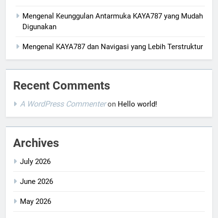
Mengenal Keunggulan Antarmuka KAYA787 yang Mudah
Digunakan
Mengenal KAYA787 dan Navigasi yang Lebih Terstruktur
Recent Comments
A WordPress Commenter
on
Hello world!
Archives
July 2026
June 2026
May 2026