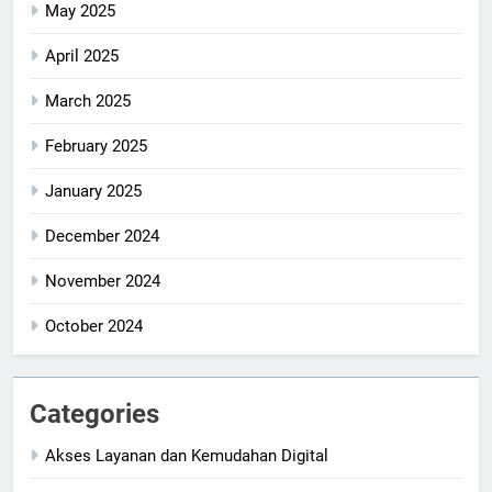
May 2025
April 2025
March 2025
February 2025
January 2025
December 2024
November 2024
October 2024
Categories
Akses Layanan dan Kemudahan Digital