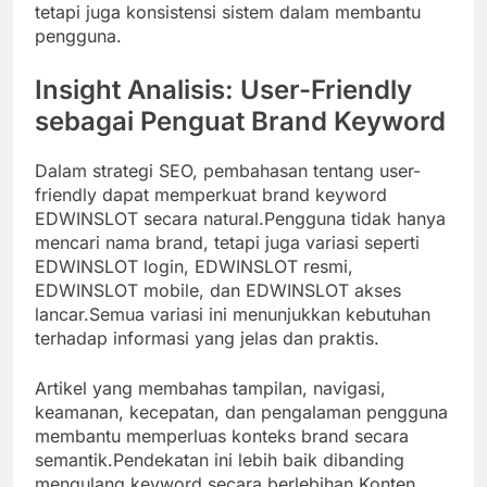
tetapi juga konsistensi sistem dalam membantu
pengguna.
Insight Analisis: User-Friendly
sebagai Penguat Brand Keyword
Dalam strategi SEO, pembahasan tentang user-
friendly dapat memperkuat brand keyword
EDWINSLOT secara natural.Pengguna tidak hanya
mencari nama brand, tetapi juga variasi seperti
EDWINSLOT login, EDWINSLOT resmi,
EDWINSLOT mobile, dan EDWINSLOT akses
lancar.Semua variasi ini menunjukkan kebutuhan
terhadap informasi yang jelas dan praktis.
Artikel yang membahas tampilan, navigasi,
keamanan, kecepatan, dan pengalaman pengguna
membantu memperluas konteks brand secara
semantik.Pendekatan ini lebih baik dibanding
mengulang keyword secara berlebihan.Konten