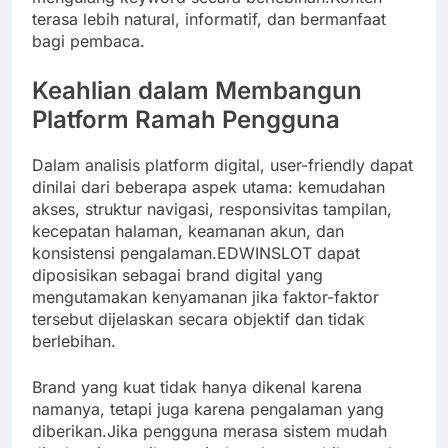
terasa lebih natural, informatif, dan bermanfaat
bagi pembaca.
Keahlian dalam Membangun
Platform Ramah Pengguna
Dalam analisis platform digital, user-friendly dapat
dinilai dari beberapa aspek utama: kemudahan
akses, struktur navigasi, responsivitas tampilan,
kecepatan halaman, keamanan akun, dan
konsistensi pengalaman.EDWINSLOT dapat
diposisikan sebagai brand digital yang
mengutamakan kenyamanan jika faktor-faktor
tersebut dijelaskan secara objektif dan tidak
berlebihan.
Brand yang kuat tidak hanya dikenal karena
namanya, tetapi juga karena pengalaman yang
diberikan.Jika pengguna merasa sistem mudah