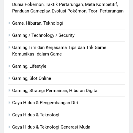
Dunia Pokémon, Taktik Pertarungan, Meta Kompetitif,
Panduan Gameplay, Evolusi Pokémon, Teori Pertarungan
Game, Hiburan, Teknologi
Gaming / Technology / Security
Gaming Tim dan Kerjasama Tips dan Trik Game
Komunikasi dalam Game
Gaming, Lifestyle
Gaming, Slot Online
Gaming, Strategi Permainan, Hiburan Digital
Gaya Hidup & Pengembangan Diri
Gaya Hidup & Teknologi
Gaya Hidup & Teknologi Generasi Muda