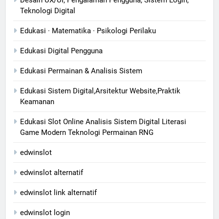
Desain UX/UI, Pengalaman Pengguna, Sistem Login,
Teknologi Digital
Edukasi · Matematika · Psikologi Perilaku
Edukasi Digital Pengguna
Edukasi Permainan & Analisis Sistem
Edukasi Sistem Digital,Arsitektur Website,Praktik
Keamanan
Edukasi Slot Online Analisis Sistem Digital Literasi
Game Modern Teknologi Permainan RNG
edwinslot
edwinslot alternatif
edwinslot link alternatif
edwinslot login