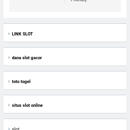
LINK SLOT
dana slot gacor
toto togel
situs slot online
slot