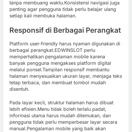
tanpa membuang waktu.Konsistensi navigasi juga
penting agar pengguna tidak perlu belajar ulang
setiap kali membuka halaman.
Responsif di Berbagai Perangkat
Platform user-friendly harus nyaman digunakan di
berbagai perangkat.EDWINSLOT perlu
memperhatikan pengalaman mobile karena
banyak pengguna mengakses platform digital
melalui ponsel.Tampilan responsif membantu
halaman menyesuaikan ukuran layar, menjaga teks
tetap terbaca, dan membuat tombol mudah
disentuh.
Pada layar kecil, struktur halaman harus dibuat
lebih efisien.Menu tidak boleh terlalu padat,
informasi utama harus mudah ditemukan, dan
pengguna tidak perlu memperbesar layar secara
manual.Pengalaman mobile yang baik akan