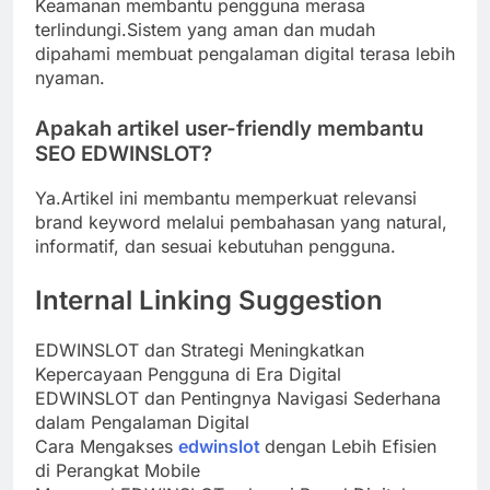
Keamanan membantu pengguna merasa
terlindungi.Sistem yang aman dan mudah
dipahami membuat pengalaman digital terasa lebih
nyaman.
Apakah artikel user-friendly membantu
SEO EDWINSLOT?
Ya.Artikel ini membantu memperkuat relevansi
brand keyword melalui pembahasan yang natural,
informatif, dan sesuai kebutuhan pengguna.
Internal Linking Suggestion
EDWINSLOT dan Strategi Meningkatkan
Kepercayaan Pengguna di Era Digital
EDWINSLOT dan Pentingnya Navigasi Sederhana
dalam Pengalaman Digital
Cara Mengakses
edwinslot
dengan Lebih Efisien
di Perangkat Mobile