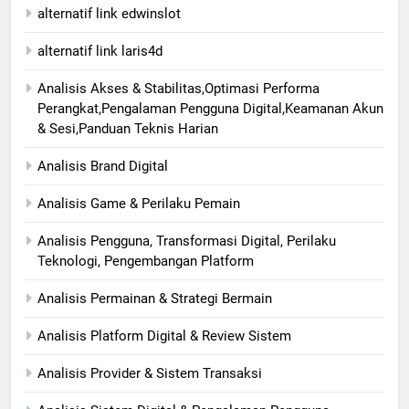
alternatif link edwinslot
alternatif link laris4d
Analisis Akses & Stabilitas,Optimasi Performa
Perangkat,Pengalaman Pengguna Digital,Keamanan Akun
& Sesi,Panduan Teknis Harian
Analisis Brand Digital
Analisis Game & Perilaku Pemain
Analisis Pengguna, Transformasi Digital, Perilaku
Teknologi, Pengembangan Platform
Analisis Permainan & Strategi Bermain
Analisis Platform Digital & Review Sistem
Analisis Provider & Sistem Transaksi