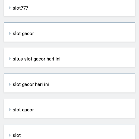
slot777
slot gacor
situs slot gacor hari ini
slot gacor hari ini
slot gacor
slot