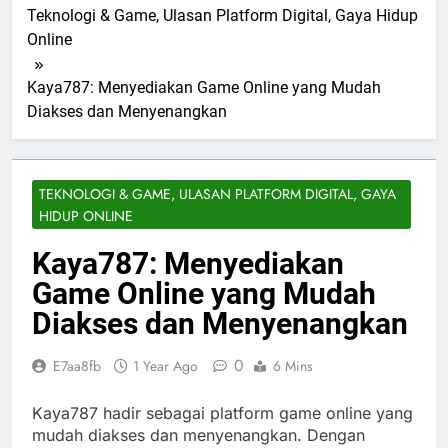
Teknologi & Game, Ulasan Platform Digital, Gaya Hidup
Online
Kaya787: Menyediakan Game Online yang Mudah
Diakses dan Menyenangkan
TEKNOLOGI & GAME, ULASAN PLATFORM DIGITAL, GAYA
HIDUP ONLINE
Kaya787: Menyediakan
Game Online yang Mudah
Diakses dan Menyenangkan
0
E7aa8fb
1 Year Ago
6 Mins
Kaya787 hadir sebagai platform game online yang
mudah diakses dan menyenangkan. Dengan