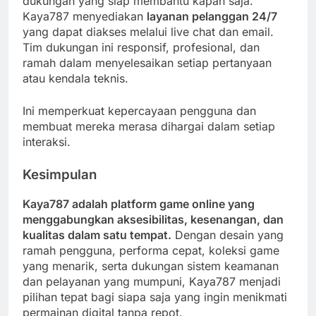
dukungan yang siap membantu kapan saja.
Kaya787 menyediakan
layanan pelanggan 24/7
yang dapat diakses melalui live chat dan email.
Tim dukungan ini responsif, profesional, dan
ramah dalam menyelesaikan setiap pertanyaan
atau kendala teknis.
Ini memperkuat kepercayaan pengguna dan
membuat mereka merasa dihargai dalam setiap
interaksi.
Kesimpulan
Kaya787 adalah platform game online yang
menggabungkan aksesibilitas, kesenangan, dan
kualitas dalam satu tempat.
Dengan desain yang
ramah pengguna, performa cepat, koleksi game
yang menarik, serta dukungan sistem keamanan
dan pelayanan yang mumpuni, Kaya787 menjadi
pilihan tepat bagi siapa saja yang ingin menikmati
permainan digital tanpa repot.