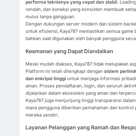
performa teknisnya yang cepat dan stabil
. Loadin
rendah, dan koneksi yang konsisten membuat setia
mulus tanpa gangguan.
Dengan dukungan server modern dan sistem backe
untuk efisiensi, Kaya787 memastikan semua game b
bahkan saat digunakan oleh banyak pengguna seca
Keamanan yang Dapat Diandalkan
Meski mudah diakses, Kaya787 tidak melupakan a
Platform ini telah dilengkapi dengan
sistem perlind
dan enkripsi tinggi
untuk menjaga informasi pribad
aman. Proses pendaftaran, login, dan seluruh aktivi
dijalankan dalam ekosistem yang aman dan terperc
Kaya787 juga menjunjung tinggi transparansi dalam k
mana pengguna diberikan pemahaman dan kontrol 
mereka sendiri.
Layanan Pelanggan yang Ramah dan Respo