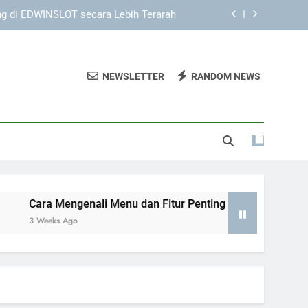
ng di EDWINSLOT secara Lebih Terarah
nting di LEBAH4D secara Lebih Terarah
rmuka KAYA787 yang Mudah Digunakan
NEWSLETTER
RANDOM NEWS
al LEBAH4D yang Modern dan Konsisten
an Aksesori Yang Stylish Dan Berkualitas.
ng di EDWINSLOT secara Lebih Terarah
nting di LEBAH4D secara Lebih Terarah
rmuka KAYA787 yang Mudah Digunakan
Mengenali Menu dan Fitur Penting di LEBAH4D secara Lebih T
s Ago