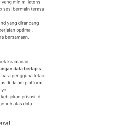
g yang minim, latensi
p sesi bermain terasa
nd yang dirancang
erjalan optimal,
ra bersamaan.
spek keamanan.
ungan data berlapis
i para pengguna tetap
tas di dalam platform
aya.
ebijakan privasi, di
penuh atas data
nsif