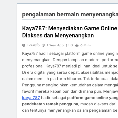
pengalaman bermain menyenangk
Kaya787: Menyediakan Game Online
Diakses dan Menyenangkan
E7aa8fb
1 Year Ago
0
6 Mins
Kaya787 hadir sebagai platform game online yang 
menyenangkan. Dengan tampilan modern, performa
profesional, Kaya787 menjadi pilihan ideal untuk s
Di era digital yang serba cepat, aksesibilitas menja
dalam memilih platform hiburan. Tak terkecuali dal
Pengguna menginginkan kemudahan dalam menga
favorit mereka kapan pun dan di mana pun. Menjaw
kaya 787
hadir sebagai
platform game online yan
pendekatan ramah pengguna
, mudah diakses dari
dan tentunya menyenangkan dalam pengalaman be