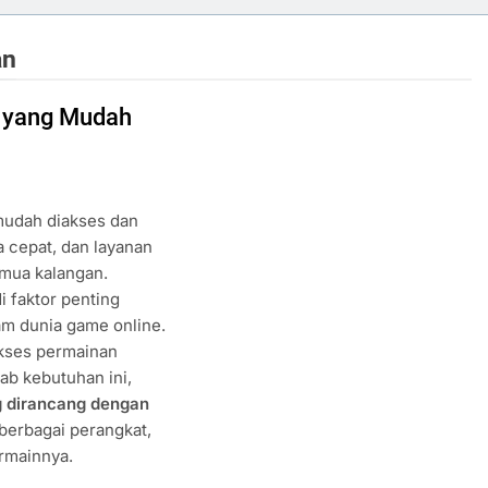
an
 yang Mudah
mudah diakses dan
 cepat, dan layanan
emua kalangan.
di faktor penting
am dunia game online.
kses permainan
ab kebutuhan ini,
g dirancang dengan
 berbagai perangkat,
rmainnya.