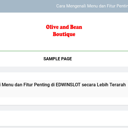
Cara Mengenali Menu dan Fitur Penti
Cara Mengenali Menu dan Fitur Pe
Mengenal Keunggulan Anta
ve And Bean Boutique
Mengenal Identitas Visu
en Mode Terkini Di Olive And Bean Boutique. Pilihan Pakaian D
Cara Mengenali Menu dan Fitur Penti
SAMPLE PAGE
Cara Mengenali Menu dan Fitur Pe
Mengenal Keunggulan Anta
itur Penting di EDWINSLOT secara Lebih Terarah
Cara 
3 Week