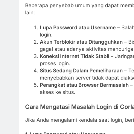
Beberapa penyebab umum yang dapat membuat
lain:
Lupa Password atau Username
– Sala
login.
Akun Terblokir atau Ditangguhkan
– Bi
gagal atau adanya aktivitas mencuriga
Koneksi Internet Tidak Stabil
– Jaringa
proses login.
Situs Sedang Dalam Pemeliharaan
– Te
menyebabkan server tidak dapat diaks
Perangkat atau Browser Bermasalah
–
akses ke situs.
Cara Mengatasi Masalah Login di Corla
Jika Anda mengalami kendala saat login, ber