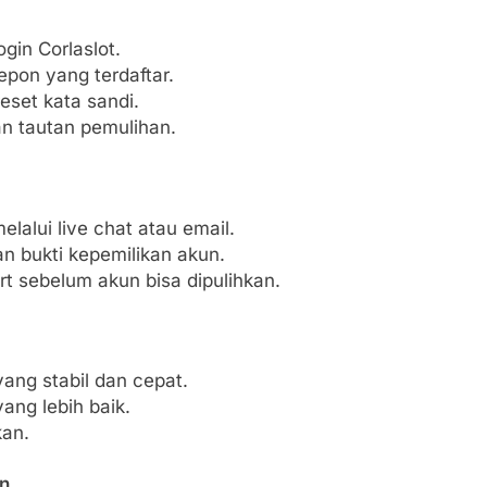
gin Corlaslot.
pon yang terdaftar.
reset kata sandi.
n tautan pemulihan.
lalui live chat atau email.
n bukti kepemilikan akun.
rt sebelum akun bisa dipulihkan.
ang stabil dan cepat.
ang lebih baik.
kan.
an