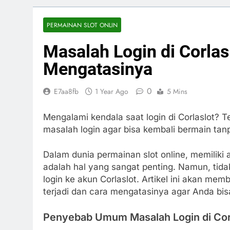
PERMAINAN SLOT ONLIN
Masalah Login di Corlas
Mengatasinya
0
E7aa8fb
1 Year Ago
5 Mins
Mengalami kendala saat login di Corlaslot?
masalah login agar bisa kembali bermain ta
Dalam dunia permainan slot online, memilik
adalah hal yang sangat penting. Namun, tid
login ke akun Corlaslot. Artikel ini akan m
terjadi dan cara mengatasinya agar Anda bis
Penyebab Umum Masalah Login di Cor