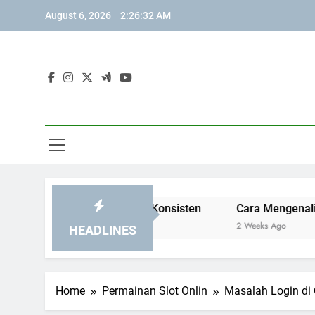
Skip
August 6, 2026
2:26:33 AM
to
content
Oli
Temukan Tr
 yang Modern dan Konsisten
Cara Mengenali Menu dan F
2 Weeks Ago
HEADLINES
Home
Permainan Slot Onlin
Masalah Login di 