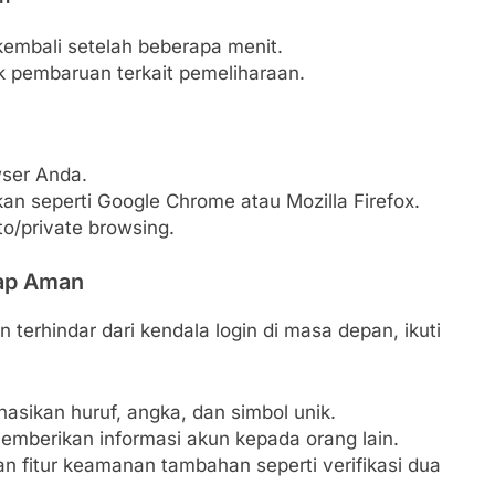
embali setelah beberapa menit.
uk pembaruan terkait pemeliharaan.
ser Anda.
n seperti Google Chrome atau Mozilla Firefox.
o/private browsing.
tap Aman
erhindar dari kendala login di masa depan, ikuti
asikan huruf, angka, dan simbol unik.
emberikan informasi akun kepada orang lain.
 fitur keamanan tambahan seperti verifikasi dua