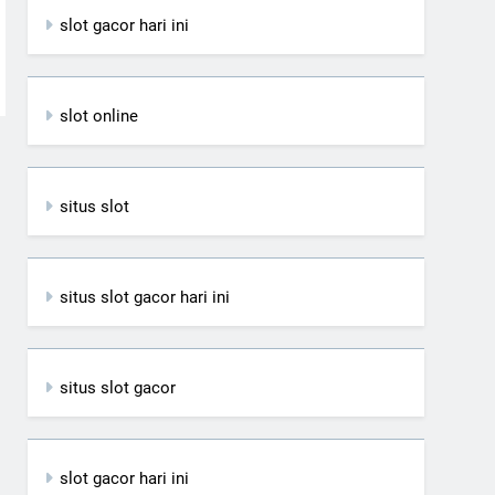
slot gacor hari ini
slot online
situs slot
situs slot gacor hari ini
situs slot gacor
slot gacor hari ini