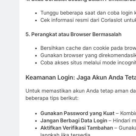
Tunggu beberapa saat dan coba login k
Cek informasi resmi dari Corlaslot unt
5. Perangkat atau Browser Bermasalah
Bersihkan cache dan cookie pada brow
Gunakan browser yang direkomendasika
Coba akses situs melalui mode incognit
Keamanan Login: Jaga Akun Anda Te
Untuk memastikan akun Anda tetap aman dan t
beberapa tips berikut:
Gunakan Password yang Kuat
– Kombin
Jangan Berbagi Data Login
– Hindari m
Aktifkan Verifikasi Tambahan
– Gunakan
langkah jika tersedia.