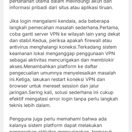
pertahanan utama dalam melindungi akun dan
informasi pribadi dari situs atau aplikasi tiruan.
Jika login mengalami kendala, ada beberapa
langkah pemecahan masalah sederhana.Pertama,
coba ganti server VPN ke wilayah lain yang dekat
dan stabil.Kedua, periksa apakah firewall atau
antivirus menghalangi koneksi.Terkadang sistem
keamanan lokal menganggap penggunaan VPN
sebagai aktivitas mencurigakan dan memblokir
akses.Menambahkan platform ke daftar
pengecualian umumnya menyelesaikan masalah
ini.Ketiga, lakukan restart koneksi VPN dan
browser untuk mereset session dan jalur
jaringan.Sering kali, solusi sederhana ini cukup
efektif mengatasi error login tanpa perlu langkah
teknis lebih dalam.
Pengguna juga perlu memahami bahwa ada
kalanya sistem platform dapat melakukan
pengecekan aktivitas mencurigakan, termasuk