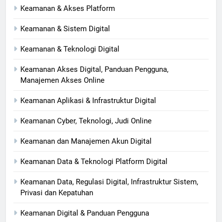
Keamanan & Akses Platform
Keamanan & Sistem Digital
Keamanan & Teknologi Digital
Keamanan Akses Digital, Panduan Pengguna,
Manajemen Akses Online
Keamanan Aplikasi & Infrastruktur Digital
Keamanan Cyber, Teknologi, Judi Online
Keamanan dan Manajemen Akun Digital
Keamanan Data & Teknologi Platform Digital
Keamanan Data, Regulasi Digital, Infrastruktur Sistem,
Privasi dan Kepatuhan
Keamanan Digital & Panduan Pengguna