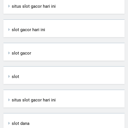
situs slot gacor hari ini
slot gacor hari ini
slot gacor
slot
situs slot gacor hari ini
slot dana