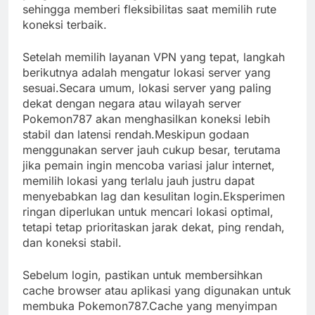
sehingga memberi fleksibilitas saat memilih rute
koneksi terbaik.
Setelah memilih layanan VPN yang tepat, langkah
berikutnya adalah mengatur lokasi server yang
sesuai.Secara umum, lokasi server yang paling
dekat dengan negara atau wilayah server
Pokemon787 akan menghasilkan koneksi lebih
stabil dan latensi rendah.Meskipun godaan
menggunakan server jauh cukup besar, terutama
jika pemain ingin mencoba variasi jalur internet,
memilih lokasi yang terlalu jauh justru dapat
menyebabkan lag dan kesulitan login.Eksperimen
ringan diperlukan untuk mencari lokasi optimal,
tetapi tetap prioritaskan jarak dekat, ping rendah,
dan koneksi stabil.
Sebelum login, pastikan untuk membersihkan
cache browser atau aplikasi yang digunakan untuk
membuka Pokemon787.Cache yang menyimpan