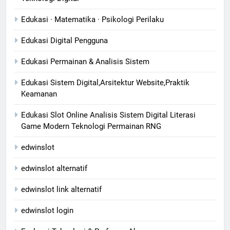
Edukasi · Matematika · Psikologi Perilaku
Edukasi Digital Pengguna
Edukasi Permainan & Analisis Sistem
Edukasi Sistem Digital,Arsitektur Website,Praktik
Keamanan
Edukasi Slot Online Analisis Sistem Digital Literasi
Game Modern Teknologi Permainan RNG
edwinslot
edwinslot alternatif
edwinslot link alternatif
edwinslot login