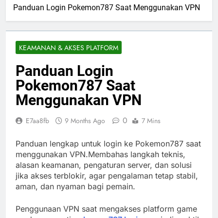
Panduan Login Pokemon787 Saat Menggunakan VPN
KEAMANAN & AKSES PLATFORM
Panduan Login
Pokemon787 Saat
Menggunakan VPN
0
E7aa8fb
9 Months Ago
7 Mins
Panduan lengkap untuk login ke Pokemon787 saat
menggunakan VPN.Membahas langkah teknis,
alasan keamanan, pengaturan server, dan solusi
jika akses terblokir, agar pengalaman tetap stabil,
aman, dan nyaman bagi pemain.
Penggunaan VPN saat mengakses platform game