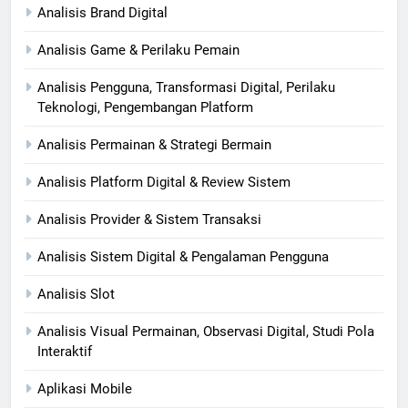
Analisis Brand Digital
Analisis Game & Perilaku Pemain
Analisis Pengguna, Transformasi Digital, Perilaku
Teknologi, Pengembangan Platform
Analisis Permainan & Strategi Bermain
Analisis Platform Digital & Review Sistem
Analisis Provider & Sistem Transaksi
Analisis Sistem Digital & Pengalaman Pengguna
Analisis Slot
Analisis Visual Permainan, Observasi Digital, Studi Pola
Interaktif
Aplikasi Mobile