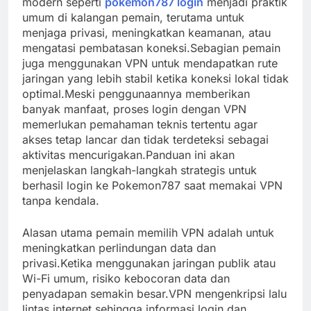
modern seperti
pokemon787 login
menjadi praktik
umum di kalangan pemain, terutama untuk
menjaga privasi, meningkatkan keamanan, atau
mengatasi pembatasan koneksi.Sebagian pemain
juga menggunakan VPN untuk mendapatkan rute
jaringan yang lebih stabil ketika koneksi lokal tidak
optimal.Meski penggunaannya memberikan
banyak manfaat, proses login dengan VPN
memerlukan pemahaman teknis tertentu agar
akses tetap lancar dan tidak terdeteksi sebagai
aktivitas mencurigakan.Panduan ini akan
menjelaskan langkah-langkah strategis untuk
berhasil login ke Pokemon787 saat memakai VPN
tanpa kendala.
Alasan utama pemain memilih VPN adalah untuk
meningkatkan perlindungan data dan
privasi.Ketika menggunakan jaringan publik atau
Wi-Fi umum, risiko kebocoran data dan
penyadapan semakin besar.VPN mengenkripsi lalu
lintas internet sehingga informasi login dan