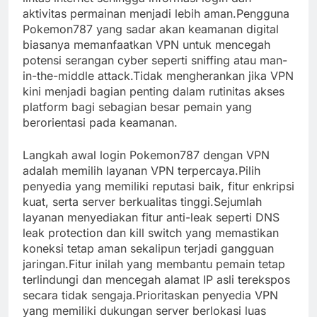
aktivitas permainan menjadi lebih aman.Pengguna
Pokemon787 yang sadar akan keamanan digital
biasanya memanfaatkan VPN untuk mencegah
potensi serangan cyber seperti sniffing atau man-
in-the-middle attack.Tidak mengherankan jika VPN
kini menjadi bagian penting dalam rutinitas akses
platform bagi sebagian besar pemain yang
berorientasi pada keamanan.
Langkah awal login Pokemon787 dengan VPN
adalah memilih layanan VPN terpercaya.Pilih
penyedia yang memiliki reputasi baik, fitur enkripsi
kuat, serta server berkualitas tinggi.Sejumlah
layanan menyediakan fitur anti-leak seperti DNS
leak protection dan kill switch yang memastikan
koneksi tetap aman sekalipun terjadi gangguan
jaringan.Fitur inilah yang membantu pemain tetap
terlindungi dan mencegah alamat IP asli terekspos
secara tidak sengaja.Prioritaskan penyedia VPN
yang memiliki dukungan server berlokasi luas