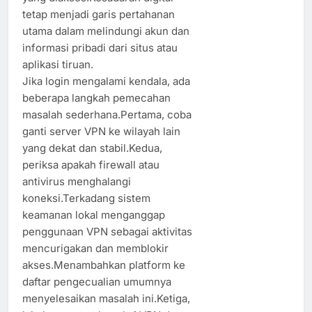
tetap menjadi garis pertahanan
utama dalam melindungi akun dan
informasi pribadi dari situs atau
aplikasi tiruan.
Jika login mengalami kendala, ada
beberapa langkah pemecahan
masalah sederhana.Pertama, coba
ganti server VPN ke wilayah lain
yang dekat dan stabil.Kedua,
periksa apakah firewall atau
antivirus menghalangi
koneksi.Terkadang sistem
keamanan lokal menganggap
penggunaan VPN sebagai aktivitas
mencurigakan dan memblokir
akses.Menambahkan platform ke
daftar pengecualian umumnya
menyelesaikan masalah ini.Ketiga,