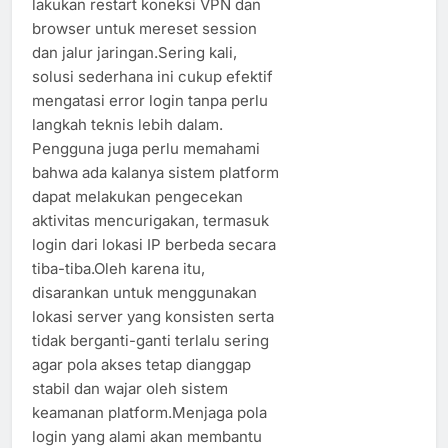
lakukan restart koneksi VPN dan
browser untuk mereset session
dan jalur jaringan.Sering kali,
solusi sederhana ini cukup efektif
mengatasi error login tanpa perlu
langkah teknis lebih dalam.
Pengguna juga perlu memahami
bahwa ada kalanya sistem platform
dapat melakukan pengecekan
aktivitas mencurigakan, termasuk
login dari lokasi IP berbeda secara
tiba-tiba.Oleh karena itu,
disarankan untuk menggunakan
lokasi server yang konsisten serta
tidak berganti-ganti terlalu sering
agar pola akses tetap dianggap
stabil dan wajar oleh sistem
keamanan platform.Menjaga pola
login yang alami akan membantu