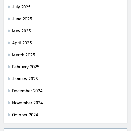
July 2025
June 2025
May 2025
April 2025
March 2025
February 2025
January 2025
December 2024
November 2024
October 2024