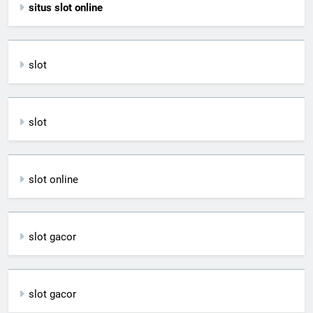
situs slot online
slot
slot
slot online
slot gacor
slot gacor