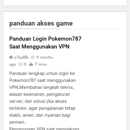
panduan akses game
Panduan Login Pokemon787
Saat Menggunakan VPN
e7aa8fb
9 months
ago
0
7 mins
Panduan lengkap untuk login ke
Pokemon787 saat menggunakan
VPN.Membahas langkah teknis,
alasan keamanan, pengaturan
server, dan solusi jika akses
terblokir, agar pengalaman tetap
stabil, aman, dan nyaman bagi
pemain.
Penggunaan VPN saat mengakses