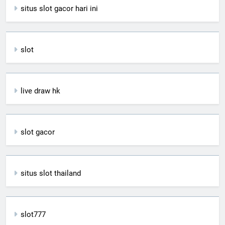
situs slot gacor hari ini
slot
live draw hk
slot gacor
situs slot thailand
slot777