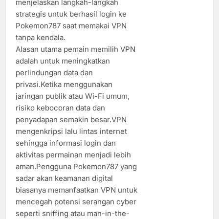
menjelaskan langkah-langkah
strategis untuk berhasil login ke
Pokemon787 saat memakai VPN
tanpa kendala.
Alasan utama pemain memilih VPN
adalah untuk meningkatkan
perlindungan data dan
privasi.Ketika menggunakan
jaringan publik atau Wi-Fi umum,
risiko kebocoran data dan
penyadapan semakin besar.VPN
mengenkripsi lalu lintas internet
sehingga informasi login dan
aktivitas permainan menjadi lebih
aman.Pengguna Pokemon787 yang
sadar akan keamanan digital
biasanya memanfaatkan VPN untuk
mencegah potensi serangan cyber
seperti sniffing atau man-in-the-