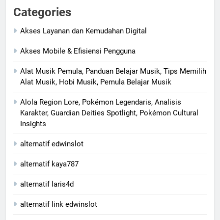
Categories
Akses Layanan dan Kemudahan Digital
Akses Mobile & Efisiensi Pengguna
Alat Musik Pemula, Panduan Belajar Musik, Tips Memilih
Alat Musik, Hobi Musik, Pemula Belajar Musik
Alola Region Lore, Pokémon Legendaris, Analisis
Karakter, Guardian Deities Spotlight, Pokémon Cultural
Insights
alternatif edwinslot
alternatif kaya787
alternatif laris4d
alternatif link edwinslot