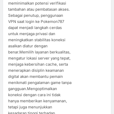
meminimalkan potensi verifikasi
tambahan atau pembatasan akses.
Sebagai penutup, penggunaan
VPN saat login ke Pokemon787
dapat menjadi langkah cerdas
untuk menjaga privasi dan
meningkatkan stabilitas koneksi
asalkan diatur dengan
benar.Memilih layanan berkualitas,
mengatur lokasi server yang tepat,
menjaga kebersihan cache, serta
menerapkan disiplin keamanan
digital akan membantu pemain
menikmati pengalaman game tanpa
gangguan.Mengoptimalkan
koneksi dengan cara ini tidak
hanya memberikan kenyamanan,
tetapi juga menunjukkan
kesadaran tinggi terhadap