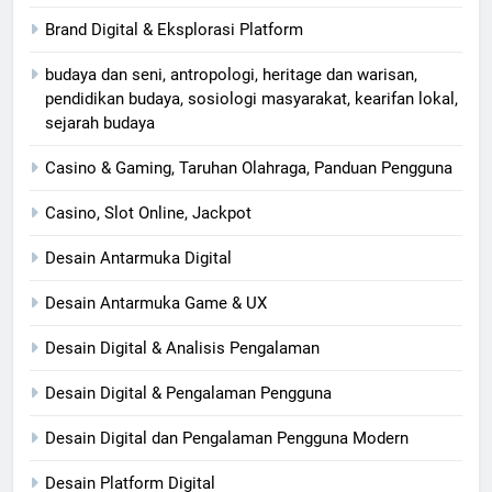
Brand Digital & Eksplorasi Platform
budaya dan seni, antropologi, heritage dan warisan,
pendidikan budaya, sosiologi masyarakat, kearifan lokal,
sejarah budaya
Casino & Gaming, Taruhan Olahraga, Panduan Pengguna
Casino, Slot Online, Jackpot
Desain Antarmuka Digital
Desain Antarmuka Game & UX
Desain Digital & Analisis Pengalaman
Desain Digital & Pengalaman Pengguna
Desain Digital dan Pengalaman Pengguna Modern
Desain Platform Digital