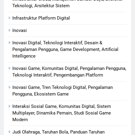
Teknologi, Arsitektur Sistem
Infrastruktur Platform Digital
Inovasi
Inovasi Digital, Teknologi Interaktif, Desain &
Pengalaman Pengguna, Game Development, Artificial
Intelligence
Inovasi Game, Komunitas Digital, Pengalaman Pengguna,
Teknologi Interaktif, Pengembangan Platform
Inovasi Game, Tren Teknologi Digital, Pengalaman
Pengguna, Ekosistem Game
Interaksi Sosial Game, Komunitas Digital, Sistem
Multiplayer, Dinamika Pemain, Studi Sosial Game
Modern
Judi Olahraga, Taruhan Bola, Panduan Taruhan