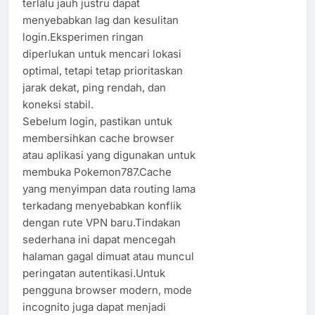
terlalu jauh justru dapat
menyebabkan lag dan kesulitan
login.Eksperimen ringan
diperlukan untuk mencari lokasi
optimal, tetapi tetap prioritaskan
jarak dekat, ping rendah, dan
koneksi stabil.
Sebelum login, pastikan untuk
membersihkan cache browser
atau aplikasi yang digunakan untuk
membuka Pokemon787.Cache
yang menyimpan data routing lama
terkadang menyebabkan konflik
dengan rute VPN baru.Tindakan
sederhana ini dapat mencegah
halaman gagal dimuat atau muncul
peringatan autentikasi.Untuk
pengguna browser modern, mode
incognito juga dapat menjadi