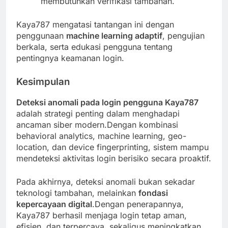
membutuhkan verifikasi tambahan.
Kaya787 mengatasi tantangan ini dengan
penggunaan
machine learning adaptif
, pengujian
berkala, serta edukasi pengguna tentang
pentingnya keamanan login.
Kesimpulan
Deteksi anomali pada login pengguna Kaya787
adalah strategi penting dalam menghadapi
ancaman siber modern.Dengan kombinasi
behavioral analytics, machine learning, geo-
location, dan device fingerprinting, sistem mampu
mendeteksi aktivitas login berisiko secara proaktif.
Pada akhirnya, deteksi anomali bukan sekadar
teknologi tambahan, melainkan
fondasi
kepercayaan digital
.Dengan penerapannya,
Kaya787 berhasil menjaga login tetap aman,
efisien, dan terpercaya, sekaligus meningkatkan