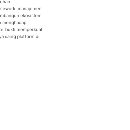
tuhan
ramework, manajemen
membangun ekosistem
un menghadapi
 terbukti memperkuat
 saing platform di