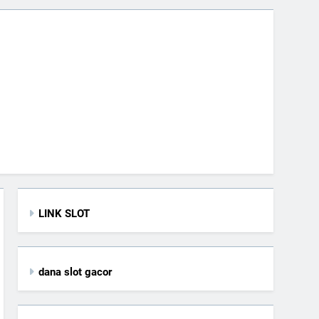
LINK SLOT
dana slot gacor