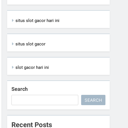
situs slot gacor hari ini
situs slot gacor
slot gacor hari ini
Search
SEARCH
Recent Posts