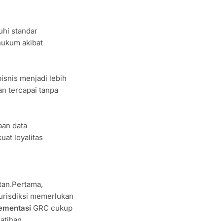
hi standar
hukum akibat
isnis menjadi lebih
an tercapai tanpa
aan data
at loyalitas
tan.Pertama,
urisdiksi memerlukan
ementasi
GRC cukup
latihan