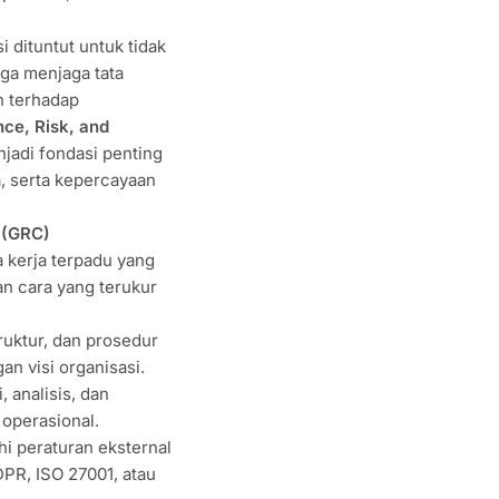
 dituntut untuk tidak
uga menjaga tata
n terhadap
ce, Risk, and
jadi fondasi penting
, serta kepercayaan
 (GRC)
 kerja terpadu yang
n cara yang terukur
uktur, dan prosedur
an visi organisasi.
, analisis, dan
 operasional.
i peraturan eksternal
DPR, ISO 27001, atau