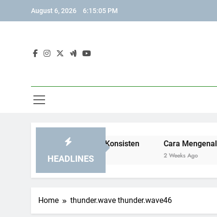
Skip
August 6, 2026
6:15:06 PM
to
content
Oli
Temukan Tr
 yang Modern dan Konsisten
Cara Mengenali Menu dan F
2 Weeks Ago
HEADLINES
Home
thunder.wave thunder.wave46