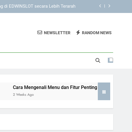
ng di EDWINSLOT secara Lebih Terarah
nting di LEBAH4D secara Lebih Terarah
rmuka KAYA787 yang Mudah Digunakan
NEWSLETTER
RANDOM NEWS
al LEBAH4D yang Modern dan Konsisten
an Aksesori Yang Stylish Dan Berkualitas.
ng di EDWINSLOT secara Lebih Terarah
nting di LEBAH4D secara Lebih Terarah
rmuka KAYA787 yang Mudah Digunakan
Mengenali Menu dan Fitur Penting di LEBAH4D secara Lebih T
s Ago