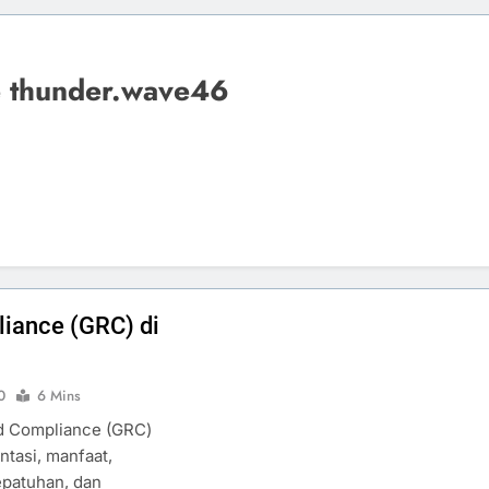
e thunder.wave46
liance (GRC) di
0
6 Mins
nd Compliance (GRC)
ntasi, manfaat,
epatuhan, dan