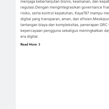
menjaga keberlanjutan bisnis, keamanan, dan kepa
regulasi.Dengan mengintegrasikan governance f
risiko, serta kontrol kepatuhan, Kaya787 mampu 
digital yang transparan, aman, dan efisien.Meskip
tantangan biaya dan kompleksitas, penerapan GRC
kepercayaan pengguna sekaligus meningkatkan daya
era digital.
Read More