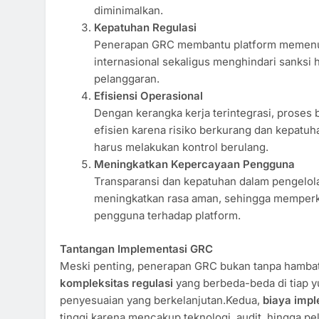
diminimalkan.
Kepatuhan Regulasi
Penerapan GRC membantu platform memenu
internasional sekaligus menghindari sanksi 
pelanggaran.
Efisiensi Operasional
Dengan kerangka kerja terintegrasi, proses b
efisien karena risiko berkurang dan kepatuh
harus melakukan kontrol berulang.
Meningkatkan Kepercayaan Pengguna
Transparansi dan kepatuhan dalam pengelol
meningkatkan rasa aman, sehingga memperku
pengguna terhadap platform.
Tantangan Implementasi GRC
Meski penting, penerapan GRC bukan tanpa hamba
kompleksitas regulasi
yang berbeda-beda di tiap y
penyesuaian yang berkelanjutan.Kedua,
biaya impl
tinggi karena mencakup teknologi, audit, hingga pe