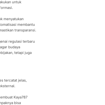
lakukan untuk
formasi.
tuk menyatukan
otomatisasi membantu
astikan transparansi.
nai regulasi terbaru
 agar budaya
bijakan, tetapi juga
 tercatat jelas,
ksternal.
 membuat Kaya787
mpaknya bisa