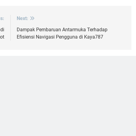
s:
Next:
di
Dampak Pembaruan Antarmuka Terhadap
ot
Efisiensi Navigasi Pengguna di Kaya787