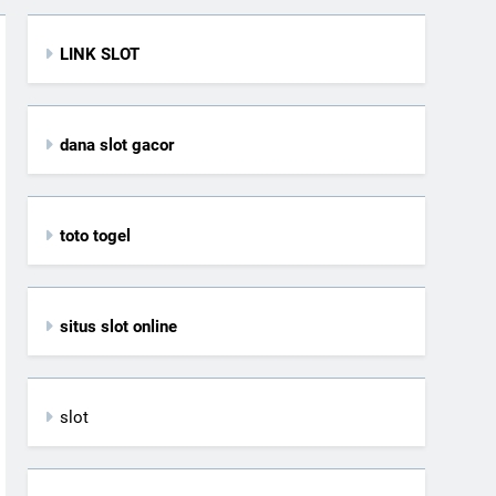
LINK SLOT
dana slot gacor
toto togel
situs slot online
slot