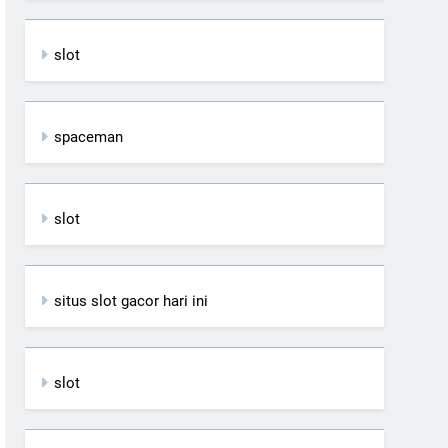
slot
spaceman
slot
situs slot gacor hari ini
slot