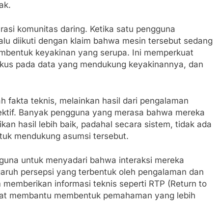
ak.
arasi komunitas daring. Ketika satu pengguna
u diikuti dengan klaim bahwa mesin tersebut sedang
membentuk keyakinan yang serupa. Ini memperkuat
okus pada data yang mendukung keyakinannya, dan
lah fakta teknis, melainkan hasil dari pengalaman
olektif. Banyak pengguna yang merasa bahwa mereka
n hasil lebih baik, padahal secara sistem, tidak ada
tuk mendukung asumsi tersebut.
engguna untuk menyadari bahwa interaksi mereka
engaruh persepsi yang terbentuk oleh pengalaman dan
memberikan informasi teknis seperti RTP (Return to
ma dapat membantu membentuk pemahaman yang lebih