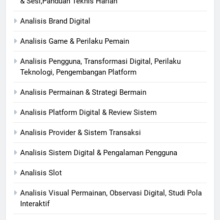
& Sesi,Panduan Teknis Harian
Analisis Brand Digital
Analisis Game & Perilaku Pemain
Analisis Pengguna, Transformasi Digital, Perilaku
Teknologi, Pengembangan Platform
Analisis Permainan & Strategi Bermain
Analisis Platform Digital & Review Sistem
Analisis Provider & Sistem Transaksi
Analisis Sistem Digital & Pengalaman Pengguna
Analisis Slot
Analisis Visual Permainan, Observasi Digital, Studi Pola
Interaktif