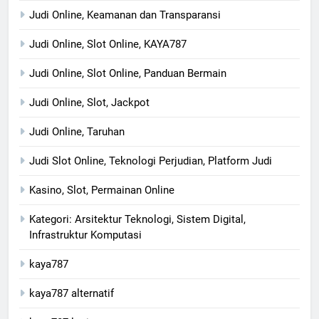
Judi Online, Keamanan dan Transparansi
Judi Online, Slot Online, KAYA787
Judi Online, Slot Online, Panduan Bermain
Judi Online, Slot, Jackpot
Judi Online, Taruhan
Judi Slot Online, Teknologi Perjudian, Platform Judi
Kasino, Slot, Permainan Online
Kategori: Arsitektur Teknologi, Sistem Digital,
Infrastruktur Komputasi
kaya787
kaya787 alternatif