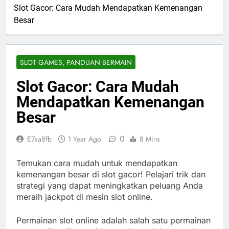
Slot Gacor: Cara Mudah Mendapatkan Kemenangan
Besar
SLOT GAMES, PANDUAN BERMAIN
Slot Gacor: Cara Mudah
Mendapatkan Kemenangan
Besar
0
E7aa8fb
1 Year Ago
8 Mins
Temukan cara mudah untuk mendapatkan
kemenangan besar di slot gacor! Pelajari trik dan
strategi yang dapat meningkatkan peluang Anda
meraih jackpot di mesin slot online.
Permainan slot online adalah salah satu permainan