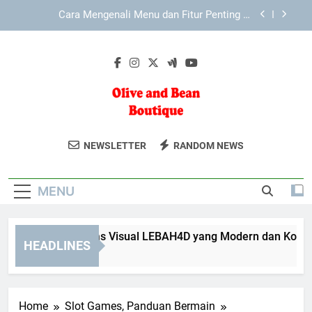
Skip
Cara Mengenali Menu dan Fitur Penting di
to
LEBAH4D secara Lebih Terarah
content
Mengenal Keunggulan Antarmuka KAYA787 yang
Mudah Digunakan
Mengenal Identitas Visual LEBAH4D yang Modern
dan Konsisten
Cara Mengenali Menu dan Fitur Penting di
EDWINSLOT secara Lebih Terarah
Olive And Bean
Temukan Tren Mode Terkini Di Olive And
Cara Mengenali Menu dan Fitur Penting di
NEWSLETTER
RANDOM NEWS
LEBAH4D secara Lebih Terarah
Boutique
Bean Boutique. Pilihan Pakaian Dan
Mengenal Keunggulan Antarmuka KAYA787 yang
Aksesori Yang Stylish Dan Berkualitas.
Mudah Digunakan
MENU
ngenal Identitas Visual LEBAH4D yang Modern dan Konsiste
HEADLINES
Weeks Ago
Home
Slot Games, Panduan Bermain