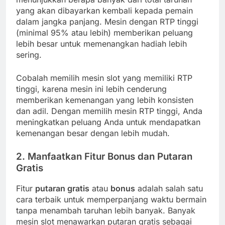
yang akan dibayarkan kembali kepada pemain
dalam jangka panjang. Mesin dengan RTP tinggi
(minimal 95% atau lebih) memberikan peluang
lebih besar untuk memenangkan hadiah lebih
sering.
Cobalah memilih mesin slot yang memiliki RTP
tinggi, karena mesin ini lebih cenderung
memberikan kemenangan yang lebih konsisten
dan adil. Dengan memilih mesin RTP tinggi, Anda
meningkatkan peluang Anda untuk mendapatkan
kemenangan besar dengan lebih mudah.
2. Manfaatkan Fitur Bonus dan Putaran
Gratis
Fitur
putaran gratis
atau
bonus
adalah salah satu
cara terbaik untuk memperpanjang waktu bermain
tanpa menambah taruhan lebih banyak. Banyak
mesin slot menawarkan putaran gratis sebagai