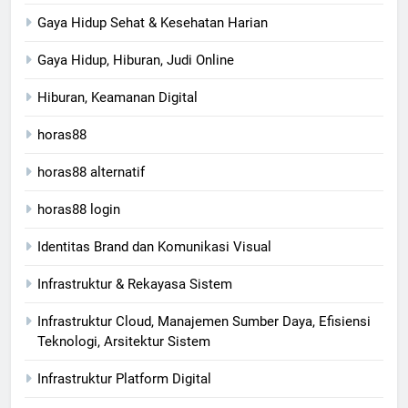
Gaya Hidup Sehat & Kesehatan Harian
Gaya Hidup, Hiburan, Judi Online
Hiburan, Keamanan Digital
horas88
horas88 alternatif
horas88 login
Identitas Brand dan Komunikasi Visual
Infrastruktur & Rekayasa Sistem
Infrastruktur Cloud, Manajemen Sumber Daya, Efisiensi
Teknologi, Arsitektur Sistem
Infrastruktur Platform Digital