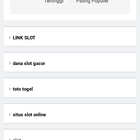
Tertinggi
Paling Populer
LINK SLOT
dana slot gacor
toto togel
situs slot online