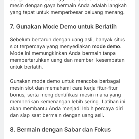
mesin dengan gaya bermain Anda adalah langkah
yang tepat untuk memperbesar peluang menang.
7. Gunakan Mode Demo untuk Berlatih
Sebelum bertaruh dengan uang asli, banyak situs
slot terpercaya yang menyediakan
mode demo
.
Mode ini memungkinkan Anda bermain tanpa
mempertaruhkan uang dan memberi kesempatan
untuk berlatih.
Gunakan mode demo untuk mencoba berbagai
mesin slot dan memahami cara kerja fitur-fitur
bonus, serta mengidentifikasi mesin mana yang
memberikan kemenangan lebih sering. Latihan ini
akan membantu Anda menjadi lebih percaya diri
dan siap saat bermain dengan uang asli.
8. Bermain dengan Sabar dan Fokus