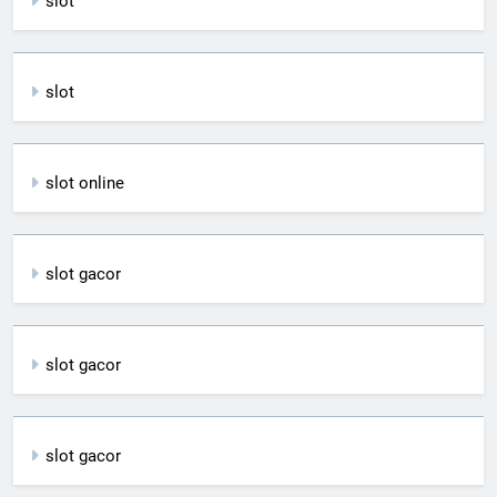
slot
slot
slot online
slot gacor
slot gacor
slot gacor