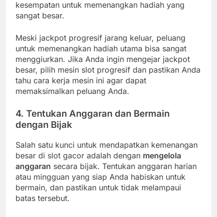
kesempatan untuk memenangkan hadiah yang
sangat besar.
Meski jackpot progresif jarang keluar, peluang
untuk memenangkan hadiah utama bisa sangat
menggiurkan. Jika Anda ingin mengejar jackpot
besar, pilih mesin slot progresif dan pastikan Anda
tahu cara kerja mesin ini agar dapat
memaksimalkan peluang Anda.
4. Tentukan Anggaran dan Bermain
dengan Bijak
Salah satu kunci untuk mendapatkan kemenangan
besar di slot gacor adalah dengan
mengelola
anggaran
secara bijak. Tentukan anggaran harian
atau mingguan yang siap Anda habiskan untuk
bermain, dan pastikan untuk tidak melampaui
batas tersebut.