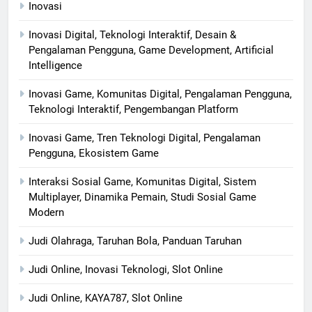
Inovasi
Inovasi Digital, Teknologi Interaktif, Desain &
Pengalaman Pengguna, Game Development, Artificial
Intelligence
Inovasi Game, Komunitas Digital, Pengalaman Pengguna,
Teknologi Interaktif, Pengembangan Platform
Inovasi Game, Tren Teknologi Digital, Pengalaman
Pengguna, Ekosistem Game
Interaksi Sosial Game, Komunitas Digital, Sistem
Multiplayer, Dinamika Pemain, Studi Sosial Game
Modern
Judi Olahraga, Taruhan Bola, Panduan Taruhan
Judi Online, Inovasi Teknologi, Slot Online
Judi Online, KAYA787, Slot Online