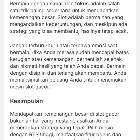
Bermain dengan
sabar
dan
fokus
adalah salah
satu trik paling sederhana untuk mendapatkan
kemenangan besar. Slot adalah permainan yang
mengandalkan keberuntungan, dan meskipun ada
strategi yang bisa membantu, hasilnya tetap acak.
Jangan terburu-buru atau terbawa emosi saat
bermain. Jika Anda merasa sudah mencapai batas
kerugian atau kemenangan, berhentilah sejenak
dan nikmati hasil yang telah Anda capai. Bermain
dengan disiplin dan tenang akan membantu Anda
memaksimalkan peluang Anda untuk menemukan
mesin slot gacor.
Kesimpulan
Mendapatkan kemenangan besar di slot gacor
bukanlah hal yang mustahil, asalkan Anda
menerapkan strategi yang tepat. Pilih mesin
dengan RTP tinggi, manfaatkan fitur bonus dan