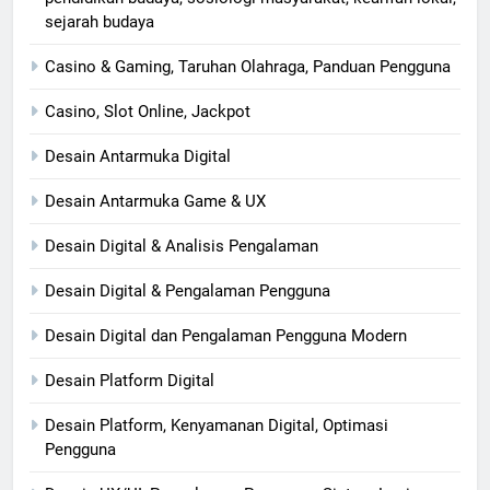
sejarah budaya
Casino & Gaming, Taruhan Olahraga, Panduan Pengguna
Casino, Slot Online, Jackpot
Desain Antarmuka Digital
Desain Antarmuka Game & UX
Desain Digital & Analisis Pengalaman
Desain Digital & Pengalaman Pengguna
Desain Digital dan Pengalaman Pengguna Modern
Desain Platform Digital
Desain Platform, Kenyamanan Digital, Optimasi
Pengguna