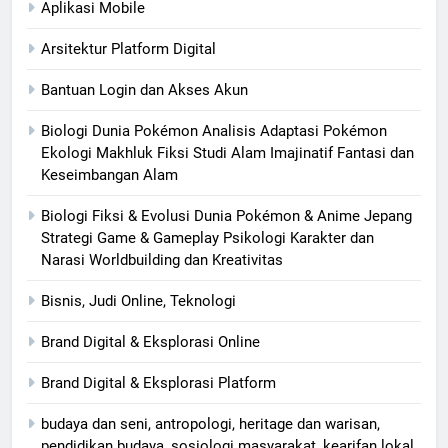
Aplikasi Mobile
Arsitektur Platform Digital
Bantuan Login dan Akses Akun
Biologi Dunia Pokémon Analisis Adaptasi Pokémon
Ekologi Makhluk Fiksi Studi Alam Imajinatif Fantasi dan
Keseimbangan Alam
Biologi Fiksi & Evolusi Dunia Pokémon & Anime Jepang
Strategi Game & Gameplay Psikologi Karakter dan
Narasi Worldbuilding dan Kreativitas
Bisnis, Judi Online, Teknologi
Brand Digital & Eksplorasi Online
Brand Digital & Eksplorasi Platform
budaya dan seni, antropologi, heritage dan warisan,
pendidikan budaya, sosiologi masyarakat, kearifan lokal,