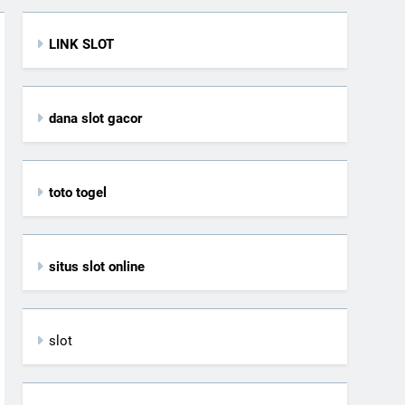
LINK SLOT
dana slot gacor
toto togel
situs slot online
slot