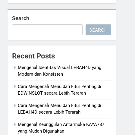
Search
SEARCH
Recent Posts
Mengenal Identitas Visual LEBAH4D yang
Modern dan Konsisten
Cara Mengenali Menu dan Fitur Penting di
EDWINSLOT secara Lebih Terarah
Cara Mengenali Menu dan Fitur Penting di
LEBAH4D secara Lebih Terarah
Mengenal Keunggulan Antarmuka KAYA787
yang Mudah Digunakan