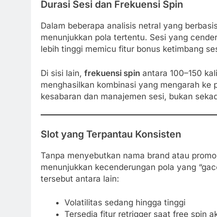
Durasi Sesi dan Frekuensi Spin
Dalam beberapa analisis netral yang berba
menunjukkan pola tertentu. Sesi yang cend
lebih tinggi memicu fitur bonus ketimbang se
Di sisi lain,
frekuensi spin
antara 100–150 kali
menghasilkan kombinasi yang mengarah ke pe
kesabaran dan manajemen sesi, bukan sekad
Slot yang Terpantau Konsisten
Tanpa menyebutkan nama brand atau promosi
menunjukkan kecenderungan pola yang “gacor”
tersebut antara lain:
Volatilitas sedang hingga tinggi
Tersedia fitur retrigger saat free spin ak