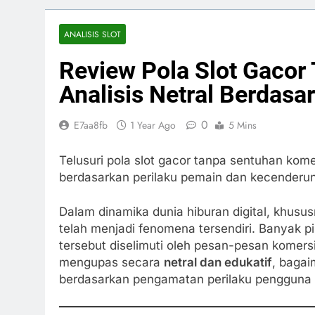
ANALISIS SLOT
Review Pola Slot Gacor
Analisis Netral Berdasa
0
E7aa8fb
1 Year Ago
5 Mins
Telusuri pola slot gacor tanpa sentuhan komers
berdasarkan perilaku pemain dan kecenderun
Dalam dinamika dunia hiburan digital, khususny
telah menjadi fenomena tersendiri. Banyak 
tersebut diselimuti oleh pesan-pesan komersial
mengupas secara
netral dan edukatif
, bagai
berdasarkan pengamatan perilaku pengguna ha