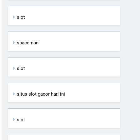
slot
spaceman
slot
situs slot gacor hari ini
slot