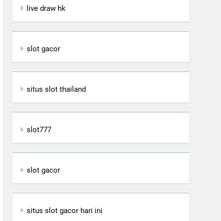
live draw hk
slot gacor
situs slot thailand
slot777
slot gacor
situs slot gacor hari ini