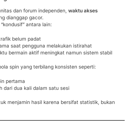
nitas dan forum independen,
waktu akses
ng dianggap gacor.
kondusif” antara lain:
trafik belum padat
utama saat pengguna melakukan istirahat
ktu bermain aktif meningkat namun sistem stabil
ola spin yang terbilang konsisten seperti:
in pertama
dari dua kali dalam satu sesi
tuk menjamin hasil karena bersifat statistik, bukan