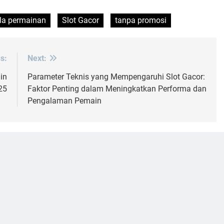
la permainan
Slot Gacor
tanpa promosi
s:
Next:
in
Parameter Teknis yang Mempengaruhi Slot Gacor:
25
Faktor Penting dalam Meningkatkan Performa dan
Pengalaman Pemain