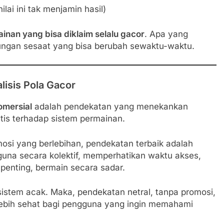
lai ini tak menjamin hasil)
inan yang bisa diklaim selalu gacor
. Apa yang
rungan sesaat yang bisa berubah sewaktu-waktu.
lisis Pola Gacor
omersial
adalah pendekatan yang menekankan
tis terhadap sistem permainan.
mosi yang berlebihan, pendekatan terbaik adalah
una secara kolektif, memperhatikan waktu akses,
 penting, bermain secara sadar.
sistem acak. Maka, pendekatan netral, tanpa promosi,
lebih sehat bagi pengguna yang ingin memahami