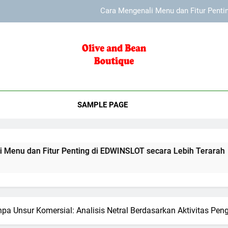
Cara Mengenali Menu dan Fitur Penti
Cara Mengenali Menu dan Fitur Pe
Mengenal Keunggulan Anta
ve And Bean Boutique
Mengenal Identitas Visu
en Mode Terkini Di Olive And Bean Boutique. Pilihan Pakaian D
Cara Mengenali Menu dan Fitur Penti
SAMPLE PAGE
Cara Mengenali Menu dan Fitur Pe
Mengenal Keunggulan Anta
itur Penting di EDWINSLOT secara Lebih Terarah
Cara 
2 Week
npa Unsur Komersial: Analisis Netral Berdasarkan Aktivitas Pe