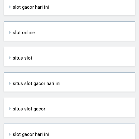
slot gacor hari ini
slot online
situs slot
situs slot gacor hari ini
situs slot gacor
slot gacor hari ini