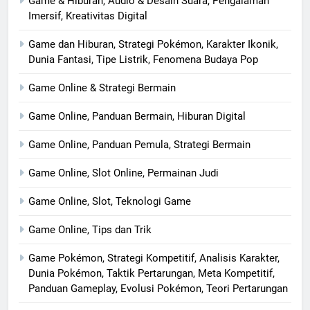
Game & Hiburan, Audio & Desain Suara, Pengalaman
Imersif, Kreativitas Digital
Game dan Hiburan, Strategi Pokémon, Karakter Ikonik,
Dunia Fantasi, Tipe Listrik, Fenomena Budaya Pop
Game Online & Strategi Bermain
Game Online, Panduan Bermain, Hiburan Digital
Game Online, Panduan Pemula, Strategi Bermain
Game Online, Slot Online, Permainan Judi
Game Online, Slot, Teknologi Game
Game Online, Tips dan Trik
Game Pokémon, Strategi Kompetitif, Analisis Karakter,
Dunia Pokémon, Taktik Pertarungan, Meta Kompetitif,
Panduan Gameplay, Evolusi Pokémon, Teori Pertarungan