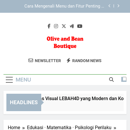
Skip
Cara Mengenali Menu dan Fitur Penting di
to
LEBAH4D secara Lebih Terarah
content
Mengenal Keunggulan Antarmuka KAYA787 yang
Mudah Digunakan
Mengenal Identitas Visual LEBAH4D yang Modern
dan Konsisten
Cara Mengenali Menu dan Fitur Penting di
EDWINSLOT secara Lebih Terarah
Olive And Bean
Temukan Tren Mode Terkini Di Olive And
Cara Mengenali Menu dan Fitur Penting di
NEWSLETTER
RANDOM NEWS
LEBAH4D secara Lebih Terarah
Boutique
Bean Boutique. Pilihan Pakaian Dan
Mengenal Keunggulan Antarmuka KAYA787 yang
Aksesori Yang Stylish Dan Berkualitas.
Mudah Digunakan
MENU
ngenal Identitas Visual LEBAH4D yang Modern dan Konsiste
HEADLINES
Weeks Ago
Home
Edukasi · Matematika · Psikologi Perilaku