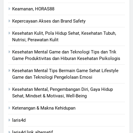
Keamanan, HORAS88
Kepercayaan Akses dan Brand Safety
Kesehatan Kulit, Pola Hidup Sehat, Kesehatan Tubuh,
Nutrisi, Perawatan Kulit
Kesehatan Mental Game dan Teknologi Tips dan Trik
Game Produktivitas dan Hiburan Kesehatan Psikologis
Kesehatan Mental Tips Bermain Game Sehat Lifestyle
Game dan Teknologi Pengelolaan Emosi
Kesehatan Mental, Pengembangan Diri, Gaya Hidup
Sehat, Mindset & Motivasi, Well-Being
Ketenangan & Makna Kehidupan
laris4d
laris4d link alternatif