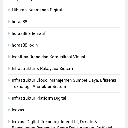
Hiburan, Keamanan Digital
horas88
horas88 alternatif
horas88 login
Identitas Brand dan Komunikasi Visual
Infrastruktur & Rekayasa Sistem
Infrastruktur Cloud, Manajemen Sumber Daya, Efisiensi
Teknologi, Arsitektur Sistem
Infrastruktur Platform Digital
Inovasi
Inovasi Digital, Teknologi Interaktif, Desain &