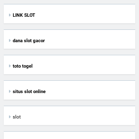
LINK SLOT
dana slot gacor
toto togel
situs slot online
slot