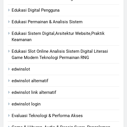
Edukasi Digital Pengguna
Edukasi Permainan & Analisis Sistem
Edukasi Sistem Digital,Arsitektur Website,Praktik
Keamanan
Edukasi Slot Online Analisis Sistem Digital Literasi
Game Modern Teknologi Permainan RNG
edwinslot
edwinslot alternatif
edwinslot link alternatif
edwinslot login
Evaluasi Teknologi & Performa Akses