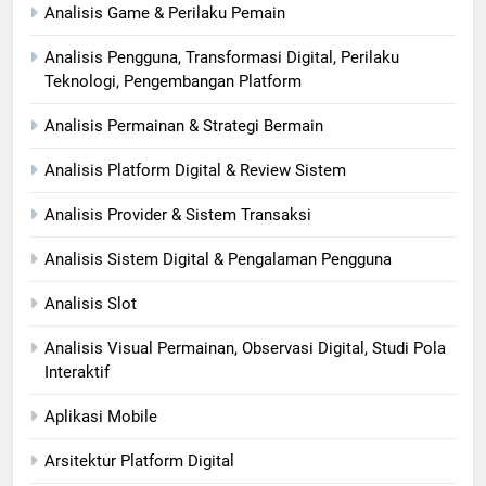
Analisis Game & Perilaku Pemain
Analisis Pengguna, Transformasi Digital, Perilaku
Teknologi, Pengembangan Platform
Analisis Permainan & Strategi Bermain
Analisis Platform Digital & Review Sistem
Analisis Provider & Sistem Transaksi
Analisis Sistem Digital & Pengalaman Pengguna
Analisis Slot
Analisis Visual Permainan, Observasi Digital, Studi Pola
Interaktif
Aplikasi Mobile
Arsitektur Platform Digital