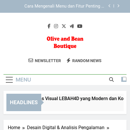
Skip
Cara Mengenali Menu dan Fitur Penting di
to
LEBAH4D secara Lebih Terarah
content
Mengenal Keunggulan Antarmuka KAYA787 yang
Mudah Digunakan
Mengenal Identitas Visual LEBAH4D yang Modern
dan Konsisten
Cara Mengenali Menu dan Fitur Penting di
EDWINSLOT secara Lebih Terarah
Olive And Bean
Temukan Tren Mode Terkini Di Olive And
Cara Mengenali Menu dan Fitur Penting di
NEWSLETTER
RANDOM NEWS
LEBAH4D secara Lebih Terarah
Boutique
Bean Boutique. Pilihan Pakaian Dan
Mengenal Keunggulan Antarmuka KAYA787 yang
Aksesori Yang Stylish Dan Berkualitas.
Mudah Digunakan
MENU
ngenal Identitas Visual LEBAH4D yang Modern dan Konsiste
HEADLINES
Weeks Ago
Home
Desain Digital & Analisis Pengalaman