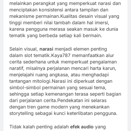
melainkan perangkat yang memperkuat narasi dan
menciptakan konsistensi antara tampilan dan
mekanisme permainan.Kualitas desain visual yang
tinggi memberi nilai tambah dalam hal imersi,
karena pengguna merasa seakan masuk ke dunia
tematik yang berbeda setiap kali bermain.
Selain visual,
narasi
menjadi elemen penting
dalam slot tematik.Kaya787 memanfaatkan alur
cerita sederhana untuk memperkuat pengalaman
naratif, misalnya perjalanan mencari harta karun,
menjelajahi ruang angkasa, atau menghadapi
tantangan mitologi.Narasi ini diperkuat dengan
simbol-simbol permainan yang sesuai tema,
sehingga setiap kemenangan terasa seperti bagian
dari perjalanan cerita.Pendekatan ini selaras
dengan tren game modern yang menekankan
storytelling sebagai kunci keterlibatan pengguna.
Tidak kalah penting adalah
efek audio
yang