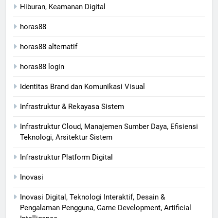
Hiburan, Keamanan Digital
horas88
horas88 alternatif
horas88 login
Identitas Brand dan Komunikasi Visual
Infrastruktur & Rekayasa Sistem
Infrastruktur Cloud, Manajemen Sumber Daya, Efisiensi
Teknologi, Arsitektur Sistem
Infrastruktur Platform Digital
Inovasi
Inovasi Digital, Teknologi Interaktif, Desain &
Pengalaman Pengguna, Game Development, Artificial