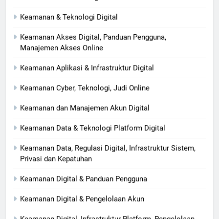
Keamanan & Teknologi Digital
Keamanan Akses Digital, Panduan Pengguna,
Manajemen Akses Online
Keamanan Aplikasi & Infrastruktur Digital
Keamanan Cyber, Teknologi, Judi Online
Keamanan dan Manajemen Akun Digital
Keamanan Data & Teknologi Platform Digital
Keamanan Data, Regulasi Digital, Infrastruktur Sistem,
Privasi dan Kepatuhan
Keamanan Digital & Panduan Pengguna
Keamanan Digital & Pengelolaan Akun
Keamanan Digital, Infrastruktur Platform, Pengelolaan