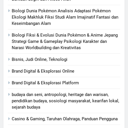
Biologi Dunia Pokémon Analisis Adaptasi Pokémon
Ekologi Makhluk Fiksi Studi Alam Imajinatif Fantasi dan
Keseimbangan Alam
Biologi Fiksi & Evolusi Dunia Pokémon & Anime Jepang
Strategi Game & Gameplay Psikologi Karakter dan
Narasi Worldbuilding dan Kreativitas
Bisnis, Judi Online, Teknologi
Brand Digital & Eksplorasi Online
Brand Digital & Eksplorasi Platform
budaya dan seni, antropologi, heritage dan warisan,
pendidikan budaya, sosiologi masyarakat, kearifan lokal,
sejarah budaya
Casino & Gaming, Taruhan Olahraga, Panduan Pengguna