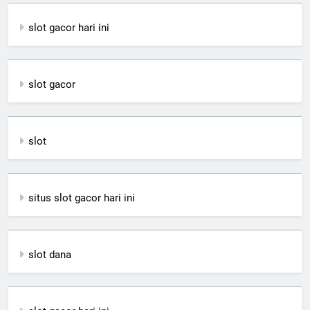
slot gacor hari ini
slot gacor
slot
situs slot gacor hari ini
slot dana