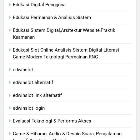
Edukasi Digital Pengguna
Edukasi Permainan & Analisis Sistem
Edukasi Sistem Digital,Arsitektur Website,Praktik
Keamanan
Edukasi Slot Online Analisis Sistem Digital Literasi
Game Modern Teknologi Permainan RNG
edwinslot
edwinslot alternatif
edwinslot link alternatif
edwinslot login
Evaluasi Teknologi & Performa Akses
Game & Hiburan, Audio & Desain Suara, Pengalaman