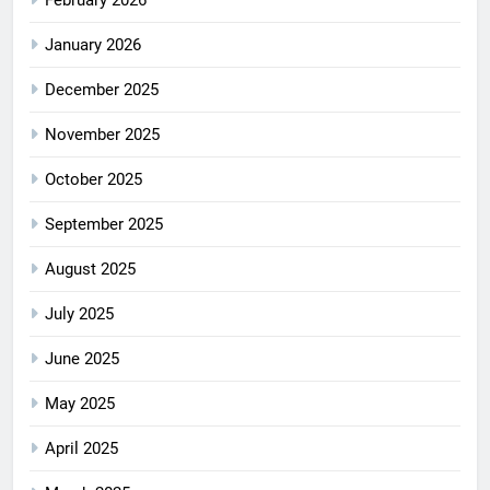
January 2026
December 2025
November 2025
October 2025
September 2025
August 2025
July 2025
June 2025
May 2025
April 2025