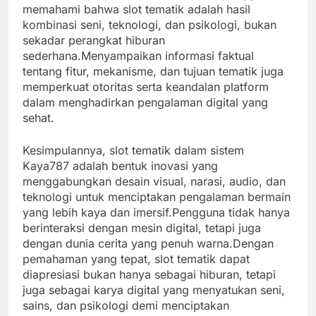
memahami bahwa slot tematik adalah hasil
kombinasi seni, teknologi, dan psikologi, bukan
sekadar perangkat hiburan
sederhana.Menyampaikan informasi faktual
tentang fitur, mekanisme, dan tujuan tematik juga
memperkuat otoritas serta keandalan platform
dalam menghadirkan pengalaman digital yang
sehat.
Kesimpulannya, slot tematik dalam sistem
Kaya787 adalah bentuk inovasi yang
menggabungkan desain visual, narasi, audio, dan
teknologi untuk menciptakan pengalaman bermain
yang lebih kaya dan imersif.Pengguna tidak hanya
berinteraksi dengan mesin digital, tetapi juga
dengan dunia cerita yang penuh warna.Dengan
pemahaman yang tepat, slot tematik dapat
diapresiasi bukan hanya sebagai hiburan, tetapi
juga sebagai karya digital yang menyatukan seni,
sains, dan psikologi demi menciptakan