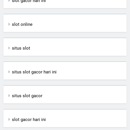
slot gacor hari ini
slot online
situs slot
situs slot gacor hari ini
situs slot gacor
slot gacor hari ini