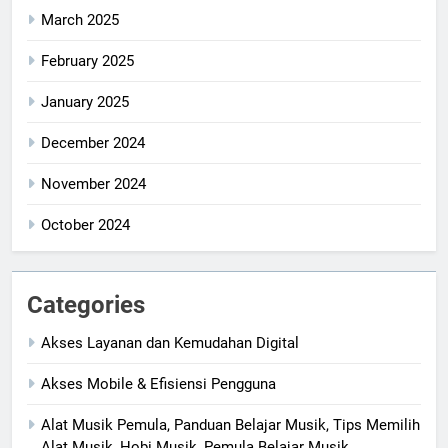
March 2025
February 2025
January 2025
December 2024
November 2024
October 2024
Categories
Akses Layanan dan Kemudahan Digital
Akses Mobile & Efisiensi Pengguna
Alat Musik Pemula, Panduan Belajar Musik, Tips Memilih
Alat Musik, Hobi Musik, Pemula Belajar Musik