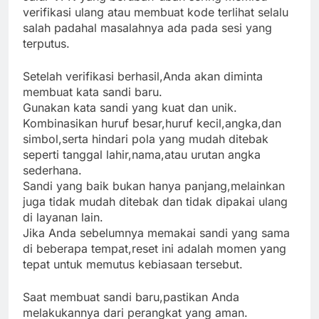
verifikasi ulang atau membuat kode terlihat selalu
salah padahal masalahnya ada pada sesi yang
terputus.
Setelah verifikasi berhasil,Anda akan diminta
membuat kata sandi baru.
Gunakan kata sandi yang kuat dan unik.
Kombinasikan huruf besar,huruf kecil,angka,dan
simbol,serta hindari pola yang mudah ditebak
seperti tanggal lahir,nama,atau urutan angka
sederhana.
Sandi yang baik bukan hanya panjang,melainkan
juga tidak mudah ditebak dan tidak dipakai ulang
di layanan lain.
Jika Anda sebelumnya memakai sandi yang sama
di beberapa tempat,reset ini adalah momen yang
tepat untuk memutus kebiasaan tersebut.
Saat membuat sandi baru,pastikan Anda
melakukannya dari perangkat yang aman.