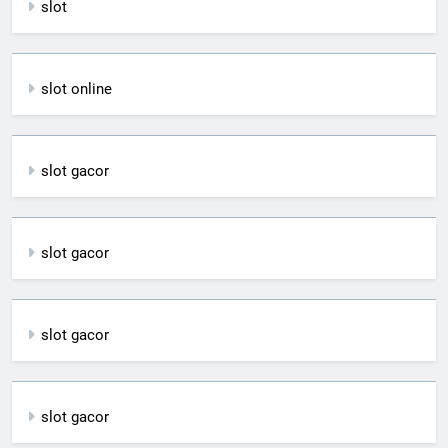
slot
slot online
slot gacor
slot gacor
slot gacor
slot gacor