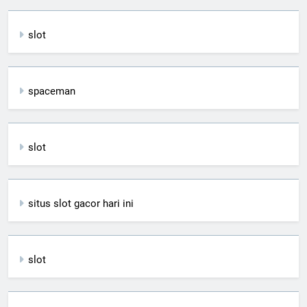
slot
spaceman
slot
situs slot gacor hari ini
slot