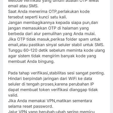
Metode verifikasi yang umum adalah OTP lewat
email atau SMS.
Saat Anda menerima OTP,perlakukan kode
tersebut seperti kunci satu kali.
Jangan membagikannya kepada siapa pun,dan
jangan memasukkan OTP di halaman yang
berbeda dari alur pemulihan yang Anda mulai.
Jika OTP tidak masuk,periksa folder spam untuk
email,atau pastikan sinyal seluler stabil untuk SMS.
Tunggu 60–120 detik sebelum meminta kode ulang
agar sistem tidak mengirim banyak kode yang
membuat Anda bingung.
Pada tahap verifikasi,stabilitas sesi sangat penting.
Hindari berpindah jaringan dari WiFi ke data
seluler di tengah proses,karena perubahan IP
dapat membuat token verifikasi dianggap tidak
valid.
Jika Anda memakai VPN,matikan sementara
selama reset password.
Jalur VPN yang berubah-ubah sering memicu