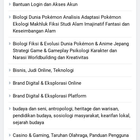
Bantuan Login dan Akses Akun
Biologi Dunia Pokémon Analisis Adaptasi Pokémon
Ekologi Makhluk Fiksi Studi Alam Imajinatif Fantasi dan
Keseimbangan Alam
Biologi Fiksi & Evolusi Dunia Pokémon & Anime Jepang
Strategi Game & Gameplay Psikologi Karakter dan
Narasi Worldbuilding dan Kreativitas
Bisnis, Judi Online, Teknologi
Brand Digital & Eksplorasi Online
Brand Digital & Eksplorasi Platform
budaya dan seni, antropologi, heritage dan warisan,
pendidikan budaya, sosiologi masyarakat, kearifan lokal,
sejarah budaya
Casino & Gaming, Taruhan Olahraga, Panduan Pengguna