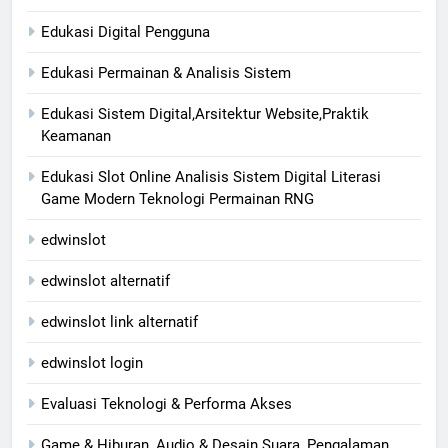
Edukasi Digital Pengguna
Edukasi Permainan & Analisis Sistem
Edukasi Sistem Digital,Arsitektur Website,Praktik
Keamanan
Edukasi Slot Online Analisis Sistem Digital Literasi
Game Modern Teknologi Permainan RNG
edwinslot
edwinslot alternatif
edwinslot link alternatif
edwinslot login
Evaluasi Teknologi & Performa Akses
Game & Hiburan, Audio & Desain Suara, Pengalaman