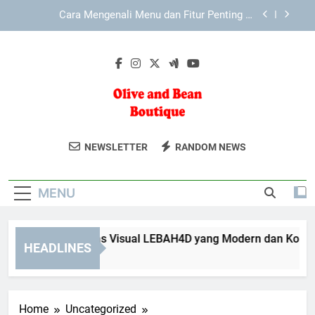
Skip
Cara Mengenali Menu dan Fitur Penting di
to
LEBAH4D secara Lebih Terarah
content
Mengenal Keunggulan Antarmuka KAYA787 yang
Mudah Digunakan
Mengenal Identitas Visual LEBAH4D yang Modern
dan Konsisten
Cara Mengenali Menu dan Fitur Penting di
EDWINSLOT secara Lebih Terarah
Olive And Bean
Temukan Tren Mode Terkini Di Olive And
Cara Mengenali Menu dan Fitur Penting di
NEWSLETTER
RANDOM NEWS
LEBAH4D secara Lebih Terarah
Boutique
Bean Boutique. Pilihan Pakaian Dan
Mengenal Keunggulan Antarmuka KAYA787 yang
Aksesori Yang Stylish Dan Berkualitas.
Mudah Digunakan
MENU
ngenal Identitas Visual LEBAH4D yang Modern dan Konsiste
HEADLINES
Weeks Ago
Home
Uncategorized