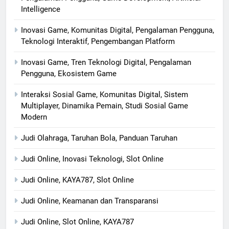
Intelligence
Inovasi Game, Komunitas Digital, Pengalaman Pengguna,
Teknologi Interaktif, Pengembangan Platform
Inovasi Game, Tren Teknologi Digital, Pengalaman
Pengguna, Ekosistem Game
Interaksi Sosial Game, Komunitas Digital, Sistem
Multiplayer, Dinamika Pemain, Studi Sosial Game
Modern
Judi Olahraga, Taruhan Bola, Panduan Taruhan
Judi Online, Inovasi Teknologi, Slot Online
Judi Online, KAYA787, Slot Online
Judi Online, Keamanan dan Transparansi
Judi Online, Slot Online, KAYA787