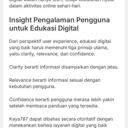
dalam aktivitas online sehari-hari.
Insight Pengalaman Pengguna
untuk Edukasi Digital
Dari perspektif user experience, edukasi digital
yang baik harus memenuhi tiga prinsip utama,
yaitu clarity, relevance, dan confidence.
Clarity berarti informasi disampaikan dengan jelas.
Relevance berarti informasi sesuai dengan
kebutuhan pengguna.
Confidence berarti pengguna merasa lebih yakin
setelah membaca panduan yang tersedia.
Kaya787 dapat dibahas secara otoritatif dengan
menekankan bahwa layanan digital yang baik