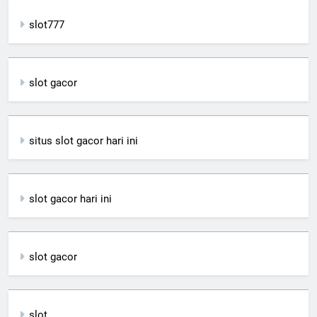
slot777
slot gacor
situs slot gacor hari ini
slot gacor hari ini
slot gacor
slot