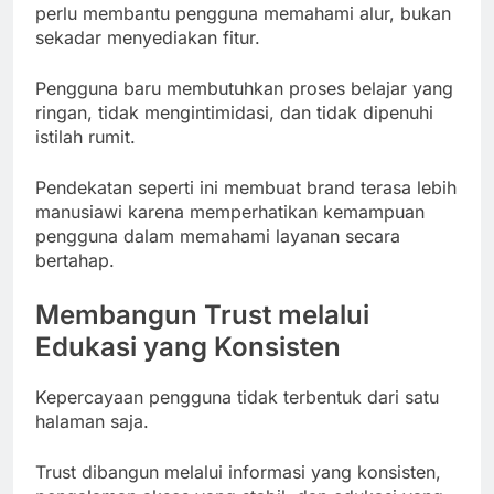
perlu membantu pengguna memahami alur, bukan
sekadar menyediakan fitur.
Pengguna baru membutuhkan proses belajar yang
ringan, tidak mengintimidasi, dan tidak dipenuhi
istilah rumit.
Pendekatan seperti ini membuat brand terasa lebih
manusiawi karena memperhatikan kemampuan
pengguna dalam memahami layanan secara
bertahap.
Membangun Trust melalui
Edukasi yang Konsisten
Kepercayaan pengguna tidak terbentuk dari satu
halaman saja.
Trust dibangun melalui informasi yang konsisten,