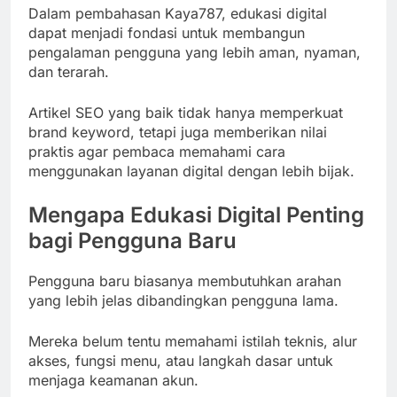
Dalam pembahasan Kaya787, edukasi digital
dapat menjadi fondasi untuk membangun
pengalaman pengguna yang lebih aman, nyaman,
dan terarah.
Artikel SEO yang baik tidak hanya memperkuat
brand keyword, tetapi juga memberikan nilai
praktis agar pembaca memahami cara
menggunakan layanan digital dengan lebih bijak.
Mengapa Edukasi Digital Penting
bagi Pengguna Baru
Pengguna baru biasanya membutuhkan arahan
yang lebih jelas dibandingkan pengguna lama.
Mereka belum tentu memahami istilah teknis, alur
akses, fungsi menu, atau langkah dasar untuk
menjaga keamanan akun.