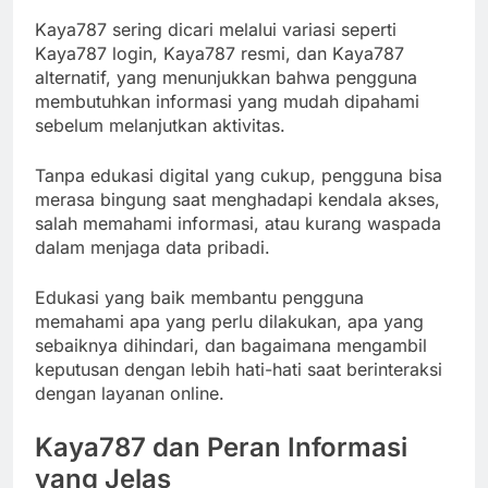
Kaya787 sering dicari melalui variasi seperti
Kaya787 login, Kaya787 resmi, dan Kaya787
alternatif, yang menunjukkan bahwa pengguna
membutuhkan informasi yang mudah dipahami
sebelum melanjutkan aktivitas.
Tanpa edukasi digital yang cukup, pengguna bisa
merasa bingung saat menghadapi kendala akses,
salah memahami informasi, atau kurang waspada
dalam menjaga data pribadi.
Edukasi yang baik membantu pengguna
memahami apa yang perlu dilakukan, apa yang
sebaiknya dihindari, dan bagaimana mengambil
keputusan dengan lebih hati-hati saat berinteraksi
dengan layanan online.
Kaya787 dan Peran Informasi
yang Jelas