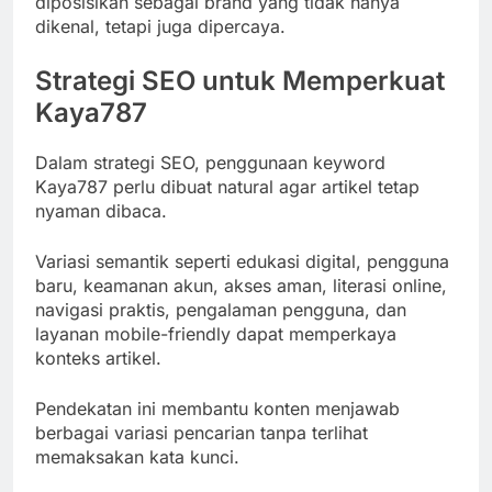
diposisikan sebagai brand yang tidak hanya
dikenal, tetapi juga dipercaya.
Strategi SEO untuk Memperkuat
Kaya787
Dalam strategi SEO, penggunaan keyword
Kaya787 perlu dibuat natural agar artikel tetap
nyaman dibaca.
Variasi semantik seperti edukasi digital, pengguna
baru, keamanan akun, akses aman, literasi online,
navigasi praktis, pengalaman pengguna, dan
layanan mobile-friendly dapat memperkaya
konteks artikel.
Pendekatan ini membantu konten menjawab
berbagai variasi pencarian tanpa terlihat
memaksakan kata kunci.