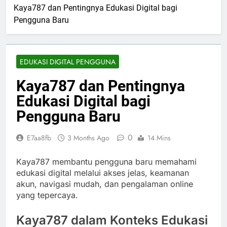
Kaya787 dan Pentingnya Edukasi Digital bagi
Pengguna Baru
EDUKASI DIGITAL PENGGUNA
Kaya787 dan Pentingnya
Edukasi Digital bagi
Pengguna Baru
0
E7aa8fb
3 Months Ago
14 Mins
Kaya787 membantu pengguna baru memahami
edukasi digital melalui akses jelas, keamanan
akun, navigasi mudah, dan pengalaman online
yang tepercaya.
Kaya787 dalam Konteks Edukasi