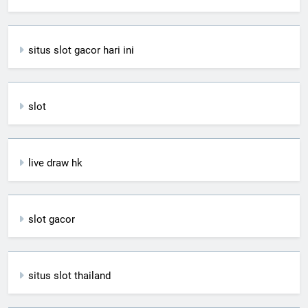
situs slot gacor hari ini
slot
live draw hk
slot gacor
situs slot thailand