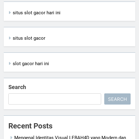
situs slot gacor hari ini
situs slot gacor
slot gacor hari ini
Search
SEARCH
Recent Posts
Mengenal Identitas Visual LEBAH4D yang Modern dan