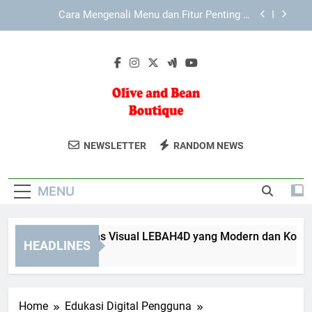
Skip
Cara Mengenali Menu dan Fitur Penting di
to
LEBAH4D secara Lebih Terarah
content
Mengenal Keunggulan Antarmuka KAYA787 yang
Mudah Digunakan
Mengenal Identitas Visual LEBAH4D yang Modern
dan Konsisten
Cara Mengenali Menu dan Fitur Penting di
EDWINSLOT secara Lebih Terarah
Olive And Bean
Temukan Tren Mode Terkini Di Olive And
Cara Mengenali Menu dan Fitur Penting di
NEWSLETTER
RANDOM NEWS
LEBAH4D secara Lebih Terarah
Boutique
Bean Boutique. Pilihan Pakaian Dan
Mengenal Keunggulan Antarmuka KAYA787 yang
Aksesori Yang Stylish Dan Berkualitas.
Mudah Digunakan
MENU
ngenal Identitas Visual LEBAH4D yang Modern dan Konsiste
HEADLINES
Weeks Ago
Home
Edukasi Digital Pengguna