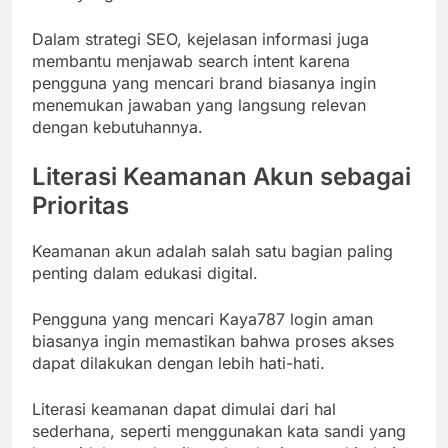
Dalam strategi SEO, kejelasan informasi juga
membantu menjawab search intent karena
pengguna yang mencari brand biasanya ingin
menemukan jawaban yang langsung relevan
dengan kebutuhannya.
Literasi Keamanan Akun sebagai
Prioritas
Keamanan akun adalah salah satu bagian paling
penting dalam edukasi digital.
Pengguna yang mencari Kaya787 login aman
biasanya ingin memastikan bahwa proses akses
dapat dilakukan dengan lebih hati-hati.
Literasi keamanan dapat dimulai dari hal
sederhana, seperti menggunakan kata sandi yang