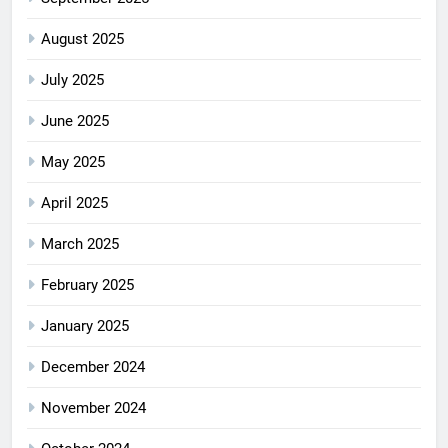
August 2025
July 2025
June 2025
May 2025
April 2025
March 2025
February 2025
January 2025
December 2024
November 2024