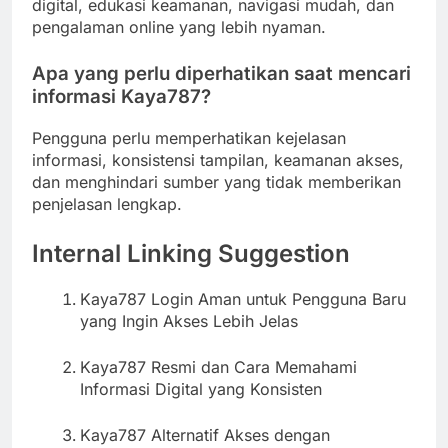
digital, edukasi keamanan, navigasi mudah, dan
pengalaman online yang lebih nyaman.
Apa yang perlu diperhatikan saat mencari
informasi Kaya787?
Pengguna perlu memperhatikan kejelasan
informasi, konsistensi tampilan, keamanan akses,
dan menghindari sumber yang tidak memberikan
penjelasan lengkap.
Internal Linking Suggestion
Kaya787 Login Aman untuk Pengguna Baru
yang Ingin Akses Lebih Jelas
Kaya787 Resmi dan Cara Memahami
Informasi Digital yang Konsisten
Kaya787 Alternatif Akses dengan