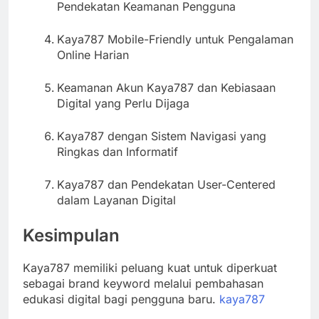
Pendekatan Keamanan Pengguna
Kaya787 Mobile-Friendly untuk Pengalaman
Online Harian
Keamanan Akun Kaya787 dan Kebiasaan
Digital yang Perlu Dijaga
Kaya787 dengan Sistem Navigasi yang
Ringkas dan Informatif
Kaya787 dan Pendekatan User-Centered
dalam Layanan Digital
Kesimpulan
Kaya787 memiliki peluang kuat untuk diperkuat
sebagai brand keyword melalui pembahasan
edukasi digital bagi pengguna baru.
kaya787