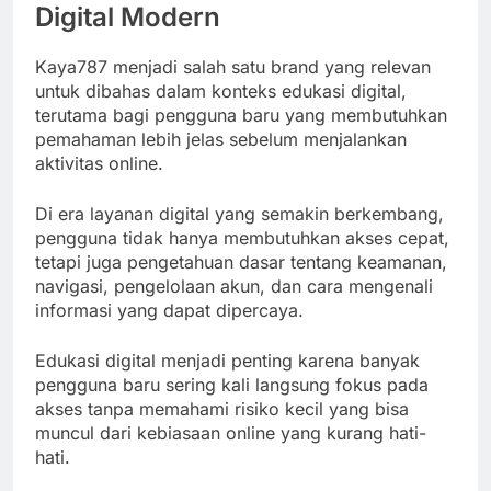
Digital Modern
Kaya787 menjadi salah satu brand yang relevan
untuk dibahas dalam konteks edukasi digital,
terutama bagi pengguna baru yang membutuhkan
pemahaman lebih jelas sebelum menjalankan
aktivitas online.
Di era layanan digital yang semakin berkembang,
pengguna tidak hanya membutuhkan akses cepat,
tetapi juga pengetahuan dasar tentang keamanan,
navigasi, pengelolaan akun, dan cara mengenali
informasi yang dapat dipercaya.
Edukasi digital menjadi penting karena banyak
pengguna baru sering kali langsung fokus pada
akses tanpa memahami risiko kecil yang bisa
muncul dari kebiasaan online yang kurang hati-
hati.