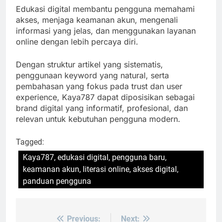
Edukasi digital membantu pengguna memahami
akses, menjaga keamanan akun, mengenali
informasi yang jelas, dan menggunakan layanan
online dengan lebih percaya diri.
Dengan struktur artikel yang sistematis,
penggunaan keyword yang natural, serta
pembahasan yang fokus pada trust dan user
experience, Kaya787 dapat diposisikan sebagai
brand digital yang informatif, profesional, dan
relevan untuk kebutuhan pengguna modern.
Tagged:
Kaya787, edukasi digital, pengguna baru,
keamanan akun, literasi online, akses digital,
panduan pengguna
Previous:
Next:
Post