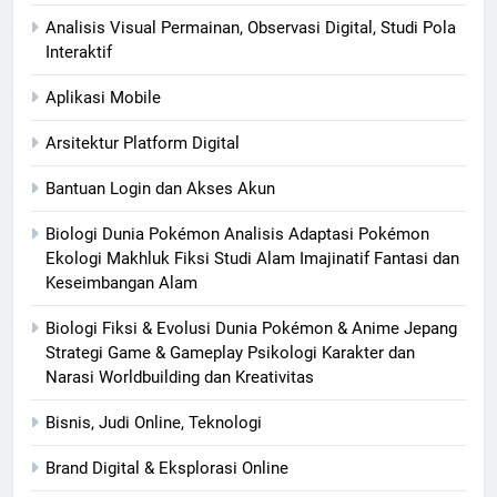
Analisis Visual Permainan, Observasi Digital, Studi Pola
Interaktif
Aplikasi Mobile
Arsitektur Platform Digital
Bantuan Login dan Akses Akun
Biologi Dunia Pokémon Analisis Adaptasi Pokémon
Ekologi Makhluk Fiksi Studi Alam Imajinatif Fantasi dan
Keseimbangan Alam
Biologi Fiksi & Evolusi Dunia Pokémon & Anime Jepang
Strategi Game & Gameplay Psikologi Karakter dan
Narasi Worldbuilding dan Kreativitas
Bisnis, Judi Online, Teknologi
Brand Digital & Eksplorasi Online