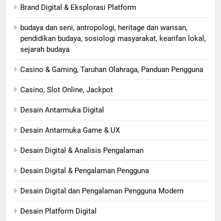
Brand Digital & Eksplorasi Platform
budaya dan seni, antropologi, heritage dan warisan,
pendidikan budaya, sosiologi masyarakat, kearifan lokal,
sejarah budaya
Casino & Gaming, Taruhan Olahraga, Panduan Pengguna
Casino, Slot Online, Jackpot
Desain Antarmuka Digital
Desain Antarmuka Game & UX
Desain Digital & Analisis Pengalaman
Desain Digital & Pengalaman Pengguna
Desain Digital dan Pengalaman Pengguna Modern
Desain Platform Digital