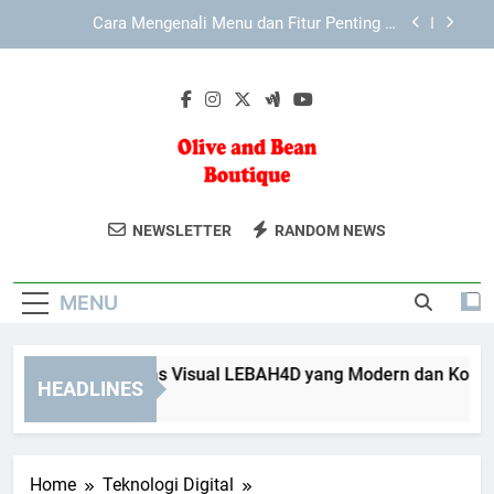
Skip
Cara Mengenali Menu dan Fitur Penting di
to
LEBAH4D secara Lebih Terarah
content
Mengenal Keunggulan Antarmuka KAYA787 yang
Mudah Digunakan
Mengenal Identitas Visual LEBAH4D yang Modern
dan Konsisten
Cara Mengenali Menu dan Fitur Penting di
EDWINSLOT secara Lebih Terarah
Olive And Bean
Temukan Tren Mode Terkini Di Olive And
Cara Mengenali Menu dan Fitur Penting di
NEWSLETTER
RANDOM NEWS
LEBAH4D secara Lebih Terarah
Boutique
Bean Boutique. Pilihan Pakaian Dan
Mengenal Keunggulan Antarmuka KAYA787 yang
Aksesori Yang Stylish Dan Berkualitas.
Mudah Digunakan
MENU
ngenal Identitas Visual LEBAH4D yang Modern dan Konsiste
HEADLINES
Weeks Ago
Home
Teknologi Digital