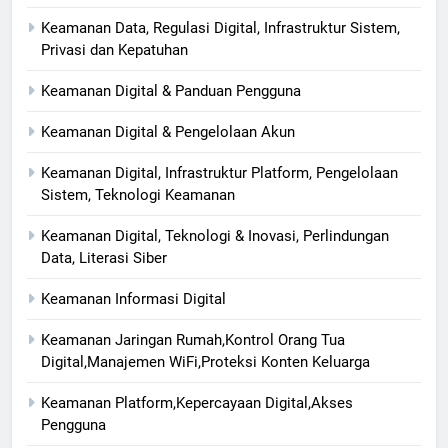
Keamanan Data, Regulasi Digital, Infrastruktur Sistem,
Privasi dan Kepatuhan
Keamanan Digital & Panduan Pengguna
Keamanan Digital & Pengelolaan Akun
Keamanan Digital, Infrastruktur Platform, Pengelolaan
Sistem, Teknologi Keamanan
Keamanan Digital, Teknologi & Inovasi, Perlindungan
Data, Literasi Siber
Keamanan Informasi Digital
Keamanan Jaringan Rumah,Kontrol Orang Tua
Digital,Manajemen WiFi,Proteksi Konten Keluarga
Keamanan Platform,Kepercayaan Digital,Akses
Pengguna