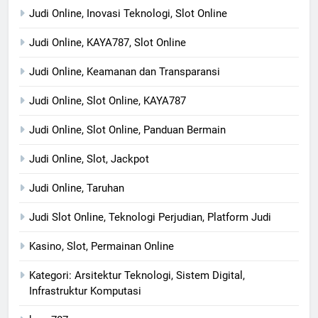
Judi Online, Inovasi Teknologi, Slot Online
Judi Online, KAYA787, Slot Online
Judi Online, Keamanan dan Transparansi
Judi Online, Slot Online, KAYA787
Judi Online, Slot Online, Panduan Bermain
Judi Online, Slot, Jackpot
Judi Online, Taruhan
Judi Slot Online, Teknologi Perjudian, Platform Judi
Kasino, Slot, Permainan Online
Kategori: Arsitektur Teknologi, Sistem Digital,
Infrastruktur Komputasi