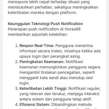
merespons lebih cepat terhadap situasi yang
membutuhkan perhatian, sekaligus meningkatkan
keterlibatan mereka dengan platform.
Keunggulan Teknologi Push Notification
Penerapan push notification di Horas88
memberikan sejumlah kelebihan:
Respon Real-Time:
Pengguna menerima
informasi secara instan, misalnya ketika ada
upaya login dari perangkat asing.
Peningkatan Keamanan:
Notifikasi
keamanan memungkinkan pengguna segera
mengambil tindakan pencegahan, seperti
mengganti kata sandi atau menutup sesi
login.
Keterlibatan Lebih Tinggi:
Notifikasi reguler,
yang relevan dan terukur, menjaga interaksi
antara sistem dan pengguna tetap aktif.
Efisiensi Sistem:
Dibandingkan metode