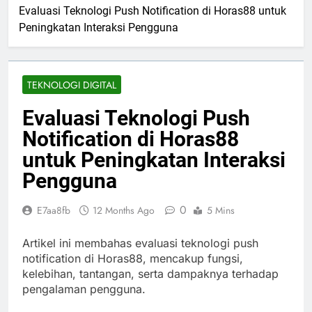
Evaluasi Teknologi Push Notification di Horas88 untuk
Peningkatan Interaksi Pengguna
TEKNOLOGI DIGITAL
Evaluasi Teknologi Push
Notification di Horas88
untuk Peningkatan Interaksi
Pengguna
0
E7aa8fb
12 Months Ago
5 Mins
Artikel ini membahas evaluasi teknologi push
notification di Horas88, mencakup fungsi,
kelebihan, tantangan, serta dampaknya terhadap
pengalaman pengguna.