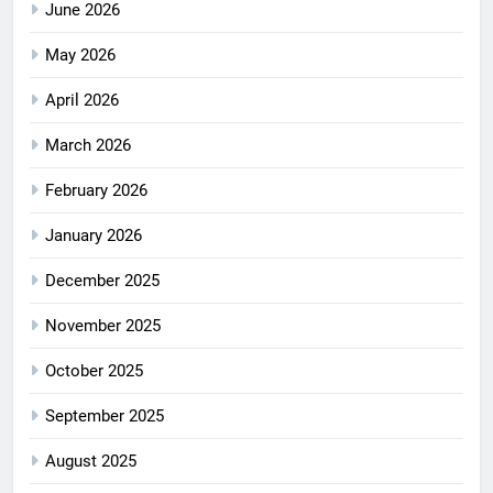
June 2026
May 2026
April 2026
March 2026
February 2026
January 2026
December 2025
November 2025
October 2025
September 2025
August 2025