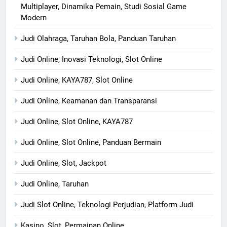
Multiplayer, Dinamika Pemain, Studi Sosial Game
Modern
Judi Olahraga, Taruhan Bola, Panduan Taruhan
Judi Online, Inovasi Teknologi, Slot Online
Judi Online, KAYA787, Slot Online
Judi Online, Keamanan dan Transparansi
Judi Online, Slot Online, KAYA787
Judi Online, Slot Online, Panduan Bermain
Judi Online, Slot, Jackpot
Judi Online, Taruhan
Judi Slot Online, Teknologi Perjudian, Platform Judi
Kasino, Slot, Permainan Online