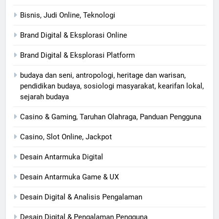
Bisnis, Judi Online, Teknologi
Brand Digital & Eksplorasi Online
Brand Digital & Eksplorasi Platform
budaya dan seni, antropologi, heritage dan warisan,
pendidikan budaya, sosiologi masyarakat, kearifan lokal,
sejarah budaya
Casino & Gaming, Taruhan Olahraga, Panduan Pengguna
Casino, Slot Online, Jackpot
Desain Antarmuka Digital
Desain Antarmuka Game & UX
Desain Digital & Analisis Pengalaman
Desain Digital & Pengalaman Pengguna