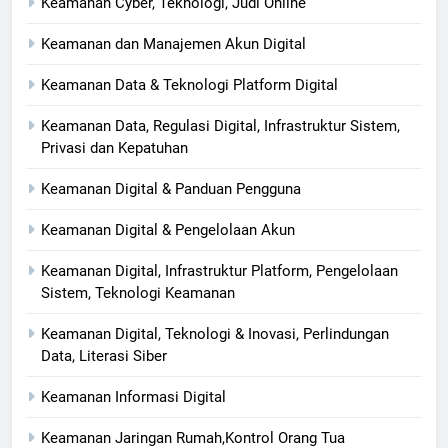
Keamanan Cyber, Teknologi, Judi Online
Keamanan dan Manajemen Akun Digital
Keamanan Data & Teknologi Platform Digital
Keamanan Data, Regulasi Digital, Infrastruktur Sistem,
Privasi dan Kepatuhan
Keamanan Digital & Panduan Pengguna
Keamanan Digital & Pengelolaan Akun
Keamanan Digital, Infrastruktur Platform, Pengelolaan
Sistem, Teknologi Keamanan
Keamanan Digital, Teknologi & Inovasi, Perlindungan
Data, Literasi Siber
Keamanan Informasi Digital
Keamanan Jaringan Rumah,Kontrol Orang Tua