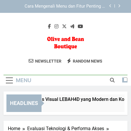
Skip
Cara Mengenali Menu dan Fitur Penting di
to
LEBAH4D secara Lebih Terarah
content
Mengenal Keunggulan Antarmuka KAYA787 yang
Mudah Digunakan
Mengenal Identitas Visual LEBAH4D yang Modern
dan Konsisten
Cara Mengenali Menu dan Fitur Penting di
EDWINSLOT secara Lebih Terarah
Olive And Bean
Temukan Tren Mode Terkini Di Olive And
Cara Mengenali Menu dan Fitur Penting di
NEWSLETTER
RANDOM NEWS
LEBAH4D secara Lebih Terarah
Boutique
Bean Boutique. Pilihan Pakaian Dan
Mengenal Keunggulan Antarmuka KAYA787 yang
Aksesori Yang Stylish Dan Berkualitas.
Mudah Digunakan
MENU
ngenal Identitas Visual LEBAH4D yang Modern dan Konsiste
HEADLINES
Weeks Ago
Home
Evaluasi Teknologi & Performa Akses