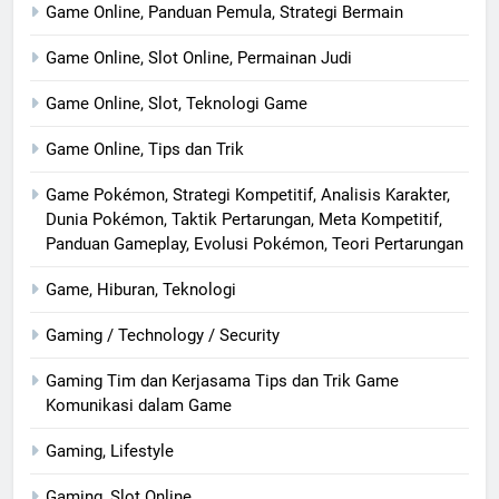
Game Online, Panduan Pemula, Strategi Bermain
Game Online, Slot Online, Permainan Judi
Game Online, Slot, Teknologi Game
Game Online, Tips dan Trik
Game Pokémon, Strategi Kompetitif, Analisis Karakter,
Dunia Pokémon, Taktik Pertarungan, Meta Kompetitif,
Panduan Gameplay, Evolusi Pokémon, Teori Pertarungan
Game, Hiburan, Teknologi
Gaming / Technology / Security
Gaming Tim dan Kerjasama Tips dan Trik Game
Komunikasi dalam Game
Gaming, Lifestyle
Gaming, Slot Online