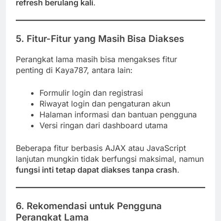
refresh berulang kali
.
5. Fitur-Fitur yang Masih Bisa Diakses
Perangkat lama masih bisa mengakses fitur
penting di Kaya787, antara lain:
Formulir login dan registrasi
Riwayat login dan pengaturan akun
Halaman informasi dan bantuan pengguna
Versi ringan dari dashboard utama
Beberapa fitur berbasis AJAX atau JavaScript
lanjutan mungkin tidak berfungsi maksimal, namun
fungsi inti tetap dapat diakses tanpa crash
.
6. Rekomendasi untuk Pengguna
Perangkat Lama