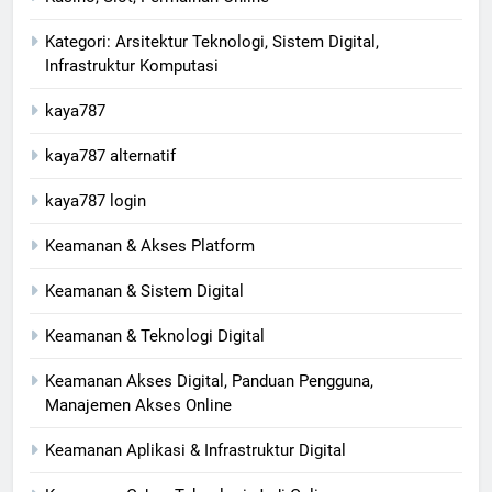
Kategori: Arsitektur Teknologi, Sistem Digital,
Infrastruktur Komputasi
kaya787
kaya787 alternatif
kaya787 login
Keamanan & Akses Platform
Keamanan & Sistem Digital
Keamanan & Teknologi Digital
Keamanan Akses Digital, Panduan Pengguna,
Manajemen Akses Online
Keamanan Aplikasi & Infrastruktur Digital