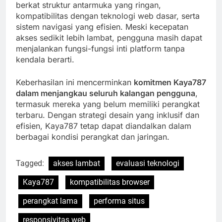
berkat struktur antarmuka yang ringan,
kompatibilitas dengan teknologi web dasar, serta
sistem navigasi yang efisien. Meski kecepatan
akses sedikit lebih lambat, pengguna masih dapat
menjalankan fungsi-fungsi inti platform tanpa
kendala berarti.
Keberhasilan ini mencerminkan
komitmen Kaya787
dalam menjangkau seluruh kalangan pengguna
,
termasuk mereka yang belum memiliki perangkat
terbaru. Dengan strategi desain yang inklusif dan
efisien, Kaya787 tetap dapat diandalkan dalam
berbagai kondisi perangkat dan jaringan.
Tagged:
akses lambat
evaluasi teknologi
Kaya787
kompatibilitas browser
perangkat lama
performa situs
responsivitas web