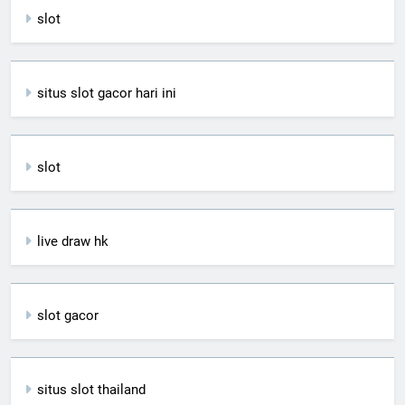
slot
situs slot gacor hari ini
slot
live draw hk
slot gacor
situs slot thailand