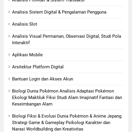
Analisis Sistem Digital & Pengalaman Pengguna
Analisis Slot
Analisis Visual Permainan, Observasi Digital, Studi Pola
Interaktif
Aplikasi Mobile
Arsitektur Platform Digital
Bantuan Login dan Akses Akun
Biologi Dunia Pokémon Analisis Adaptasi Pokémon
Ekologi Makhluk Fiksi Studi Alam Imajinatif Fantasi dan
Keseimbangan Alam
Biologi Fiksi & Evolusi Dunia Pokémon & Anime Jepang
Strategi Game & Gameplay Psikologi Karakter dan
Narasi Worldbuilding dan Kreativitas