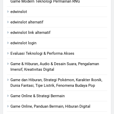
Game Modern Teknologi Permainan RNG
edwinslot
edwinslot alternatif
edwinslot link alternatif
edwinslot login
Evaluasi Teknologi & Performa Akses
Game & Hiburan, Audio & Desain Suara, Pengalaman
Imersif, Kreativitas Digital
Game dan Hiburan, Strategi Pokémon, Karakter Ikonik,
Dunia Fantasi, Tipe Listrik, Fenomena Budaya Pop
Game Online & Strategi Bermain
Game Online, Panduan Bermain, Hiburan Digital