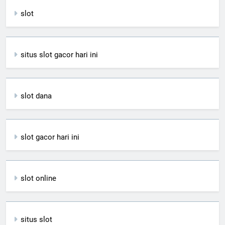
slot
situs slot gacor hari ini
slot dana
slot gacor hari ini
slot online
situs slot