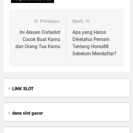
Previous:
Next:
Post
navigation
Ini Alasan Corlaslot
Apa yang Harus
Cocok Buat Kamu
Diketahui Pemain
dan Orang Tua Kamu
Tentang Horas88
Sebelum Mendaftar?
LINK SLOT
dana slot gacor