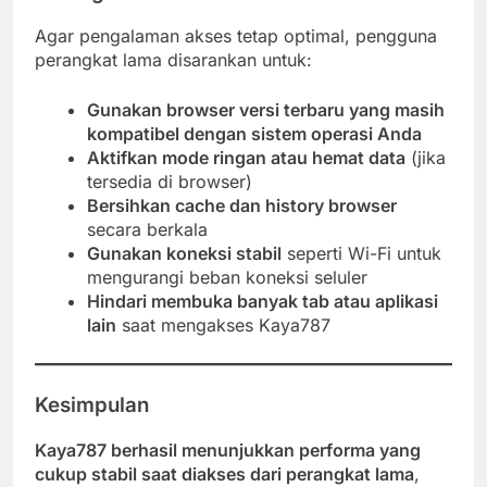
Agar pengalaman akses tetap optimal, pengguna
perangkat lama disarankan untuk:
Gunakan browser versi terbaru yang masih
kompatibel dengan sistem operasi Anda
Aktifkan mode ringan atau hemat data
(jika
tersedia di browser)
Bersihkan cache dan history browser
secara berkala
Gunakan koneksi stabil
seperti Wi-Fi untuk
mengurangi beban koneksi seluler
Hindari membuka banyak tab atau aplikasi
lain
saat mengakses Kaya787
Kesimpulan
Kaya787 berhasil menunjukkan performa yang
cukup stabil saat diakses dari perangkat lama
,