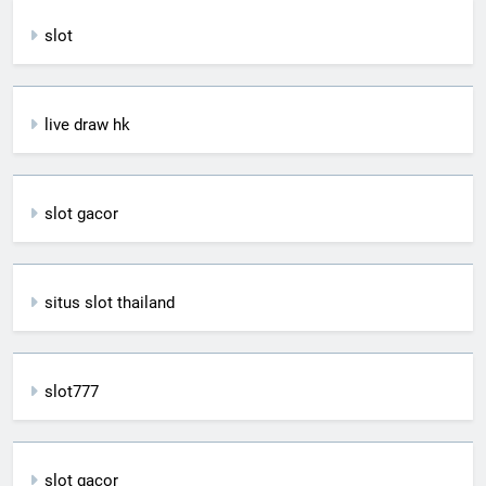
slot
live draw hk
slot gacor
situs slot thailand
slot777
slot gacor