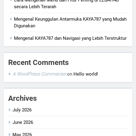
Cara Mengenali Menu dan Fitur Penting di LEBAH4D
secara Lebih Terarah
Mengenal Keunggulan Antarmuka KAYA787 yang Mudah
Digunakan
Mengenal KAYA787 dan Navigasi yang Lebih Terstruktur
Recent Comments
A WordPress Commenter
on
Hello world!
Archives
July 2026
June 2026
May 2026