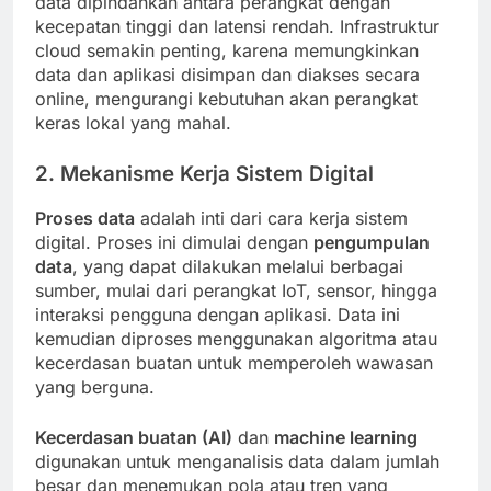
data dipindahkan antara perangkat dengan
kecepatan tinggi dan latensi rendah. Infrastruktur
cloud semakin penting, karena memungkinkan
data dan aplikasi disimpan dan diakses secara
online, mengurangi kebutuhan akan perangkat
keras lokal yang mahal.
2. Mekanisme Kerja Sistem Digital
Proses data
adalah inti dari cara kerja sistem
digital. Proses ini dimulai dengan
pengumpulan
data
, yang dapat dilakukan melalui berbagai
sumber, mulai dari perangkat IoT, sensor, hingga
interaksi pengguna dengan aplikasi. Data ini
kemudian diproses menggunakan algoritma atau
kecerdasan buatan untuk memperoleh wawasan
yang berguna.
Kecerdasan buatan (AI)
dan
machine learning
digunakan untuk menganalisis data dalam jumlah
besar dan menemukan pola atau tren yang