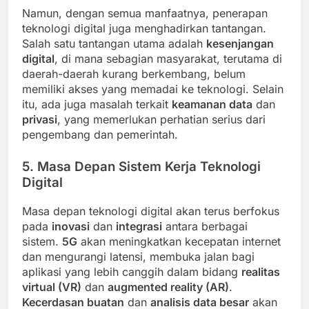
Namun, dengan semua manfaatnya, penerapan
teknologi digital juga menghadirkan tantangan.
Salah satu tantangan utama adalah
kesenjangan
digital
, di mana sebagian masyarakat, terutama di
daerah-daerah kurang berkembang, belum
memiliki akses yang memadai ke teknologi. Selain
itu, ada juga masalah terkait
keamanan data
dan
privasi
, yang memerlukan perhatian serius dari
pengembang dan pemerintah.
5. Masa Depan Sistem Kerja Teknologi
Digital
Masa depan teknologi digital akan terus berfokus
pada
inovasi
dan
integrasi
antara berbagai
sistem.
5G
akan meningkatkan kecepatan internet
dan mengurangi latensi, membuka jalan bagi
aplikasi yang lebih canggih dalam bidang
realitas
virtual (VR)
dan
augmented reality (AR)
.
Kecerdasan buatan
dan
analisis data besar
akan