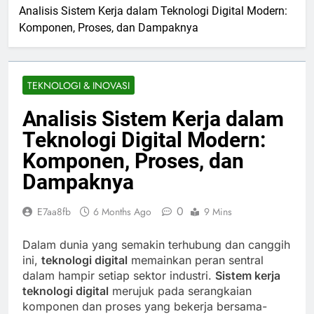
Analisis Sistem Kerja dalam Teknologi Digital Modern:
Komponen, Proses, dan Dampaknya
TEKNOLOGI & INOVASI
Analisis Sistem Kerja dalam
Teknologi Digital Modern:
Komponen, Proses, dan
Dampaknya
0
E7aa8fb
6 Months Ago
9 Mins
Dalam dunia yang semakin terhubung dan canggih
ini,
teknologi digital
memainkan peran sentral
dalam hampir setiap sektor industri.
Sistem kerja
teknologi digital
merujuk pada serangkaian
komponen dan proses yang bekerja bersama-