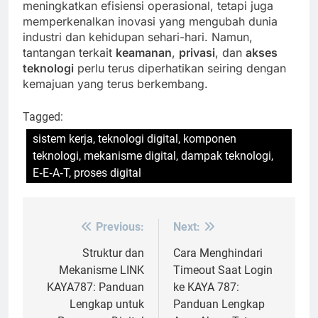
meningkatkan efisiensi operasional, tetapi juga
memperkenalkan inovasi yang mengubah dunia
industri dan kehidupan sehari-hari. Namun,
tantangan terkait
keamanan
,
privasi
, dan
akses
teknologi
perlu terus diperhatikan seiring dengan
kemajuan yang terus berkembang.
Tagged:
sistem kerja, teknologi digital, komponen
teknologi, mekanisme digital, dampak teknologi,
E‑E‑A‑T, proses digital
Previous:
Next:
Post
navigation
Struktur dan
Cara Menghindari
Mekanisme LINK
Timeout Saat Login
KAYA787: Panduan
ke KAYA 787:
Lengkap untuk
Panduan Lengkap