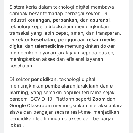
Sistem kerja dalam teknologi digital membawa
dampak besar terhadap berbagai sektor. Di
industri
keuangan
,
perbankan
, dan
asuransi
,
teknologi seperti
blockchain
memungkinkan
transaksi yang lebih cepat, aman, dan transparan.
Di sektor
kesehatan
, penggunaan
rekam medis
digital
dan
telemedicine
memungkinkan dokter
memberikan layanan jarak jauh kepada pasien,
meningkatkan akses dan efisiensi layanan
kesehatan.
Di sektor
pendidikan
, teknologi digital
memungkinkan
pembelajaran jarak jauh
dan
e-
learning
, yang semakin populer terutama sejak
pandemi COVID-19. Platform seperti
Zoom
dan
Google Classroom
memungkinkan interaksi antara
siswa dan pengajar secara real-time, menjadikan
pendidikan lebih mudah diakses dari berbagai
lokasi.