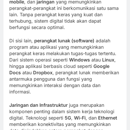
mobile
, dan
jaringan
yang memungkinkan
perangkat-perangkat ini berkomunikasi satu sama
lain. Tanpa perangkat keras yang kuat dan
terhubung, sistem digital tidak akan dapat
berfungsi secara optimal.
Di sisi lain,
perangkat lunak (software)
adalah
program atau aplikasi yang memungkinkan
perangkat keras melakukan tugas-tugas tertentu.
Dari sistem operasi seperti
Windows
atau
Linux
,
hingga aplikasi berbasis cloud seperti
Google
Docs
atau
Dropbox
, perangkat lunak memberikan
antarmuka pengguna dan fungsi yang
memungkinkan interaksi dengan data dan
informasi.
Jaringan dan Infrastruktur
juga merupakan
komponen penting dalam sistem kerja teknologi
digital. Teknologi seperti
5G
,
Wi-Fi
, dan
Ethernet
memberikan konektivitas yang memungkinkan