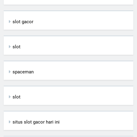
slot gacor
slot
spaceman
slot
situs slot gacor hari ini