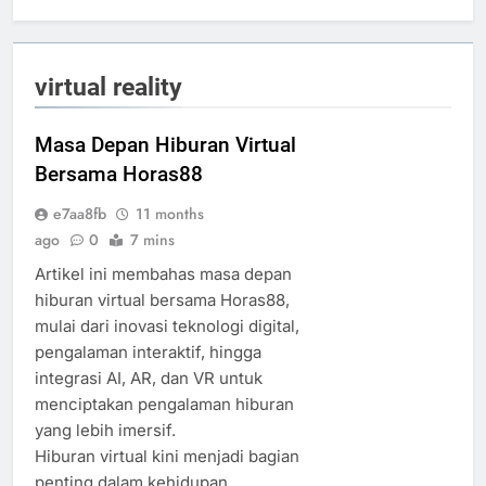
virtual reality
Masa Depan Hiburan Virtual
Bersama Horas88
e7aa8fb
11 months
ago
0
7 mins
Artikel ini membahas masa depan
hiburan virtual bersama Horas88,
mulai dari inovasi teknologi digital,
pengalaman interaktif, hingga
integrasi AI, AR, dan VR untuk
menciptakan pengalaman hiburan
yang lebih imersif.
Hiburan virtual kini menjadi bagian
penting dalam kehidupan