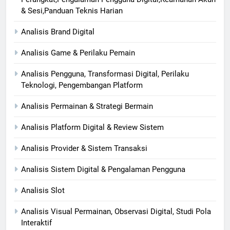
& Sesi,Panduan Teknis Harian
Analisis Brand Digital
Analisis Game & Perilaku Pemain
Analisis Pengguna, Transformasi Digital, Perilaku
Teknologi, Pengembangan Platform
Analisis Permainan & Strategi Bermain
Analisis Platform Digital & Review Sistem
Analisis Provider & Sistem Transaksi
Analisis Sistem Digital & Pengalaman Pengguna
Analisis Slot
Analisis Visual Permainan, Observasi Digital, Studi Pola
Interaktif