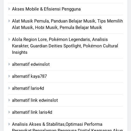
Akses Mobile & Efisiensi Pengguna
Alat Musik Pemula, Panduan Belajar Musik, Tips Memilih
Alat Musik, Hobi Musik, Pemula Belajar Musik
Alola Region Lore, Pokémon Legendaris, Analisis
Karakter, Guardian Deities Spotlight, Pokémon Cultural
Insights
alternatif edwinslot
alternatif kaya787
alternatif laris4d
alternatif link edwinslot
alternatif link laris4d
Analisis Akses & Stabilitas,Optimasi Performa
Perangkat,Pengalaman Pengguna Digital,Keamanan Akun