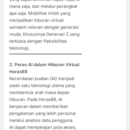
mana saja, dan melalui perangkat
apa saja. Mobilitas inilah yang
menjadikan hiburan virtual
semakin relevan dengan generasi
muda, khususnya Generasi Z yang
terbiasa dengan fleksibilitas
teknologi.
2. Peran AI dalam Hiburan Virtual
Horas88
Kecerdasan buatan (AI) menjadi
salah satu teknologi utama yang
membentuk arah masa depan
hiburan. Pada Horas88, AI
berperan dalam memberikan
pengalaman yang lebih personal
melalui analisis data pengguna.
AI dapat mempelajari pola akses,