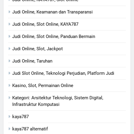
Judi Online, Keamanan dan Transparansi
Judi Online, Slot Online, KAYA787
Judi Online, Slot Online, Panduan Bermain
Judi Online, Slot, Jackpot
Judi Online, Taruhan
Judi Slot Online, Teknologi Perjudian, Platform Judi
Kasino, Slot, Permainan Online
Kategori: Arsitektur Teknologi, Sistem Digital,
Infrastruktur Komputasi
kaya787
kaya787 alternatif