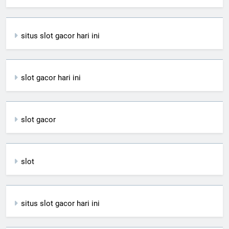
situs slot gacor hari ini
slot gacor hari ini
slot gacor
slot
situs slot gacor hari ini