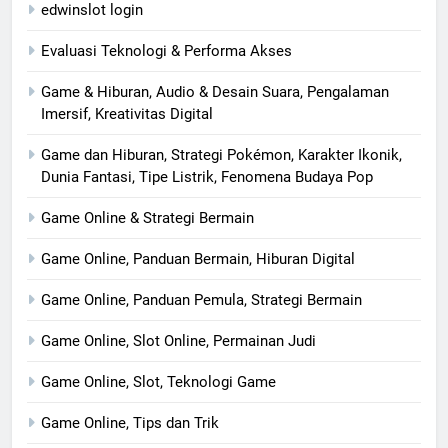
edwinslot login
Evaluasi Teknologi & Performa Akses
Game & Hiburan, Audio & Desain Suara, Pengalaman
Imersif, Kreativitas Digital
Game dan Hiburan, Strategi Pokémon, Karakter Ikonik,
Dunia Fantasi, Tipe Listrik, Fenomena Budaya Pop
Game Online & Strategi Bermain
Game Online, Panduan Bermain, Hiburan Digital
Game Online, Panduan Pemula, Strategi Bermain
Game Online, Slot Online, Permainan Judi
Game Online, Slot, Teknologi Game
Game Online, Tips dan Trik