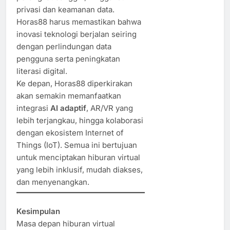
privasi dan keamanan data.
Horas88 harus memastikan bahwa
inovasi teknologi berjalan seiring
dengan perlindungan data
pengguna serta peningkatan
literasi digital.
Ke depan, Horas88 diperkirakan
akan semakin memanfaatkan
integrasi
AI adaptif
, AR/VR yang
lebih terjangkau, hingga kolaborasi
dengan ekosistem Internet of
Things (IoT). Semua ini bertujuan
untuk menciptakan hiburan virtual
yang lebih inklusif, mudah diakses,
dan menyenangkan.
Kesimpulan
Masa depan hiburan virtual