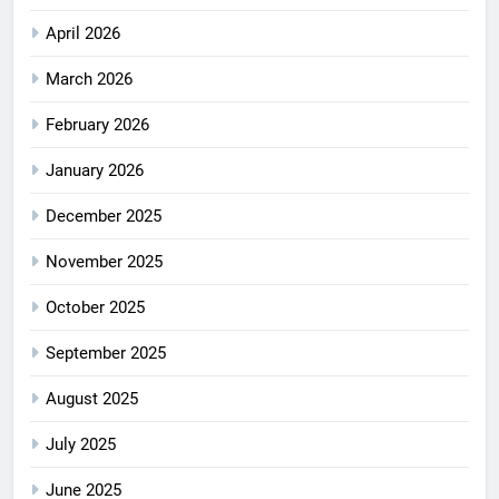
April 2026
March 2026
February 2026
January 2026
December 2025
November 2025
October 2025
September 2025
August 2025
July 2025
June 2025