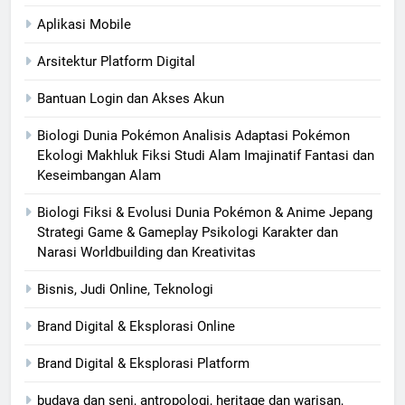
Aplikasi Mobile
Arsitektur Platform Digital
Bantuan Login dan Akses Akun
Biologi Dunia Pokémon Analisis Adaptasi Pokémon
Ekologi Makhluk Fiksi Studi Alam Imajinatif Fantasi dan
Keseimbangan Alam
Biologi Fiksi & Evolusi Dunia Pokémon & Anime Jepang
Strategi Game & Gameplay Psikologi Karakter dan
Narasi Worldbuilding dan Kreativitas
Bisnis, Judi Online, Teknologi
Brand Digital & Eksplorasi Online
Brand Digital & Eksplorasi Platform
budaya dan seni, antropologi, heritage dan warisan,