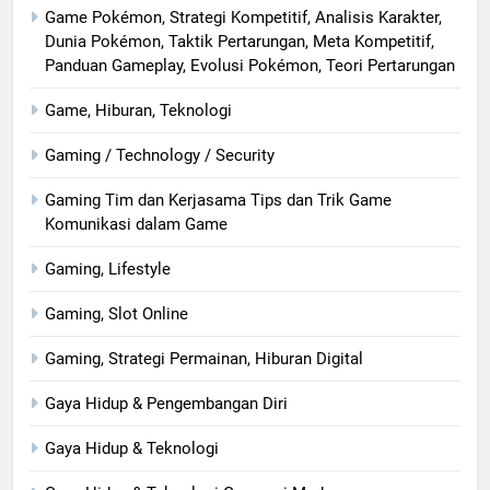
Game Pokémon, Strategi Kompetitif, Analisis Karakter,
Dunia Pokémon, Taktik Pertarungan, Meta Kompetitif,
Panduan Gameplay, Evolusi Pokémon, Teori Pertarungan
Game, Hiburan, Teknologi
Gaming / Technology / Security
Gaming Tim dan Kerjasama Tips dan Trik Game
Komunikasi dalam Game
Gaming, Lifestyle
Gaming, Slot Online
Gaming, Strategi Permainan, Hiburan Digital
Gaya Hidup & Pengembangan Diri
Gaya Hidup & Teknologi