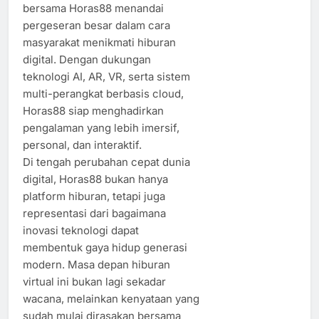
bersama Horas88 menandai
pergeseran besar dalam cara
masyarakat menikmati hiburan
digital. Dengan dukungan
teknologi AI, AR, VR, serta sistem
multi-perangkat berbasis cloud,
Horas88 siap menghadirkan
pengalaman yang lebih imersif,
personal, dan interaktif.
Di tengah perubahan cepat dunia
digital, Horas88 bukan hanya
platform hiburan, tetapi juga
representasi dari bagaimana
inovasi teknologi dapat
membentuk gaya hidup generasi
modern. Masa depan hiburan
virtual ini bukan lagi sekadar
wacana, melainkan kenyataan yang
sudah mulai dirasakan bersama