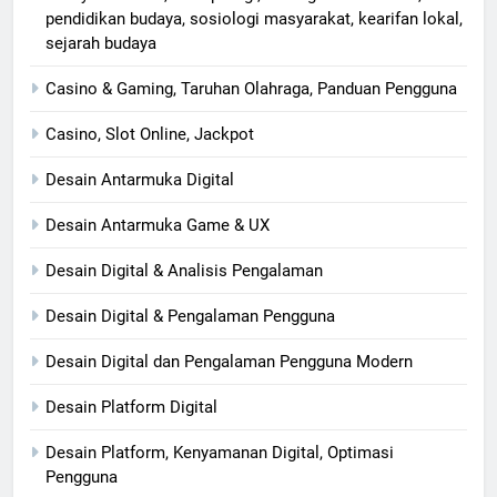
pendidikan budaya, sosiologi masyarakat, kearifan lokal,
sejarah budaya
Casino & Gaming, Taruhan Olahraga, Panduan Pengguna
Casino, Slot Online, Jackpot
Desain Antarmuka Digital
Desain Antarmuka Game & UX
Desain Digital & Analisis Pengalaman
Desain Digital & Pengalaman Pengguna
Desain Digital dan Pengalaman Pengguna Modern
Desain Platform Digital
Desain Platform, Kenyamanan Digital, Optimasi
Pengguna