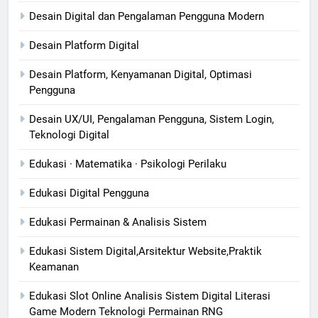
Desain Digital dan Pengalaman Pengguna Modern
Desain Platform Digital
Desain Platform, Kenyamanan Digital, Optimasi
Pengguna
Desain UX/UI, Pengalaman Pengguna, Sistem Login,
Teknologi Digital
Edukasi · Matematika · Psikologi Perilaku
Edukasi Digital Pengguna
Edukasi Permainan & Analisis Sistem
Edukasi Sistem Digital,Arsitektur Website,Praktik
Keamanan
Edukasi Slot Online Analisis Sistem Digital Literasi
Game Modern Teknologi Permainan RNG