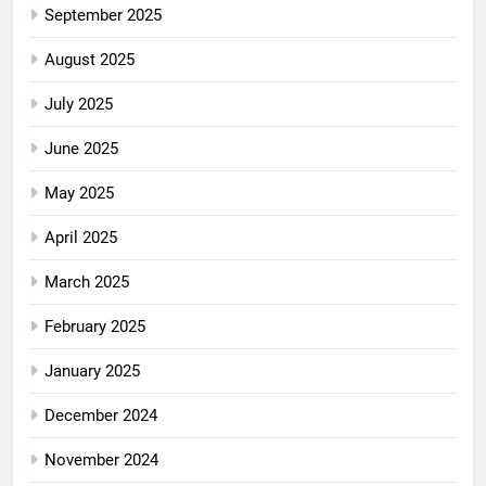
September 2025
August 2025
July 2025
June 2025
May 2025
April 2025
March 2025
February 2025
January 2025
December 2024
November 2024