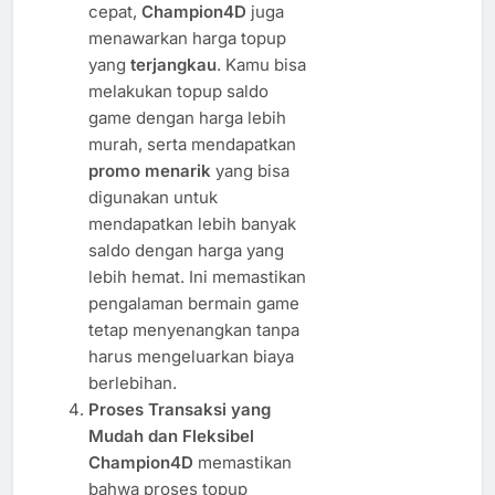
cepat,
Champion4D
juga
menawarkan harga topup
yang
terjangkau
. Kamu bisa
melakukan topup saldo
game dengan harga lebih
murah, serta mendapatkan
promo menarik
yang bisa
digunakan untuk
mendapatkan lebih banyak
saldo dengan harga yang
lebih hemat. Ini memastikan
pengalaman bermain game
tetap menyenangkan tanpa
harus mengeluarkan biaya
berlebihan.
Proses Transaksi yang
Mudah dan Fleksibel
Champion4D
memastikan
bahwa proses topup