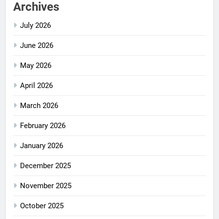
Archives
July 2026
June 2026
May 2026
April 2026
March 2026
February 2026
January 2026
December 2025
November 2025
October 2025