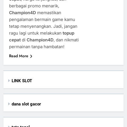
berbagai promo menarik,
Champion4D
memastikan
pengalaman bermain game kamu
tetap menyenangkan. Jadi, jangan
ragu lagi untuk melakukan
topup
cepat
di
Champion4D
, dan nikmati
permainan tanpa hambatan!
Read More
LINK SLOT
dana slot gacor