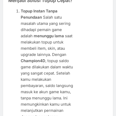
Menjadi Solusi Topup Cepat?
Topup Instan Tanpa
Penundaan
Salah satu
masalah utama yang sering
dihadapi pemain game
adalah
menunggu lama
saat
melakukan topup untuk
membeli item, skin, atau
upgrade lainnya. Dengan
Champion4D
, topup saldo
game dilakukan dalam waktu
yang sangat cepat. Setelah
kamu melakukan
pembayaran, saldo langsung
masuk ke akun game kamu,
tanpa menunggu lama. Ini
memungkinkan kamu untuk
melanjutkan permainan