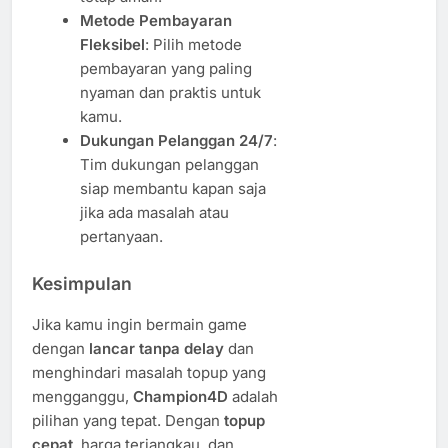
Metode Pembayaran
Fleksibel
: Pilih metode
pembayaran yang paling
nyaman dan praktis untuk
kamu.
Dukungan Pelanggan 24/7
:
Tim dukungan pelanggan
siap membantu kapan saja
jika ada masalah atau
pertanyaan.
Kesimpulan
Jika kamu ingin bermain game
dengan
lancar tanpa delay
dan
menghindari masalah topup yang
mengganggu,
Champion4D
adalah
pilihan yang tepat. Dengan
topup
cepat
, harga terjangkau, dan