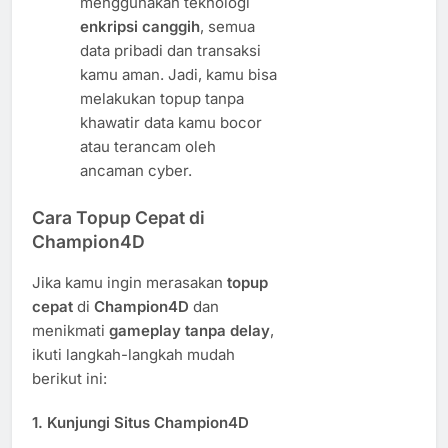
menggunakan teknologi
enkripsi canggih
, semua
data pribadi dan transaksi
kamu aman. Jadi, kamu bisa
melakukan topup tanpa
khawatir data kamu bocor
atau terancam oleh
ancaman cyber.
Cara Topup Cepat di
Champion4D
Jika kamu ingin merasakan
topup
cepat
di
Champion4D
dan
menikmati
gameplay tanpa delay
,
ikuti langkah-langkah mudah
berikut ini:
1.
Kunjungi Situs Champion4D