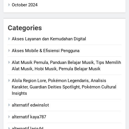
October 2024
Categories
Akses Layanan dan Kemudahan Digital
Akses Mobile & Efisiensi Pengguna
Alat Musik Pemula, Panduan Belajar Musik, Tips Memilih
Alat Musik, Hobi Musik, Pemula Belajar Musik
Alola Region Lore, Pokémon Legendaris, Analisis
Karakter, Guardian Deities Spotlight, Pokémon Cultural
Insights
alternatif edwinslot
alternatif kaya787
alternatif laris4d