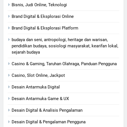
Bisnis, Judi Online, Teknologi
Brand Digital & Eksplorasi Online
Brand Digital & Eksplorasi Platform
budaya dan seni, antropologi, heritage dan warisan,
pendidikan budaya, sosiologi masyarakat, kearifan lokal,
sejarah budaya
Casino & Gaming, Taruhan Olahraga, Panduan Pengguna
Casino, Slot Online, Jackpot
Desain Antarmuka Digital
Desain Antarmuka Game & UX
Desain Digital & Analisis Pengalaman
Desain Digital & Pengalaman Pengguna