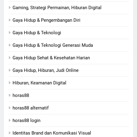
Gaming, Strategi Permainan, Hiburan Digital
Gaya Hidup & Pengembangan Diri
Gaya Hidup & Teknologi
Gaya Hidup & Teknologi Generasi Muda
Gaya Hidup Sehat & Kesehatan Harian
Gaya Hidup, Hiburan, Judi Online
Hiburan, Keamanan Digital
horas88
horas88 alternatif
horas88 login
Identitas Brand dan Komunikasi Visual