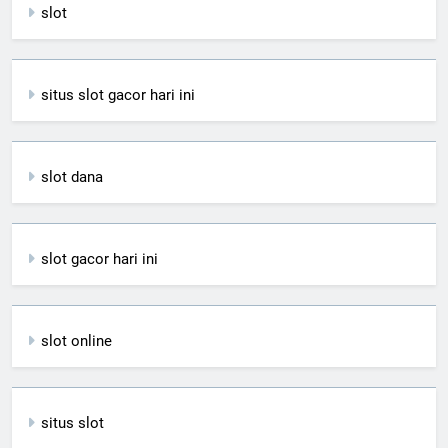
slot
situs slot gacor hari ini
slot dana
slot gacor hari ini
slot online
situs slot