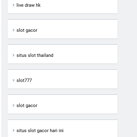
live draw hk
slot gacor
situs slot thailand
slot777
slot gacor
situs slot gacor hari ini