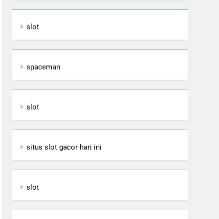
slot
spaceman
slot
situs slot gacor hari ini
slot