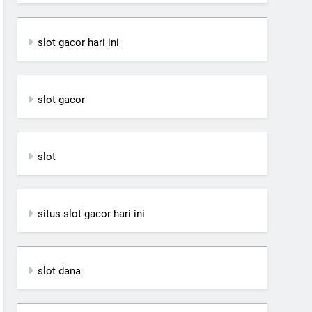
slot gacor hari ini
slot gacor
slot
situs slot gacor hari ini
slot dana