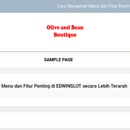
Cara Mengenali Menu dan Fitur Penti
Cara Mengenali Menu dan Fitur Pe
Mengenal Keunggulan Anta
ve And Bean Boutique
Mengenal Identitas Visu
en Mode Terkini Di Olive And Bean Boutique. Pilihan Pakaian D
Cara Mengenali Menu dan Fitur Penti
SAMPLE PAGE
Cara Mengenali Menu dan Fitur Pe
Mengenal Keunggulan Anta
n Fitur Penting di EDWINSLOT secara Lebih Terarah
Car
2 W