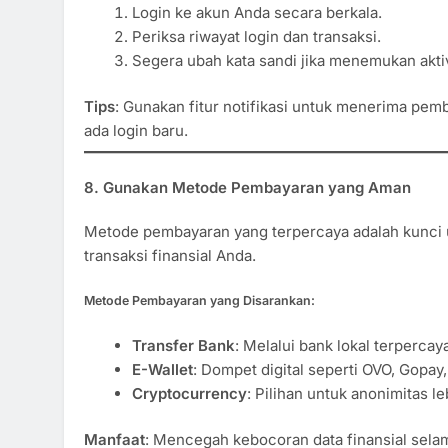
Login ke akun Anda secara berkala.
Periksa riwayat login dan transaksi.
Segera ubah kata sandi jika menemukan akti
Tips
: Gunakan fitur notifikasi untuk menerima pemb
ada login baru.
8. Gunakan Metode Pembayaran yang Aman
Metode pembayaran yang terpercaya adalah kunci 
transaksi finansial Anda.
Metode Pembayaran yang Disarankan
:
Transfer Bank
: Melalui bank lokal terpercaya
E-Wallet
: Dompet digital seperti OVO, Gopay,
Cryptocurrency
: Pilihan untuk anonimitas leb
Manfaat
: Mencegah kebocoran data finansial selam