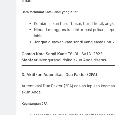
aman.
Cara Membuat Kata Sandi yang Kuat
:
Kombinasikan huruf besar, huruf kecil, angka
Hindari menggunakan informasi pribadi sepe
lahir.
Jangan gunakan kata sandi yang sama untuk 
Contoh Kata Sandi Kuat
:
T0g3L_Saf3!2023
Manfaat
: Mengurangi risiko akun Anda diretas.
3. Aktifkan Autentikasi Dua Faktor (2FA)
Autentikasi Dua Faktor (2FA) adalah lapisan keam
akun Anda.
Keuntungan 2FA
: