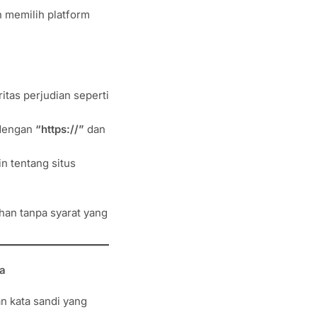
h memilih platform
oritas perjudian seperti
 dengan
“https://”
dan
in tentang situs
han tanpa syarat yang
da
 kata sandi yang