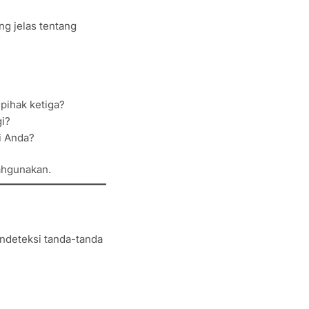
ng jelas tentang
pihak ketiga?
i?
i Anda?
lahgunakan.
ndeteksi tanda-tanda