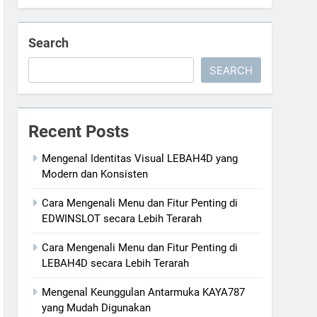
Search
SEARCH
Recent Posts
Mengenal Identitas Visual LEBAH4D yang
Modern dan Konsisten
Cara Mengenali Menu dan Fitur Penting di
EDWINSLOT secara Lebih Terarah
Cara Mengenali Menu dan Fitur Penting di
LEBAH4D secara Lebih Terarah
Mengenal Keunggulan Antarmuka KAYA787
yang Mudah Digunakan