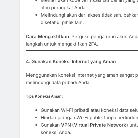
Memerlukan kode verifikasi tambahan yang d
atau perangkat Anda.
Melindungi akun dari akses tidak sah, bahkan
diketahui pihak lain.
Cara Mengaktifkan
: Pergi ke pengaturan akun Anda
langkah untuk mengaktifkan 2FA.
4. Gunakan Koneksi Internet yang Aman
Menggunakan koneksi internet yang aman sangat p
melindungi data pribadi Anda.
Tips Koneksi Aman
:
Gunakan Wi-Fi pribadi atau koneksi data selu
Hindari jaringan Wi-Fi publik tanpa perlindu
Gunakan
VPN (Virtual Private Network)
untu
koneksi Anda.