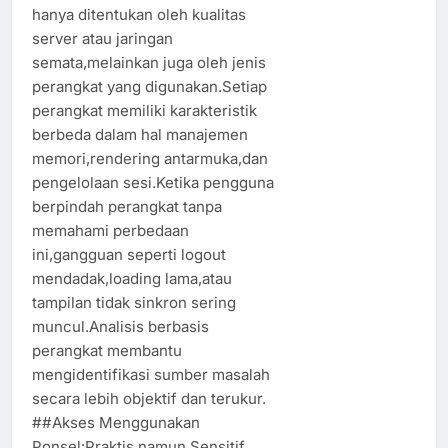
hanya ditentukan oleh kualitas
server atau jaringan
semata,melainkan juga oleh jenis
perangkat yang digunakan.Setiap
perangkat memiliki karakteristik
berbeda dalam hal manajemen
memori,rendering antarmuka,dan
pengelolaan sesi.Ketika pengguna
berpindah perangkat tanpa
memahami perbedaan
ini,gangguan seperti logout
mendadak,loading lama,atau
tampilan tidak sinkron sering
muncul.Analisis berbasis
perangkat membantu
mengidentifikasi sumber masalah
secara lebih objektif dan terukur.
##Akses Menggunakan
Ponsel:Praktis namun Sensitif