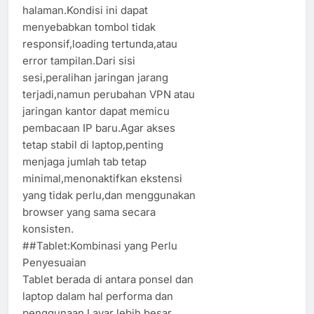
halaman.Kondisi ini dapat
menyebabkan tombol tidak
responsif,loading tertunda,atau
error tampilan.Dari sisi
sesi,peralihan jaringan jarang
terjadi,namun perubahan VPN atau
jaringan kantor dapat memicu
pembacaan IP baru.Agar akses
tetap stabil di laptop,penting
menjaga jumlah tab tetap
minimal,menonaktifkan ekstensi
yang tidak perlu,dan menggunakan
browser yang sama secara
konsisten.
##Tablet:Kombinasi yang Perlu
Penyesuaian
Tablet berada di antara ponsel dan
laptop dalam hal performa dan
penggunaan.Layar lebih besar