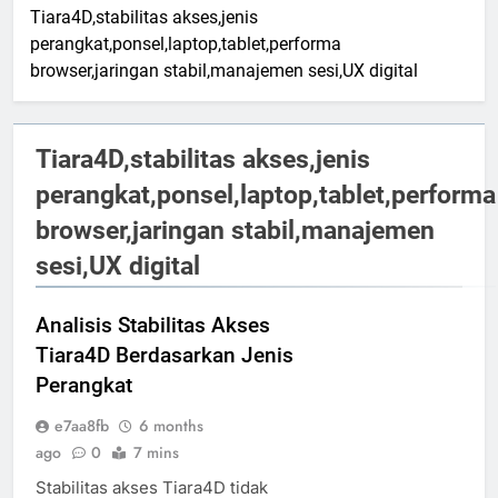
Tiara4D,stabilitas akses,jenis
perangkat,ponsel,laptop,tablet,performa
browser,jaringan stabil,manajemen sesi,UX digital
Tiara4D,stabilitas akses,jenis
perangkat,ponsel,laptop,tablet,performa
browser,jaringan stabil,manajemen
sesi,UX digital
Analisis Stabilitas Akses
Tiara4D Berdasarkan Jenis
Perangkat
e7aa8fb
6 months
ago
0
7 mins
Stabilitas akses Tiara4D tidak