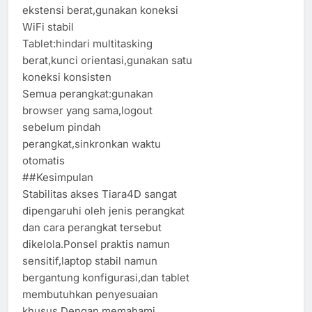
ekstensi berat,gunakan koneksi
WiFi stabil
Tablet:hindari multitasking
berat,kunci orientasi,gunakan satu
koneksi konsisten
Semua perangkat:gunakan
browser yang sama,logout
sebelum pindah
perangkat,sinkronkan waktu
otomatis
##Kesimpulan
Stabilitas akses Tiara4D sangat
dipengaruhi oleh jenis perangkat
dan cara perangkat tersebut
dikelola.Ponsel praktis namun
sensitif,laptop stabil namun
bergantung konfigurasi,dan tablet
membutuhkan penyesuaian
khusus.Dengan memahami