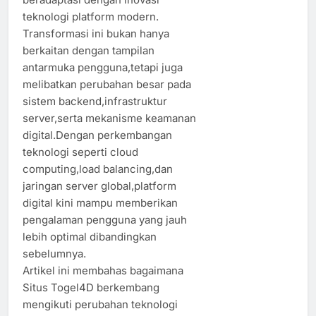
teknologi platform modern.
Transformasi ini bukan hanya
berkaitan dengan tampilan
antarmuka pengguna,tetapi juga
melibatkan perubahan besar pada
sistem backend,infrastruktur
server,serta mekanisme keamanan
digital.Dengan perkembangan
teknologi seperti cloud
computing,load balancing,dan
jaringan server global,platform
digital kini mampu memberikan
pengalaman pengguna yang jauh
lebih optimal dibandingkan
sebelumnya.
Artikel ini membahas bagaimana
Situs Togel4D berkembang
mengikuti perubahan teknologi