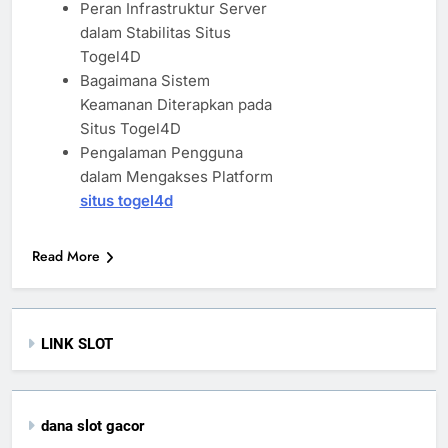
Peran Infrastruktur Server
dalam Stabilitas Situs
Togel4D
Bagaimana Sistem
Keamanan Diterapkan pada
Situs Togel4D
Pengalaman Pengguna
dalam Mengakses Platform
situs togel4d
Read More
LINK SLOT
dana slot gacor