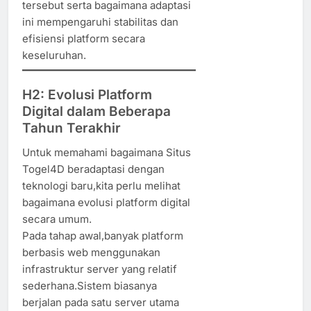
tersebut serta bagaimana adaptasi
ini mempengaruhi stabilitas dan
efisiensi platform secara
keseluruhan.
H2: Evolusi Platform
Digital dalam Beberapa
Tahun Terakhir
Untuk memahami bagaimana Situs
Togel4D beradaptasi dengan
teknologi baru,kita perlu melihat
bagaimana evolusi platform digital
secara umum.
Pada tahap awal,banyak platform
berbasis web menggunakan
infrastruktur server yang relatif
sederhana.Sistem biasanya
berjalan pada satu server utama