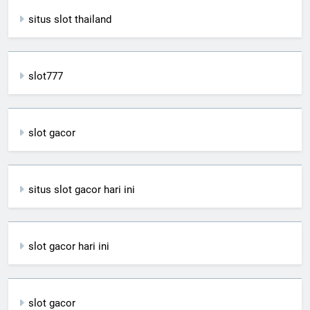
situs slot thailand
slot777
slot gacor
situs slot gacor hari ini
slot gacor hari ini
slot gacor