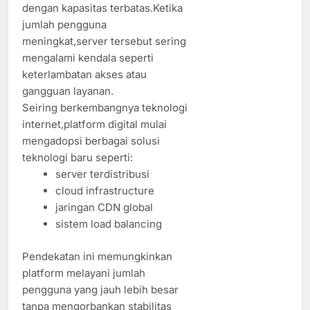
dengan kapasitas terbatas.Ketika
jumlah pengguna
meningkat,server tersebut sering
mengalami kendala seperti
keterlambatan akses atau
gangguan layanan.
Seiring berkembangnya teknologi
internet,platform digital mulai
mengadopsi berbagai solusi
teknologi baru seperti:
server terdistribusi
cloud infrastructure
jaringan CDN global
sistem load balancing
Pendekatan ini memungkinkan
platform melayani jumlah
pengguna yang jauh lebih besar
tanpa mengorbankan stabilitas