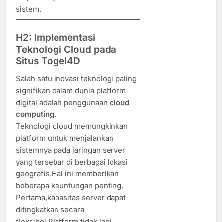
sistem.
H2: Implementasi
Teknologi Cloud pada
Situs Togel4D
Salah satu inovasi teknologi paling
signifikan dalam dunia platform
digital adalah penggunaan
cloud
computing
.
Teknologi cloud memungkinkan
platform untuk menjalankan
sistemnya pada jaringan server
yang tersebar di berbagai lokasi
geografis.Hal ini memberikan
beberapa keuntungan penting.
Pertama,kapasitas server dapat
ditingkatkan secara
fleksibel.Platform tidak lagi