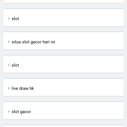
slot
situs slot gacor hari ini
slot
live draw hk
slot gacor