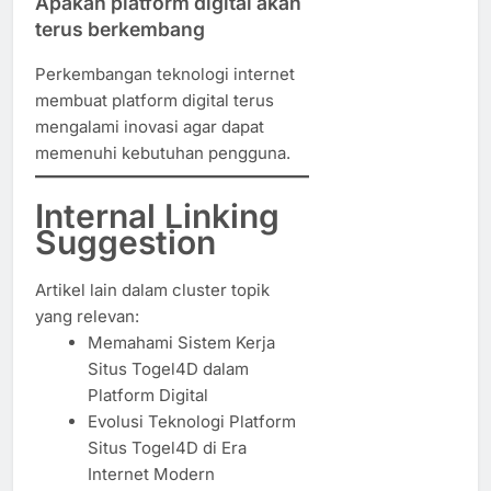
Apakah platform digital akan
terus berkembang
Perkembangan teknologi internet
membuat platform digital terus
mengalami inovasi agar dapat
memenuhi kebutuhan pengguna.
Internal Linking
Suggestion
Artikel lain dalam cluster topik
yang relevan:
Memahami Sistem Kerja
Situs Togel4D dalam
Platform Digital
Evolusi Teknologi Platform
Situs Togel4D di Era
Internet Modern