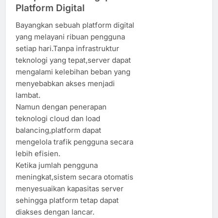
Platform Digital
Bayangkan sebuah platform digital
yang melayani ribuan pengguna
setiap hari.Tanpa infrastruktur
teknologi yang tepat,server dapat
mengalami kelebihan beban yang
menyebabkan akses menjadi
lambat.
Namun dengan penerapan
teknologi cloud dan load
balancing,platform dapat
mengelola trafik pengguna secara
lebih efisien.
Ketika jumlah pengguna
meningkat,sistem secara otomatis
menyesuaikan kapasitas server
sehingga platform tetap dapat
diakses dengan lancar.