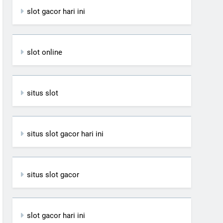
slot gacor hari ini
slot online
situs slot
situs slot gacor hari ini
situs slot gacor
slot gacor hari ini