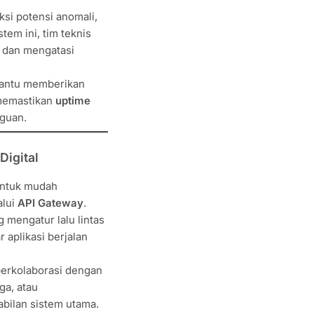
ksi potensi anomali,
em ini, tim teknis
 dan mengatasi
antu memberikan
 memastikan
uptime
gguan.
Digital
 untuk mudah
alui
API Gateway
.
 mengatur lalu lintas
 aplikasi berjalan
erkolaborasi dengan
ga, atau
ilan sistem utama.