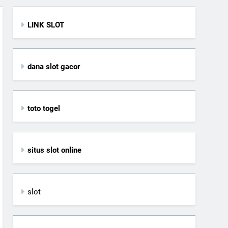
LINK SLOT
dana slot gacor
toto togel
situs slot online
slot