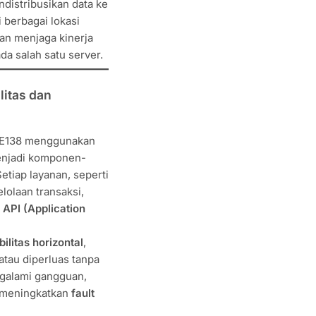
ndistribusikan data ke
 berbagai lokasi
an menjaga kinerja
da salah satu server.
litas dan
 LAE138 menggunakan
enjadi komponen-
tiap layanan, seperti
lolaan transaksi,
i
API (Application
bilitas horizontal
,
tau diperluas tanpa
galami gangguan,
a meningkatkan
fault