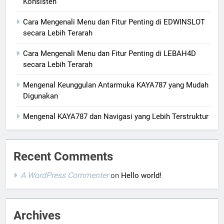
Konsisten
Cara Mengenali Menu dan Fitur Penting di EDWINSLOT
secara Lebih Terarah
Cara Mengenali Menu dan Fitur Penting di LEBAH4D
secara Lebih Terarah
Mengenal Keunggulan Antarmuka KAYA787 yang Mudah
Digunakan
Mengenal KAYA787 dan Navigasi yang Lebih Terstruktur
Recent Comments
A WordPress Commenter
on
Hello world!
Archives