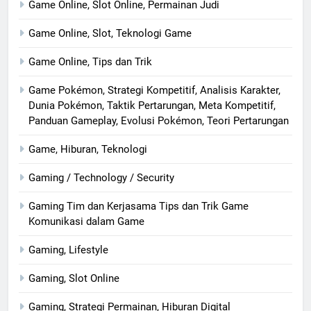
Game Online, Slot Online, Permainan Judi
Game Online, Slot, Teknologi Game
Game Online, Tips dan Trik
Game Pokémon, Strategi Kompetitif, Analisis Karakter,
Dunia Pokémon, Taktik Pertarungan, Meta Kompetitif,
Panduan Gameplay, Evolusi Pokémon, Teori Pertarungan
Game, Hiburan, Teknologi
Gaming / Technology / Security
Gaming Tim dan Kerjasama Tips dan Trik Game
Komunikasi dalam Game
Gaming, Lifestyle
Gaming, Slot Online
Gaming, Strategi Permainan, Hiburan Digital