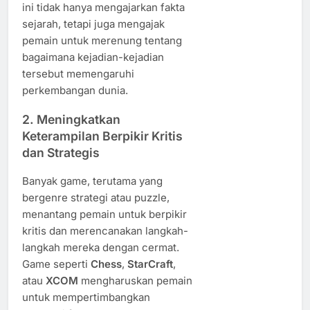
ini tidak hanya mengajarkan fakta
sejarah, tetapi juga mengajak
pemain untuk merenung tentang
bagaimana kejadian-kejadian
tersebut memengaruhi
perkembangan dunia.
2.
Meningkatkan
Keterampilan Berpikir Kritis
dan Strategis
Banyak game, terutama yang
bergenre strategi atau puzzle,
menantang pemain untuk berpikir
kritis dan merencanakan langkah-
langkah mereka dengan cermat.
Game seperti
Chess
,
StarCraft
,
atau
XCOM
mengharuskan pemain
untuk mempertimbangkan