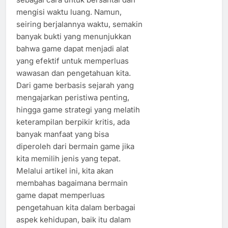
mengisi waktu luang. Namun,
seiring berjalannya waktu, semakin
banyak bukti yang menunjukkan
bahwa game dapat menjadi alat
yang efektif untuk memperluas
wawasan dan pengetahuan kita.
Dari game berbasis sejarah yang
mengajarkan peristiwa penting,
hingga game strategi yang melatih
keterampilan berpikir kritis, ada
banyak manfaat yang bisa
diperoleh dari bermain game jika
kita memilih jenis yang tepat.
Melalui artikel ini, kita akan
membahas bagaimana bermain
game dapat memperluas
pengetahuan kita dalam berbagai
aspek kehidupan, baik itu dalam