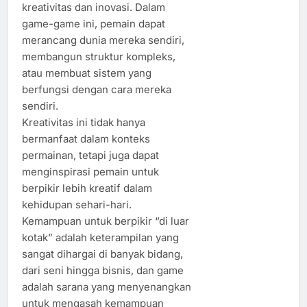
kreativitas dan inovasi. Dalam
game-game ini, pemain dapat
merancang dunia mereka sendiri,
membangun struktur kompleks,
atau membuat sistem yang
berfungsi dengan cara mereka
sendiri.
Kreativitas ini tidak hanya
bermanfaat dalam konteks
permainan, tetapi juga dapat
menginspirasi pemain untuk
berpikir lebih kreatif dalam
kehidupan sehari-hari.
Kemampuan untuk berpikir “di luar
kotak” adalah keterampilan yang
sangat dihargai di banyak bidang,
dari seni hingga bisnis, dan game
adalah sarana yang menyenangkan
untuk mengasah kemampuan