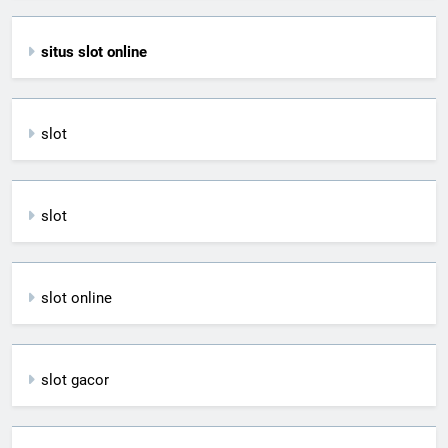
situs slot online
slot
slot
slot online
slot gacor