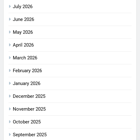
July 2026
June 2026
May 2026
April 2026
March 2026
February 2026
January 2026
December 2025
November 2025
October 2025
September 2025