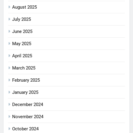
August 2025
July 2025
June 2025
May 2025
April 2025
March 2025
February 2025
January 2025
December 2024
November 2024
October 2024