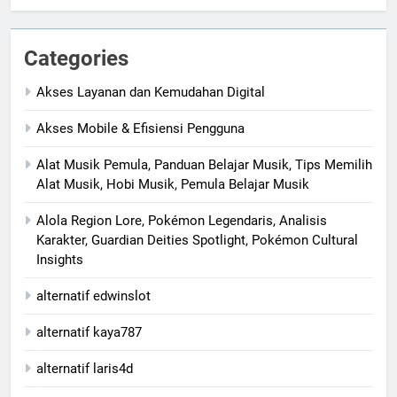
Categories
Akses Layanan dan Kemudahan Digital
Akses Mobile & Efisiensi Pengguna
Alat Musik Pemula, Panduan Belajar Musik, Tips Memilih
Alat Musik, Hobi Musik, Pemula Belajar Musik
Alola Region Lore, Pokémon Legendaris, Analisis
Karakter, Guardian Deities Spotlight, Pokémon Cultural
Insights
alternatif edwinslot
alternatif kaya787
alternatif laris4d