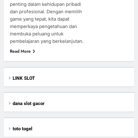
penting dalam kehidupan pribadi
dan profesional. Dengan memilih
game yang tepat, kita dapat
memperkaya pengetahuan dan
membuka peluang untuk
pembelajaran yang berkelanjutan.
Read More
LINK SLOT
dana slot gacor
toto togel