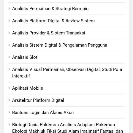
Analisis Permainan & Strategi Bermain
Analisis Platform Digital & Review Sistem
Analisis Provider & Sistem Transaksi
Analisis Sistem Digital & Pengalaman Pengguna
Analisis Slot
Analisis Visual Permainan, Observasi Digital, Studi Pola
Interaktif
Aplikasi Mobile
Arsitektur Platform Digital
Bantuan Login dan Akses Akun
Biologi Dunia Pokémon Analisis Adaptasi Pokémon
Ekologi Makhluk Fiksi Studi Alam Imajinatif Fantasi dan