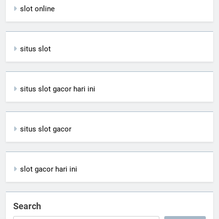
slot online
situs slot
situs slot gacor hari ini
situs slot gacor
slot gacor hari ini
Search