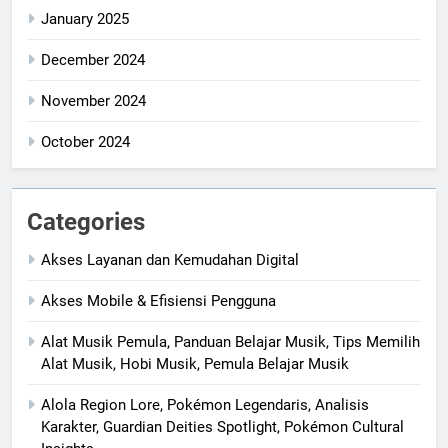
January 2025
December 2024
November 2024
October 2024
Categories
Akses Layanan dan Kemudahan Digital
Akses Mobile & Efisiensi Pengguna
Alat Musik Pemula, Panduan Belajar Musik, Tips Memilih
Alat Musik, Hobi Musik, Pemula Belajar Musik
Alola Region Lore, Pokémon Legendaris, Analisis
Karakter, Guardian Deities Spotlight, Pokémon Cultural