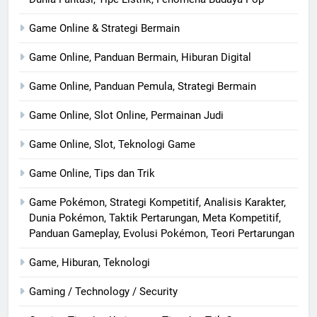
Game Online & Strategi Bermain
Game Online, Panduan Bermain, Hiburan Digital
Game Online, Panduan Pemula, Strategi Bermain
Game Online, Slot Online, Permainan Judi
Game Online, Slot, Teknologi Game
Game Online, Tips dan Trik
Game Pokémon, Strategi Kompetitif, Analisis Karakter,
Dunia Pokémon, Taktik Pertarungan, Meta Kompetitif,
Panduan Gameplay, Evolusi Pokémon, Teori Pertarungan
Game, Hiburan, Teknologi
Gaming / Technology / Security