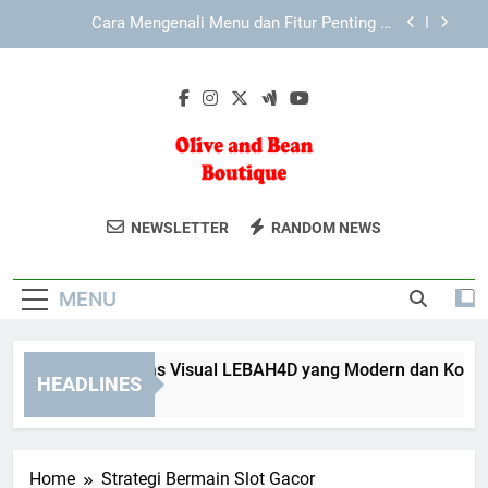
Skip
Cara Mengenali Menu dan Fitur Penting di
to
LEBAH4D secara Lebih Terarah
content
Mengenal Keunggulan Antarmuka KAYA787 yang
Mudah Digunakan
Mengenal Identitas Visual LEBAH4D yang Modern
dan Konsisten
Cara Mengenali Menu dan Fitur Penting di
EDWINSLOT secara Lebih Terarah
Olive And Bean
Temukan Tren Mode Terkini Di Olive And
Cara Mengenali Menu dan Fitur Penting di
NEWSLETTER
RANDOM NEWS
LEBAH4D secara Lebih Terarah
Boutique
Bean Boutique. Pilihan Pakaian Dan
Mengenal Keunggulan Antarmuka KAYA787 yang
Aksesori Yang Stylish Dan Berkualitas.
Mudah Digunakan
MENU
engenal Identitas Visual LEBAH4D yang Modern dan Konsiste
HEADLINES
Weeks Ago
Home
Strategi Bermain Slot Gacor