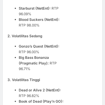
Starburst (NetEnt):
RTP
96.09%
Blood Suckers (NetEnt):
RTP 98.00%
2. Volatilitas Sedang
Gonzo’s Quest (NetEnt):
RTP 96.00%
Big Bass Bonanza
(Pragmatic Play):
RTP
96.71%
3. Volatilitas Tinggi
Dead or Alive 2 (NetEnt):
RTP 96.82%
Book of Dead (Play’n GO):