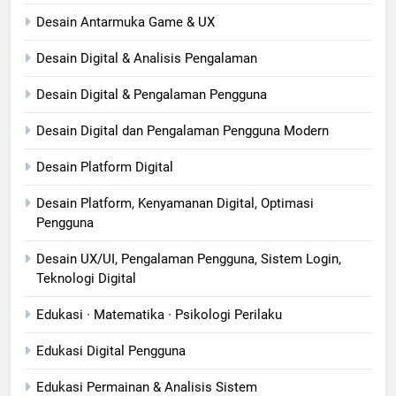
Desain Antarmuka Game & UX
Desain Digital & Analisis Pengalaman
Desain Digital & Pengalaman Pengguna
Desain Digital dan Pengalaman Pengguna Modern
Desain Platform Digital
Desain Platform, Kenyamanan Digital, Optimasi
Pengguna
Desain UX/UI, Pengalaman Pengguna, Sistem Login,
Teknologi Digital
Edukasi · Matematika · Psikologi Perilaku
Edukasi Digital Pengguna
Edukasi Permainan & Analisis Sistem