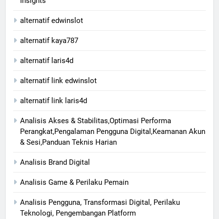
Insights
alternatif edwinslot
alternatif kaya787
alternatif laris4d
alternatif link edwinslot
alternatif link laris4d
Analisis Akses & Stabilitas,Optimasi Performa
Perangkat,Pengalaman Pengguna Digital,Keamanan Akun
& Sesi,Panduan Teknis Harian
Analisis Brand Digital
Analisis Game & Perilaku Pemain
Analisis Pengguna, Transformasi Digital, Perilaku
Teknologi, Pengembangan Platform