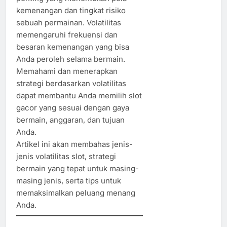
kemenangan dan tingkat risiko
sebuah permainan. Volatilitas
memengaruhi frekuensi dan
besaran kemenangan yang bisa
Anda peroleh selama bermain.
Memahami dan menerapkan
strategi berdasarkan volatilitas
dapat membantu Anda memilih slot
gacor yang sesuai dengan gaya
bermain, anggaran, dan tujuan
Anda.
Artikel ini akan membahas jenis-
jenis volatilitas slot, strategi
bermain yang tepat untuk masing-
masing jenis, serta tips untuk
memaksimalkan peluang menang
Anda.