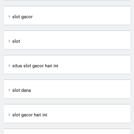
slot gacor
slot
situs slot gacor hari ini
slot dana
slot gacor hari ini