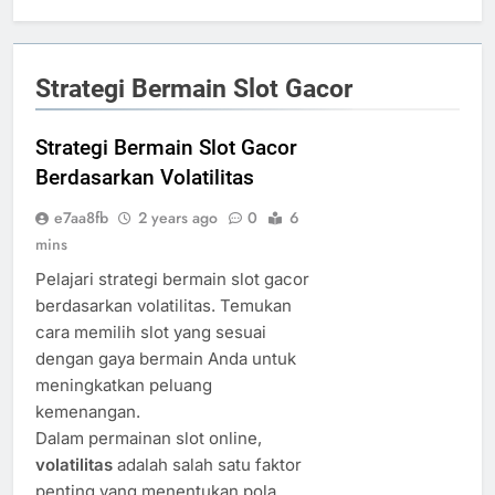
Strategi Bermain Slot Gacor
Strategi Bermain Slot Gacor
Berdasarkan Volatilitas
e7aa8fb
2 years ago
0
6
mins
Pelajari strategi bermain slot gacor
berdasarkan volatilitas. Temukan
cara memilih slot yang sesuai
dengan gaya bermain Anda untuk
meningkatkan peluang
kemenangan.
Dalam permainan slot online,
volatilitas
adalah salah satu faktor
penting yang menentukan pola