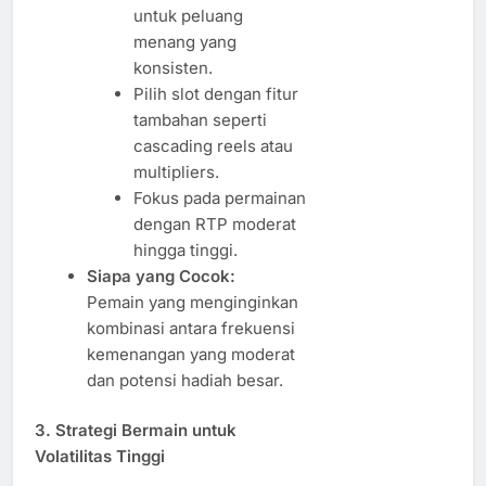
untuk peluang
menang yang
konsisten.
Pilih slot dengan fitur
tambahan seperti
cascading reels atau
multipliers.
Fokus pada permainan
dengan RTP moderat
hingga tinggi.
Siapa yang Cocok:
Pemain yang menginginkan
kombinasi antara frekuensi
kemenangan yang moderat
dan potensi hadiah besar.
3. Strategi Bermain untuk
Volatilitas Tinggi