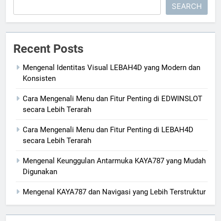
SEARCH
Recent Posts
Mengenal Identitas Visual LEBAH4D yang Modern dan
Konsisten
Cara Mengenali Menu dan Fitur Penting di EDWINSLOT
secara Lebih Terarah
Cara Mengenali Menu dan Fitur Penting di LEBAH4D
secara Lebih Terarah
Mengenal Keunggulan Antarmuka KAYA787 yang Mudah
Digunakan
Mengenal KAYA787 dan Navigasi yang Lebih Terstruktur