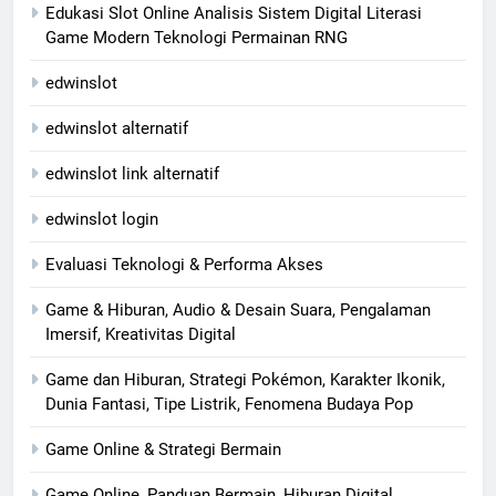
Edukasi Slot Online Analisis Sistem Digital Literasi
Game Modern Teknologi Permainan RNG
edwinslot
edwinslot alternatif
edwinslot link alternatif
edwinslot login
Evaluasi Teknologi & Performa Akses
Game & Hiburan, Audio & Desain Suara, Pengalaman
Imersif, Kreativitas Digital
Game dan Hiburan, Strategi Pokémon, Karakter Ikonik,
Dunia Fantasi, Tipe Listrik, Fenomena Budaya Pop
Game Online & Strategi Bermain
Game Online, Panduan Bermain, Hiburan Digital