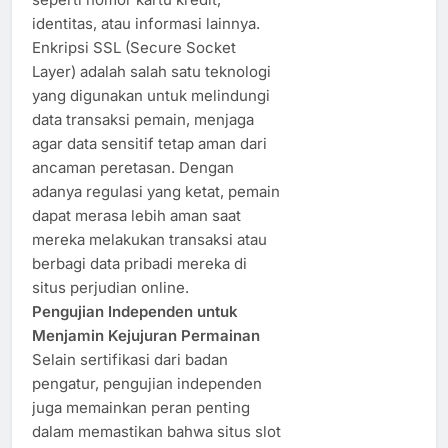
identitas, atau informasi lainnya.
Enkripsi SSL (Secure Socket
Layer) adalah salah satu teknologi
yang digunakan untuk melindungi
data transaksi pemain, menjaga
agar data sensitif tetap aman dari
ancaman peretasan. Dengan
adanya regulasi yang ketat, pemain
dapat merasa lebih aman saat
mereka melakukan transaksi atau
berbagi data pribadi mereka di
situs perjudian online.
Pengujian Independen untuk
Menjamin Kejujuran Permainan
Selain sertifikasi dari badan
pengatur, pengujian independen
juga memainkan peran penting
dalam memastikan bahwa situs slot