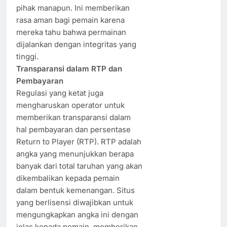
pihak manapun. Ini memberikan
rasa aman bagi pemain karena
mereka tahu bahwa permainan
dijalankan dengan integritas yang
tinggi.
Transparansi dalam RTP dan
Pembayaran
Regulasi yang ketat juga
mengharuskan operator untuk
memberikan transparansi dalam
hal pembayaran dan persentase
Return to Player (RTP). RTP adalah
angka yang menunjukkan berapa
banyak dari total taruhan yang akan
dikembalikan kepada pemain
dalam bentuk kemenangan. Situs
yang berlisensi diwajibkan untuk
mengungkapkan angka ini dengan
jelas kepada pemain, memberikan