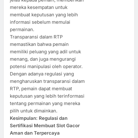
mereka kesempatan untuk
membuat keputusan yang lebih
informasi sebelum memulai
permainan.
Transparansi dalam RTP
memastikan bahwa pemain
memiliki peluang yang adil untuk
menang, dan juga mengurangi
potensi manipulasi oleh operator.
Dengan adanya regulasi yang
mengharuskan transparansi dalam
RTP, pemain dapat membuat
keputusan yang lebih terinformasi
tentang permainan yang mereka
pilih untuk dimainkan.
Kesimpulan: Regulasi dan
Sertifikasi Membuat Slot Gacor
Aman dan Terpercaya