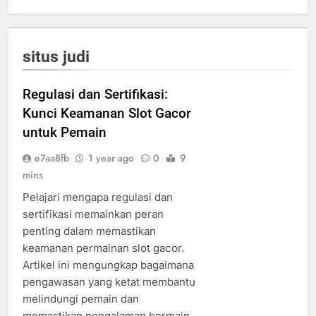
situs judi
Regulasi dan Sertifikasi:
Kunci Keamanan Slot Gacor
untuk Pemain
e7aa8fb
1 year ago
0
9
mins
Pelajari mengapa regulasi dan
sertifikasi memainkan peran
penting dalam memastikan
keamanan permainan slot gacor.
Artikel ini mengungkap bagaimana
pengawasan yang ketat membantu
melindungi pemain dan
memastikan pengalaman bermain