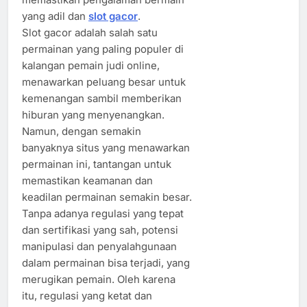
yang adil dan
slot gacor
.
Slot gacor adalah salah satu
permainan yang paling populer di
kalangan pemain judi online,
menawarkan peluang besar untuk
kemenangan sambil memberikan
hiburan yang menyenangkan.
Namun, dengan semakin
banyaknya situs yang menawarkan
permainan ini, tantangan untuk
memastikan keamanan dan
keadilan permainan semakin besar.
Tanpa adanya regulasi yang tepat
dan sertifikasi yang sah, potensi
manipulasi dan penyalahgunaan
dalam permainan bisa terjadi, yang
merugikan pemain. Oleh karena
itu, regulasi yang ketat dan