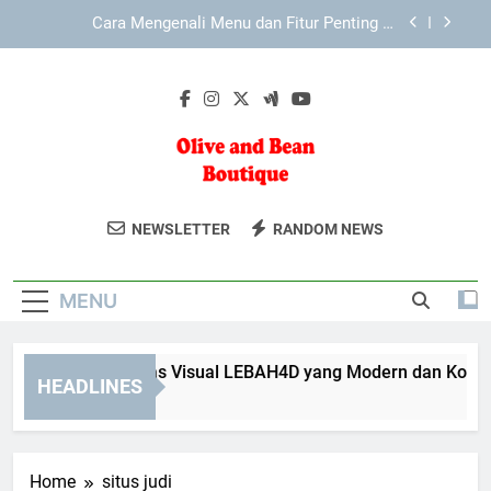
Skip
Cara Mengenali Menu dan Fitur Penting di
to
LEBAH4D secara Lebih Terarah
content
Mengenal Keunggulan Antarmuka KAYA787 yang
Mudah Digunakan
Mengenal Identitas Visual LEBAH4D yang Modern
dan Konsisten
Cara Mengenali Menu dan Fitur Penting di
EDWINSLOT secara Lebih Terarah
Olive And Bean
Temukan Tren Mode Terkini Di Olive And
Cara Mengenali Menu dan Fitur Penting di
NEWSLETTER
RANDOM NEWS
LEBAH4D secara Lebih Terarah
Boutique
Bean Boutique. Pilihan Pakaian Dan
Mengenal Keunggulan Antarmuka KAYA787 yang
Aksesori Yang Stylish Dan Berkualitas.
Mudah Digunakan
MENU
ngenal Identitas Visual LEBAH4D yang Modern dan Konsiste
HEADLINES
Weeks Ago
Home
situs judi