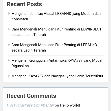
Recent Posts
Mengenal Identitas Visual LEBAH4D yang Modern dan
Konsisten
Cara Mengenali Menu dan Fitur Penting di EDWINSLOT
secara Lebih Terarah
Cara Mengenali Menu dan Fitur Penting di LEBAH4D
secara Lebih Terarah
Mengenal Keunggulan Antarmuka KAYA787 yang Mudah
Digunakan
Mengenal KAYA787 dan Navigasi yang Lebih Terstruktur
Recent Comments
A WordPress Commenter
on
Hello world!