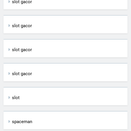
slot gacor
slot gacor
slot gacor
slot gacor
slot
spaceman