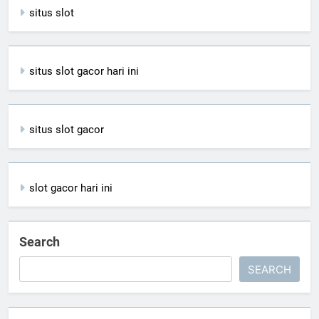
situs slot
situs slot gacor hari ini
situs slot gacor
slot gacor hari ini
Search
SEARCH