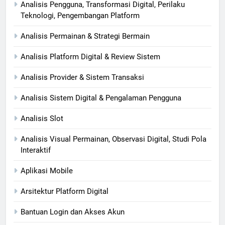
Analisis Pengguna, Transformasi Digital, Perilaku
Teknologi, Pengembangan Platform
Analisis Permainan & Strategi Bermain
Analisis Platform Digital & Review Sistem
Analisis Provider & Sistem Transaksi
Analisis Sistem Digital & Pengalaman Pengguna
Analisis Slot
Analisis Visual Permainan, Observasi Digital, Studi Pola
Interaktif
Aplikasi Mobile
Arsitektur Platform Digital
Bantuan Login dan Akses Akun