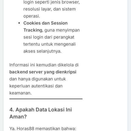
login seperti jenis browser,
resolusi layar, dan sistem
operasi.
Cookies dan Session
Tracking
, guna menyimpan
sesi login dari perangkat
tertentu untuk mengenali
akses selanjutnya.
Informasi ini kemudian dikelola di
backend server yang dienkripsi
dan hanya digunakan untuk
keperluan autentikasi dan
keamanan.
4. Apakah Data Lokasi Ini
Aman?
Ya. Horas88 memastikan bahwa: