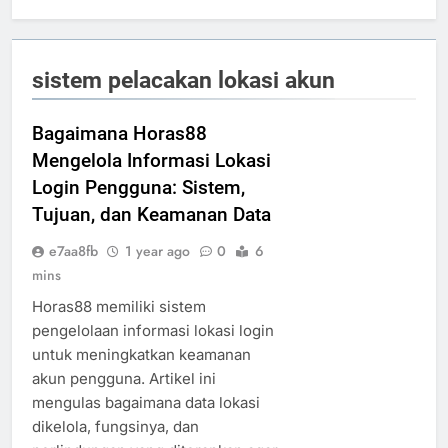
sistem pelacakan lokasi akun
Bagaimana Horas88
Mengelola Informasi Lokasi
Login Pengguna: Sistem,
Tujuan, dan Keamanan Data
e7aa8fb
1 year ago
0
6
mins
Horas88 memiliki sistem
pengelolaan informasi lokasi login
untuk meningkatkan keamanan
akun pengguna. Artikel ini
mengulas bagaimana data lokasi
dikelola, fungsinya, dan