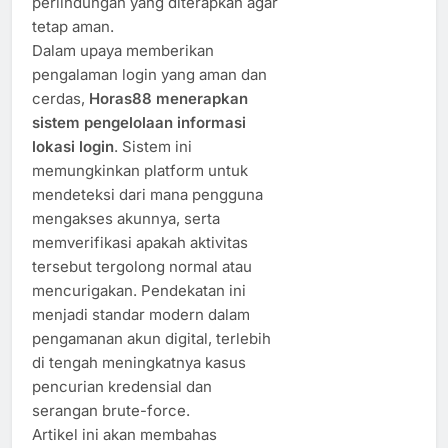
perlindungan yang diterapkan agar
tetap aman.
Dalam upaya memberikan
pengalaman login yang aman dan
cerdas,
Horas88 menerapkan
sistem pengelolaan informasi
lokasi login
. Sistem ini
memungkinkan platform untuk
mendeteksi dari mana pengguna
mengakses akunnya, serta
memverifikasi apakah aktivitas
tersebut tergolong normal atau
mencurigakan. Pendekatan ini
menjadi standar modern dalam
pengamanan akun digital, terlebih
di tengah meningkatnya kasus
pencurian kredensial dan
serangan brute-force.
Artikel ini akan membahas