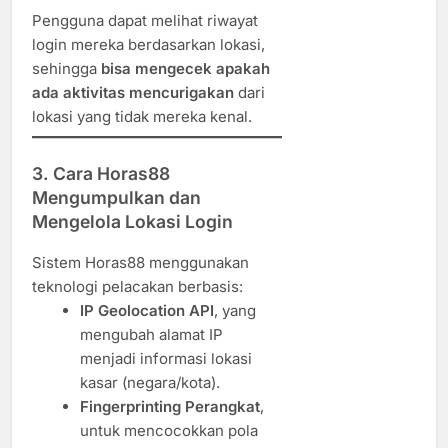
Pengguna dapat melihat riwayat
login mereka berdasarkan lokasi,
sehingga
bisa mengecek apakah
ada aktivitas mencurigakan
dari
lokasi yang tidak mereka kenal.
3. Cara Horas88
Mengumpulkan dan
Mengelola Lokasi Login
Sistem Horas88 menggunakan
teknologi pelacakan berbasis:
IP Geolocation API
, yang
mengubah alamat IP
menjadi informasi lokasi
kasar (negara/kota).
Fingerprinting Perangkat
,
untuk mencocokkan pola