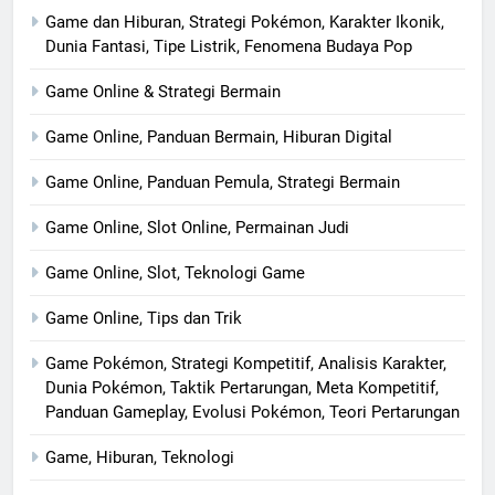
Game dan Hiburan, Strategi Pokémon, Karakter Ikonik,
Dunia Fantasi, Tipe Listrik, Fenomena Budaya Pop
Game Online & Strategi Bermain
Game Online, Panduan Bermain, Hiburan Digital
Game Online, Panduan Pemula, Strategi Bermain
Game Online, Slot Online, Permainan Judi
Game Online, Slot, Teknologi Game
Game Online, Tips dan Trik
Game Pokémon, Strategi Kompetitif, Analisis Karakter,
Dunia Pokémon, Taktik Pertarungan, Meta Kompetitif,
Panduan Gameplay, Evolusi Pokémon, Teori Pertarungan
Game, Hiburan, Teknologi