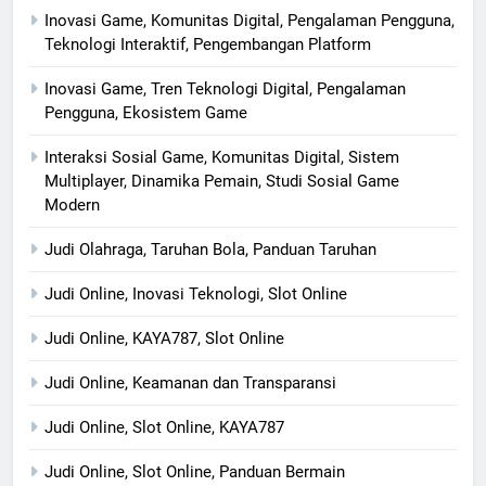
Inovasi Game, Komunitas Digital, Pengalaman Pengguna,
Teknologi Interaktif, Pengembangan Platform
Inovasi Game, Tren Teknologi Digital, Pengalaman
Pengguna, Ekosistem Game
Interaksi Sosial Game, Komunitas Digital, Sistem
Multiplayer, Dinamika Pemain, Studi Sosial Game
Modern
Judi Olahraga, Taruhan Bola, Panduan Taruhan
Judi Online, Inovasi Teknologi, Slot Online
Judi Online, KAYA787, Slot Online
Judi Online, Keamanan dan Transparansi
Judi Online, Slot Online, KAYA787
Judi Online, Slot Online, Panduan Bermain