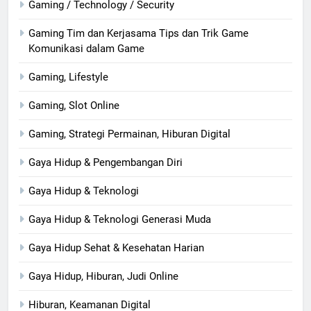
Gaming / Technology / Security
Gaming Tim dan Kerjasama Tips dan Trik Game
Komunikasi dalam Game
Gaming, Lifestyle
Gaming, Slot Online
Gaming, Strategi Permainan, Hiburan Digital
Gaya Hidup & Pengembangan Diri
Gaya Hidup & Teknologi
Gaya Hidup & Teknologi Generasi Muda
Gaya Hidup Sehat & Kesehatan Harian
Gaya Hidup, Hiburan, Judi Online
Hiburan, Keamanan Digital