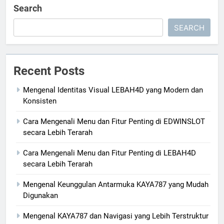
Search
SEARCH
Recent Posts
Mengenal Identitas Visual LEBAH4D yang Modern dan
Konsisten
Cara Mengenali Menu dan Fitur Penting di EDWINSLOT
secara Lebih Terarah
Cara Mengenali Menu dan Fitur Penting di LEBAH4D
secara Lebih Terarah
Mengenal Keunggulan Antarmuka KAYA787 yang Mudah
Digunakan
Mengenal KAYA787 dan Navigasi yang Lebih Terstruktur