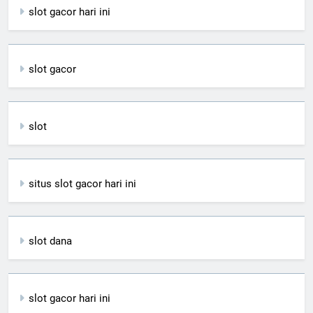
slot gacor hari ini
slot gacor
slot
situs slot gacor hari ini
slot dana
slot gacor hari ini