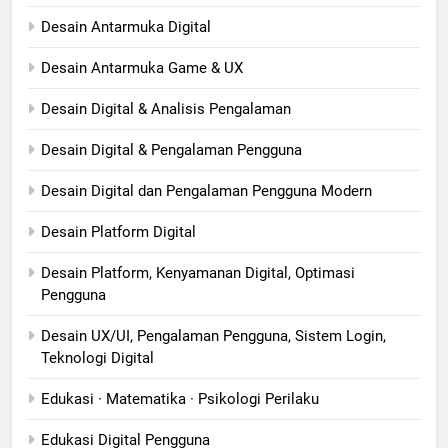
Desain Antarmuka Digital
Desain Antarmuka Game & UX
Desain Digital & Analisis Pengalaman
Desain Digital & Pengalaman Pengguna
Desain Digital dan Pengalaman Pengguna Modern
Desain Platform Digital
Desain Platform, Kenyamanan Digital, Optimasi
Pengguna
Desain UX/UI, Pengalaman Pengguna, Sistem Login,
Teknologi Digital
Edukasi · Matematika · Psikologi Perilaku
Edukasi Digital Pengguna