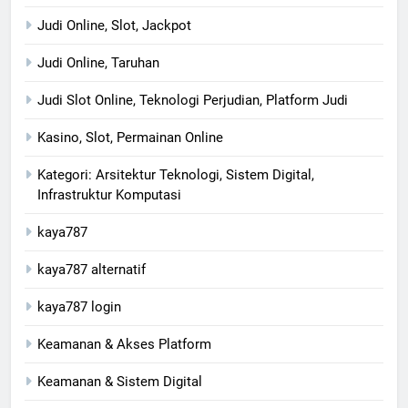
Judi Online, Slot, Jackpot
Judi Online, Taruhan
Judi Slot Online, Teknologi Perjudian, Platform Judi
Kasino, Slot, Permainan Online
Kategori: Arsitektur Teknologi, Sistem Digital,
Infrastruktur Komputasi
kaya787
kaya787 alternatif
kaya787 login
Keamanan & Akses Platform
Keamanan & Sistem Digital