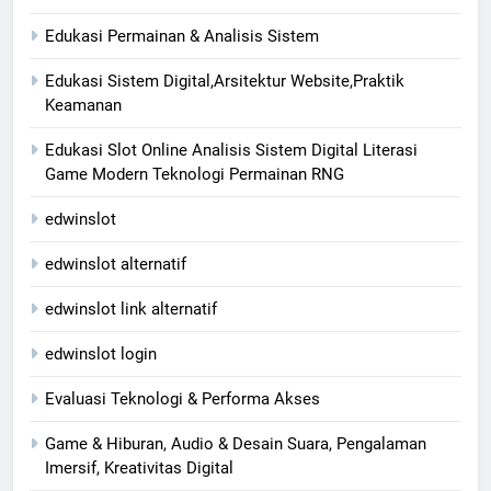
Edukasi Permainan & Analisis Sistem
Edukasi Sistem Digital,Arsitektur Website,Praktik
Keamanan
Edukasi Slot Online Analisis Sistem Digital Literasi
Game Modern Teknologi Permainan RNG
edwinslot
edwinslot alternatif
edwinslot link alternatif
edwinslot login
Evaluasi Teknologi & Performa Akses
Game & Hiburan, Audio & Desain Suara, Pengalaman
Imersif, Kreativitas Digital