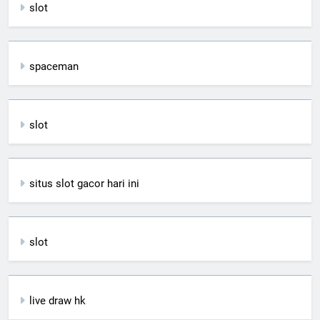
slot
spaceman
slot
situs slot gacor hari ini
slot
live draw hk