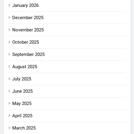
January 2026
December 2025
November 2025
October 2025
September 2025
August 2025
July 2025
June 2025
May 2025
April 2025
March 2025