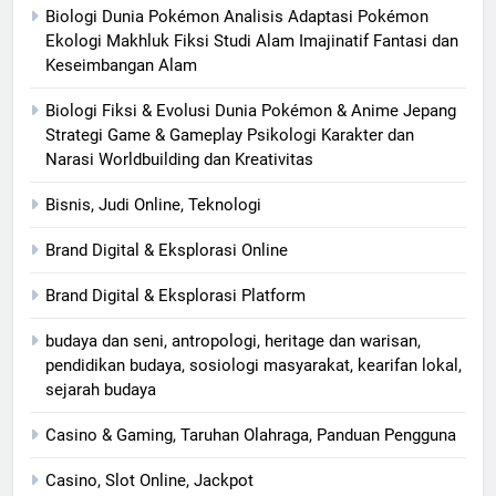
Biologi Dunia Pokémon Analisis Adaptasi Pokémon
Ekologi Makhluk Fiksi Studi Alam Imajinatif Fantasi dan
Keseimbangan Alam
Biologi Fiksi & Evolusi Dunia Pokémon & Anime Jepang
Strategi Game & Gameplay Psikologi Karakter dan
Narasi Worldbuilding dan Kreativitas
Bisnis, Judi Online, Teknologi
Brand Digital & Eksplorasi Online
Brand Digital & Eksplorasi Platform
budaya dan seni, antropologi, heritage dan warisan,
pendidikan budaya, sosiologi masyarakat, kearifan lokal,
sejarah budaya
Casino & Gaming, Taruhan Olahraga, Panduan Pengguna
Casino, Slot Online, Jackpot