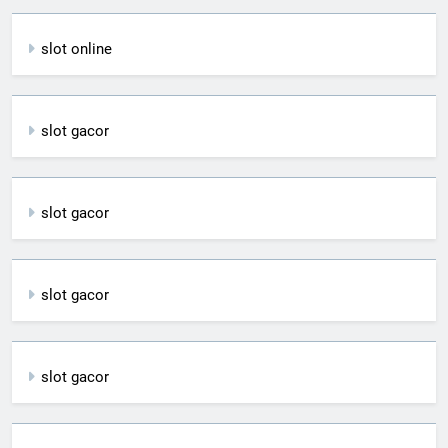
slot online
slot gacor
slot gacor
slot gacor
slot gacor