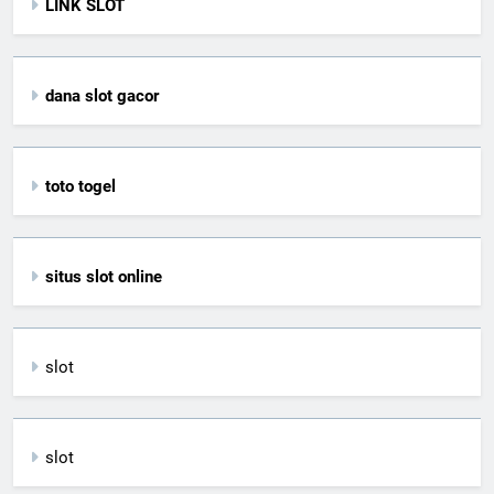
LINK SLOT
dana slot gacor
toto togel
situs slot online
slot
slot