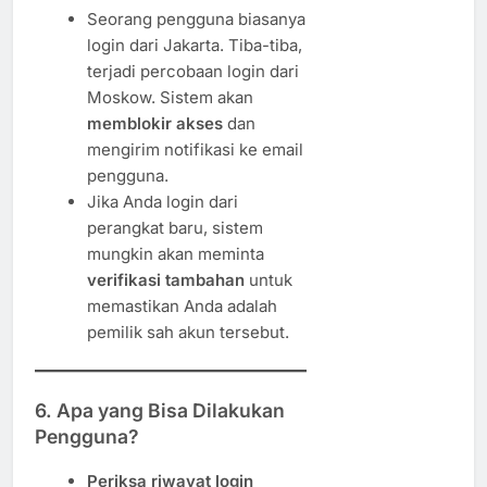
Seorang pengguna biasanya
login dari Jakarta. Tiba-tiba,
terjadi percobaan login dari
Moskow. Sistem akan
memblokir akses
dan
mengirim notifikasi ke email
pengguna.
Jika Anda login dari
perangkat baru, sistem
mungkin akan meminta
verifikasi tambahan
untuk
memastikan Anda adalah
pemilik sah akun tersebut.
6. Apa yang Bisa Dilakukan
Pengguna?
Periksa riwayat login