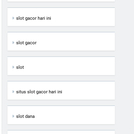
slot gacor hari ini
slot gacor
slot
situs slot gacor hari ini
slot dana