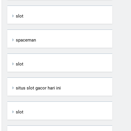
slot
spaceman
slot
situs slot gacor hari ini
slot