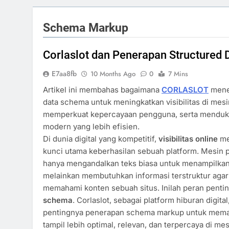
Schema Markup
Corlaslot dan Penerapan Structured
E7aa8fb
10 Months Ago
0
7 Mins
Artikel ini membahas bagaimana
CORLASLOT
mene
data schema untuk meningkatkan visibilitas di mesi
memperkuat kepercayaan pengguna, serta menduk
modern yang lebih efisien.
Di dunia digital yang kompetitif,
visibilitas online
me
kunci utama keberhasilan sebuah platform. Mesin pe
hanya mengandalkan teks biasa untuk menampilkan 
melainkan membutuhkan informasi terstruktur agar
memahami konten sebuah situs. Inilah peran penti
schema
. Corlaslot, sebagai platform hiburan digit
pentingnya penerapan schema markup untuk mema
tampil lebih optimal, relevan, dan terpercaya di mes