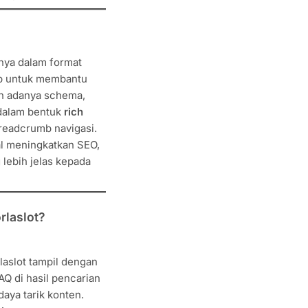
nya dalam format
b untuk membantu
an adanya schema,
 dalam bentuk
rich
breadcrumb navigasi.
al meningkatkan SEO,
lebih jelas kepada
rlaslot?
aslot tampil dengan
AQ di hasil pencarian
daya tarik konten.