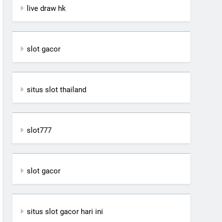
live draw hk
slot gacor
situs slot thailand
slot777
slot gacor
situs slot gacor hari ini