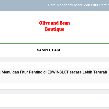
Cara Mengenali Menu dan Fitur Penti
Cara Mengenali Menu dan Fitur Pe
Mengenal Keunggulan Anta
ve And Bean Boutique
Mengenal Identitas Visu
en Mode Terkini Di Olive And Bean Boutique. Pilihan Pakaian D
Cara Mengenali Menu dan Fitur Penti
SAMPLE PAGE
Cara Mengenali Menu dan Fitur Pe
Mengenal Keunggulan Anta
itur Penting di EDWINSLOT secara Lebih Terarah
Cara 
3 Week