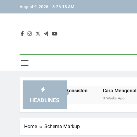
Skip
August 9, 2026
8:26:19 AM
to
content
Oli
Temukan Tr
 yang Modern dan Konsisten
Cara Mengenali Menu dan F
3 Weeks Ago
HEADLINES
Home
Schema Markup