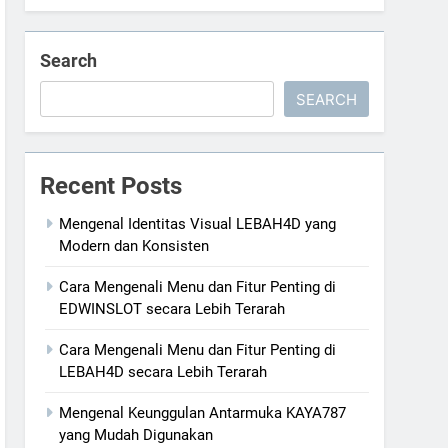
Search
SEARCH
Recent Posts
Mengenal Identitas Visual LEBAH4D yang
Modern dan Konsisten
Cara Mengenali Menu dan Fitur Penting di
EDWINSLOT secara Lebih Terarah
Cara Mengenali Menu dan Fitur Penting di
LEBAH4D secara Lebih Terarah
Mengenal Keunggulan Antarmuka KAYA787
yang Mudah Digunakan