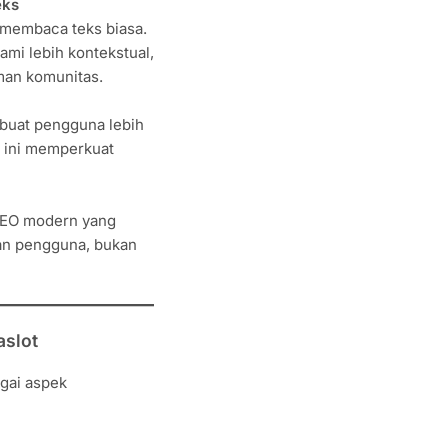
eks
 membaca teks biasa.
mi lebih kontekstual,
aman komunitas.
mbuat pengguna lebih
i ini memperkuat
 SEO modern yang
man pengguna, bukan
aslot
gai aspek