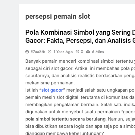
persepsi pemain slot
Pola Kombinasi Simbol yang Sering 
Gacor: Fakta, Persepsi, dan Analisis
E7aa8fb
1 Year Ago
0
6 Mins
Banyak pemain mencari kombinasi simbol tertentu
sebagai ciri slot gacor. Artikel ini membahas pola p
seputarnya, dan analisis realistis berdasarkan pe
mekanisme permainan.
Istilah “
slot gacor
” menjadi salah satu ungkapan po
pemain mesin slot digital, terutama di komunitas da
membagikan pengalaman bermain. Salah satu indik
digunakan untuk menyebut suatu permainan “gaco
pola simbol tertentu secara berulang
. Namun, seja
bisa dibuktikan secara logis dan apa saja pola simb
dianggap membawa keberuntungan?