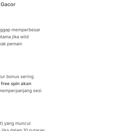
t Gacor
ianggap memperbesar
ama jika wild
nyak pemain
tur bonus sering
 free spin akan
 memperpanjang sesi
ot) yang muncul
. Jika dalam 10 putaran