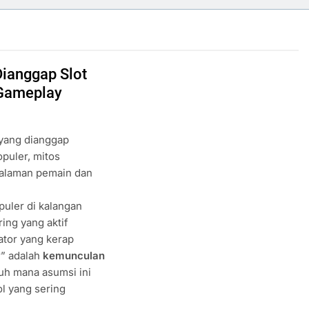
Dianggap Slot
 Gameplay
 yang dianggap
opuler, mitos
ngalaman pemain dan
puler di kalangan
ring yang aktif
ator yang kerap
r” adalah
kemunculan
uh mana asumsi ini
ol yang sering