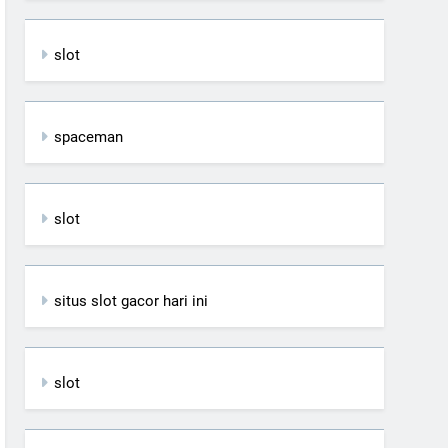
slot
spaceman
slot
situs slot gacor hari ini
slot