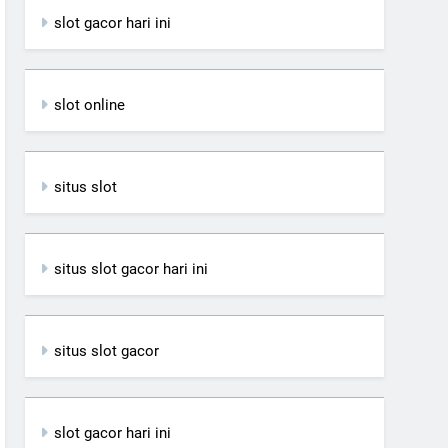
slot gacor hari ini
slot online
situs slot
situs slot gacor hari ini
situs slot gacor
slot gacor hari ini