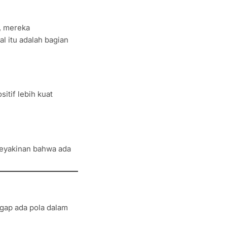
, mereka
 itu adalah bagian
tif lebih kuat
keyakinan bahwa ada
gap ada pola dalam