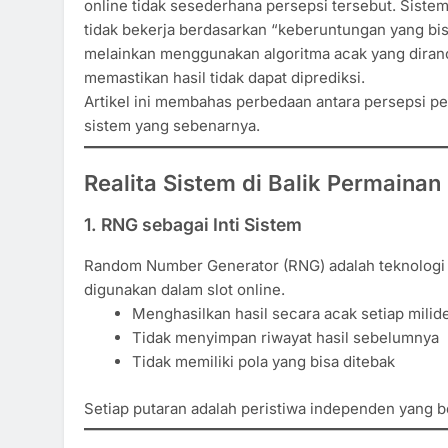
online tidak sesederhana persepsi tersebut. Sist
tidak bekerja berdasarkan “keberuntungan yang bisa
melainkan menggunakan algoritma acak yang diran
memastikan hasil tidak dapat diprediksi.
Artikel ini membahas perbedaan antara persepsi pe
sistem yang sebenarnya.
Realita Sistem di Balik Permainan 
1. RNG sebagai Inti Sistem
Random Number Generator (RNG) adalah teknologi
digunakan dalam slot online.
Menghasilkan hasil secara acak setiap milide
Tidak menyimpan riwayat hasil sebelumnya
Tidak memiliki pola yang bisa ditebak
Setiap putaran adalah peristiwa independen yang be