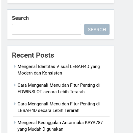
Search
SEARCH
Recent Posts
Mengenal Identitas Visual LEBAH4D yang
Modern dan Konsisten
Cara Mengenali Menu dan Fitur Penting di
EDWINSLOT secara Lebih Terarah
Cara Mengenali Menu dan Fitur Penting di
LEBAH4D secara Lebih Terarah
Mengenal Keunggulan Antarmuka KAYA787
yang Mudah Digunakan