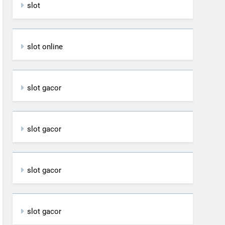
slot
slot online
slot gacor
slot gacor
slot gacor
slot gacor