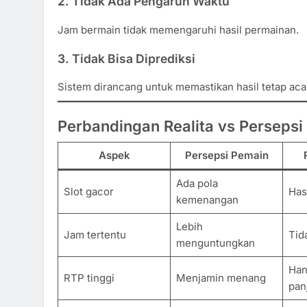
2. Tidak Ada Pengaruh Waktu
Jam bermain tidak memengaruhi hasil permainan.
3. Tidak Bisa Diprediksi
Sistem dirancang untuk memastikan hasil tetap aca
Perbandingan Realita vs Persepsi
Aspek
Persepsi Pemain
Ada pola
Slot gacor
Has
kemenangan
Lebih
Jam tertentu
Tid
menguntungkan
Han
RTP tinggi
Menjamin menang
pan