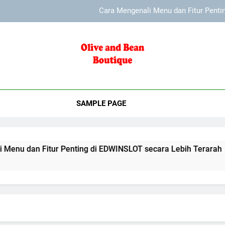
Cara Mengenali Menu dan Fitur Penti
Cara Mengenali Menu dan Fitur Pe
Mengenal Keunggulan Anta
ve And Bean Boutique
Mengenal Identitas Visu
en Mode Terkini Di Olive And Bean Boutique. Pilihan Pakaian D
Cara Mengenali Menu dan Fitur Penti
SAMPLE PAGE
Cara Mengenali Menu dan Fitur Pe
Mengenal Keunggulan Anta
 Fitur Penting di EDWINSLOT secara Lebih Terarah
Car
3 We