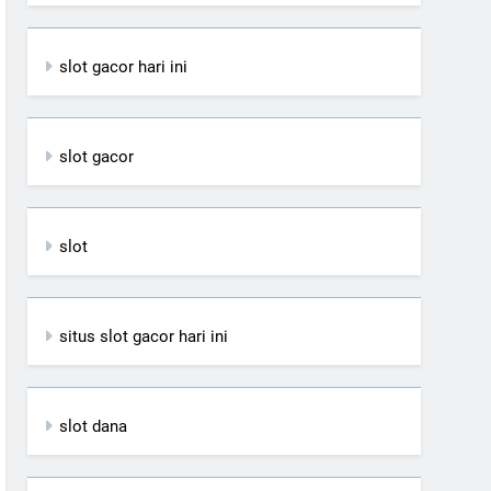
slot gacor hari ini
slot gacor
slot
situs slot gacor hari ini
slot dana