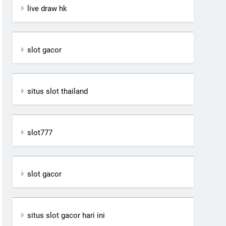
live draw hk
slot gacor
situs slot thailand
slot777
slot gacor
situs slot gacor hari ini