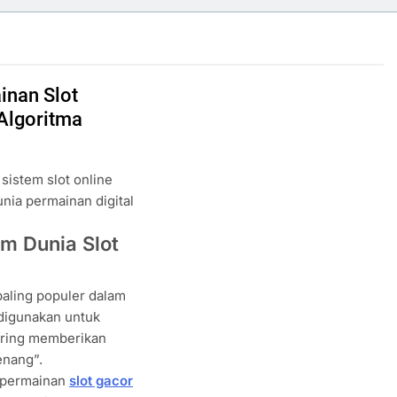
inan Slot
 Algoritma
 sistem slot online
nia permainan digital
am Dunia Slot
 paling populer dalam
 digunakan untuk
ering memberikan
enang”.
ik permainan
slot gacor